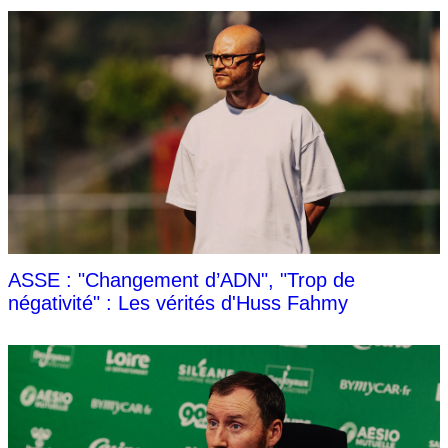
ASSE : "Changement d’ADN", "Trop de
négativité" : Les vérités d'Huss Fahmy