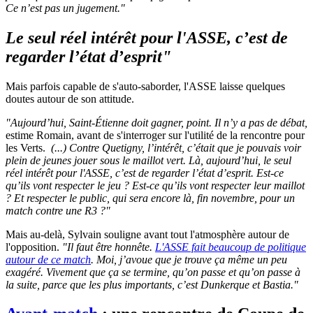
Ce n’est pas un jugement."
Le seul réel intérêt pour l'ASSE, c’est de
regarder l’état d’esprit"
Mais parfois capable de s'auto-saborder, l'ASSE laisse quelques
doutes autour de son attitude.
"Aujourd’hui, Saint-Étienne doit gagner, point. Il n’y a pas de débat,
estime Romain, avant de s'interroger sur l'utilité de la rencontre pour
les Verts.
(...) Contre Quetigny, l’intérêt, c’était que je pouvais voir
plein de jeunes jouer sous le maillot vert. Là, aujourd’hui, le seul
réel intérêt pour l'ASSE, c’est de regarder l’état d’esprit. Est-ce
qu’ils vont respecter le jeu ? Est-ce qu’ils vont respecter leur maillot
? Et respecter le public, qui sera encore là, fin novembre, pour un
match contre une R3 ?"
Mais au-delà, Sylvain souligne avant tout l'atmosphère autour de
l'opposition.
"Il faut être honnête.
L'ASSE fait beaucoup de politique
autour de ce match
. Moi, j’avoue que je trouve ça même un peu
exagéré. Vivement que ça se termine, qu’on passe et qu’on passe à
la suite, parce que les plus importants, c’est Dunkerque et Bastia."