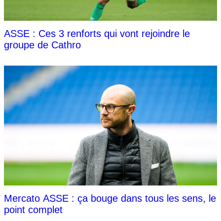
ASSE : Ces 3 renforts qui vont rejoindre le
groupe de Cathro
Mercato ASSE : ça bouge dans tous les sens, le
point complet