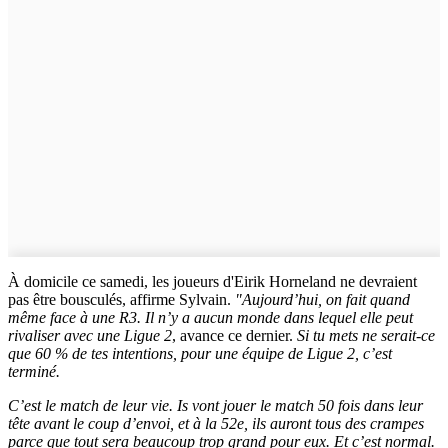
À domicile ce samedi, les joueurs d'Eirik Horneland ne devraient
pas être bousculés, affirme Sylvain.
"Aujourd’hui, on fait quand
même face à une R3. Il n’y a aucun monde dans lequel elle peut
rivaliser avec une Ligue 2
, avance ce dernier.
Si tu mets ne serait-ce
que 60 % de tes intentions, pour une équipe de Ligue 2, c’est
terminé.
C’est le match de leur vie. Is vont jouer le match 50 fois dans leur
tête avant le coup d’envoi, et à la 52e, ils auront tous des crampes
parce que tout sera beaucoup trop grand pour eux. Et c’est normal.