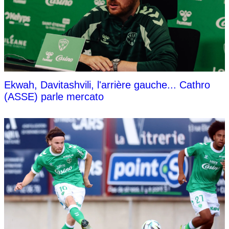
Ekwah, Davitashvili, l'arrière gauche... Cathro
(ASSE) parle mercato