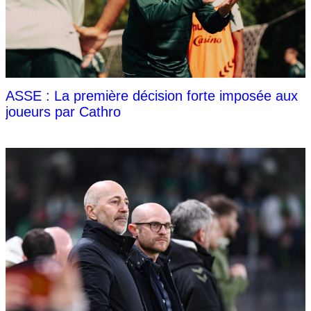
ASSE : La première décision forte imposée aux
joueurs par Cathro