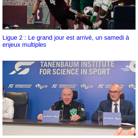
Ligue 2 : Le grand jour est arrivé, un samedi à
enjeux multiples