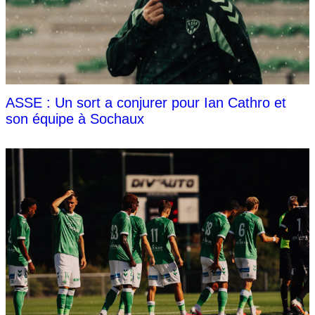
ASSE : Un sort a conjurer pour Ian Cathro et
son équipe à Sochaux