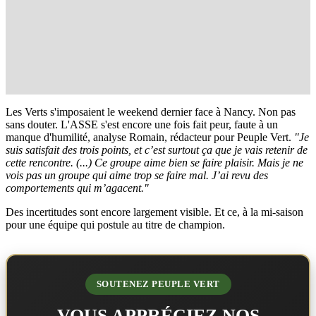
Les Verts s'imposaient le weekend dernier face à Nancy. Non pas
sans douter. L'ASSE s'est encore une fois fait peur, faute à un
manque d'humilité, analyse Romain, rédacteur pour Peuple Vert.
"Je
suis satisfait des trois points, et c’est surtout ça que je vais retenir de
cette rencontre. (...) Ce groupe aime bien se faire plaisir. Mais je ne
vois pas un groupe qui aime trop se faire mal. J’ai revu des
comportements qui m’agacent."
Des incertitudes sont encore largement visible. Et ce, à la mi-saison
pour une équipe qui postule au titre de champion.
SOUTENEZ PEUPLE VERT
VOUS APPRÉCIEZ NOS