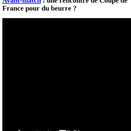
Avant-match
: une rencontre de Coupe de
France pour du beurre ?