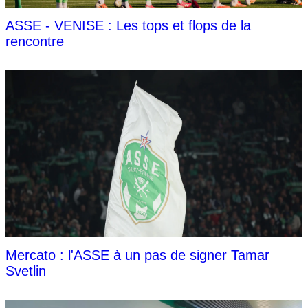
ASSE - VENISE : Les tops et flops de la
rencontre
Mercato : l'ASSE à un pas de signer Tamar
Svetlin