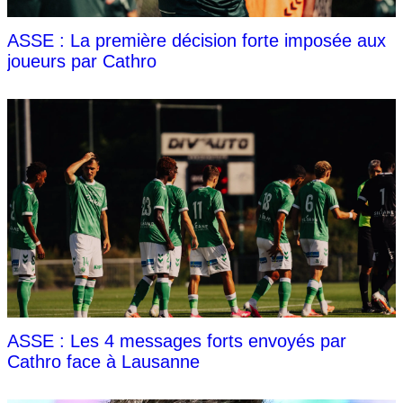
ASSE : La première décision forte imposée aux
joueurs par Cathro
ASSE : Les 4 messages forts envoyés par
Cathro face à Lausanne