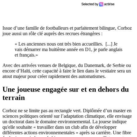
Issue d’une famille de footballeurs et parfaitement bilingue, Corboz
joue aussi un rôle clé auprès des recrues étrangères :
« Les anciennes nous ont très bien accueillies. [...] Je
vais démarrer ma huitième année en D1, je parle anglais
et français.»
Avec des arrivées venues de Belgique, du Danemark, de Serbie ou
encore d’Haïti, cette capacité à faire le lien dans le vestiaire sera un
atout majeur pour créer rapidement des automatismes.
Une joueuse engagée sur et en dehors du
terrain
Corboz ne se limite pas au rectangle vert. Diplômée d’un master en
sciences politiques orienté sur l’adaptation climatique, elle envisage
un doctorat dans le domaine environnemental. La jouese indique
qu'elle souhaite « travailler dans un club afin de développer
différentes actions environnementales » après sa carrière. Une fibre