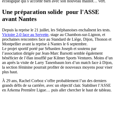
écologique qui s’accorde bien avec son nouveau maillot… vert.
Une préparation solide pour l'ASSE
avant Nantes
Depuis la reprise le 21 juillet, les Stéphanoises enchaînent les tests.
Victoire 2-0 face au Servette
, stage au Chambon-sur-Lignon, et
prochaines rencontres face au Standard de Liège, Dijon, Thonon et
Montpellier avant la reprise à Nantes le 6 septembre.
Le projet sportif porté par Sébastien Joseph et soutenu par
l’association dirigée par Jean-Marc Barsotti semble également
bénéficier de l’élan insufflé par Kilmer Sports Ventures. Moins d’un
an après la visite de Larry Tanenbaum lors d’un match face à Dijon,
la section féminine pourrait profiter de nouveaux moyens pour viser
plus haut.
À 29 ans, Rachel Corboz s’offre probablement l’un des derniers
grands défis de sa carrière, avec un objectif clair. Stabiliser l’ASSE
en Arkema Première Ligue… puis aller chercher le haut de tableau.