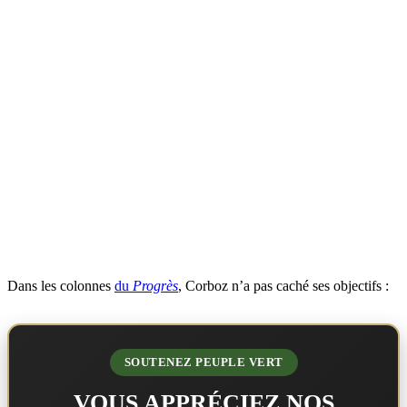
Dans les colonnes
du
Progrès
, Corboz n’a pas caché ses objectifs :
SOUTENEZ PEUPLE VERT
VOUS APPRÉCIEZ NOS