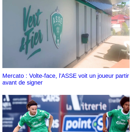
Mercato : Volte-face, l’ASSE voit un joueur partir
avant de signer