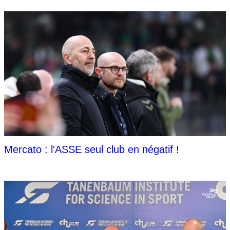
Mercato : l'ASSE seul club en négatif !