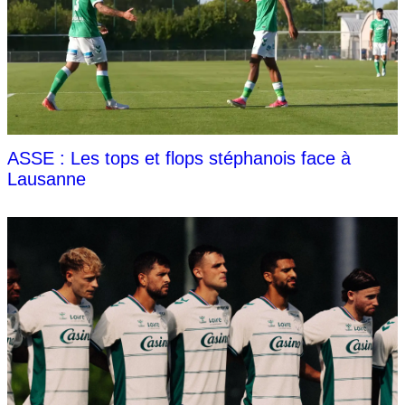
ASSE : Les tops et flops stéphanois face à
Lausanne