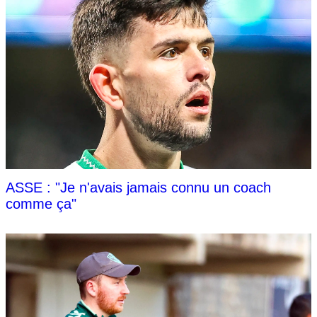
ASSE : "Je n'avais jamais connu un coach
comme ça"