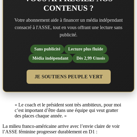
CONTENUS ?
Votre abonnement aide à financer un média indépendant
consacré à l'ASSE, tout en vous offrant une lecture sans
publicité.
Sans publicité
Lecture plus fluide
Média indépendant
Dès 2,99 €/mois
JE SOUTIENS PEUPLE VERT
« Le coach et le président sont très ambitieux, pour moi
c’est important d’être dans une équipe qui veut gratter
des places chaque année. »
La milieu franco-américaine arrive avec l’envie claire de voir
l’ASSE féminine progresser durablement en D1 :