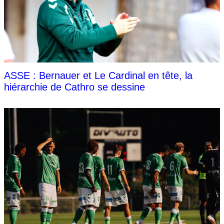
ASSE : Bernauer et Le Cardinal en tête, la
hiérarchie de Cathro se dessine