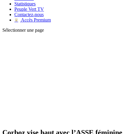
Statistiques
Peuple Vert TV
Contactez-nous
Accès Premium
♛
Sélectionner une page
Corboz vise haut avec l’ASSE féminine