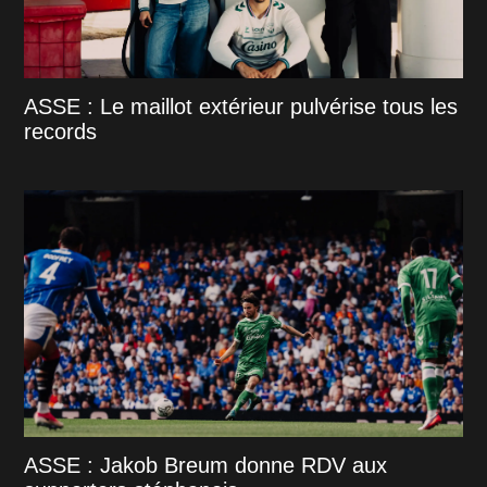
ASSE : Le maillot extérieur pulvérise tous les
records
ASSE : Jakob Breum donne RDV aux