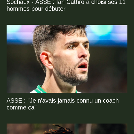
Sochaux - ASSE : Ian Cathro a choisi ses 11
hommes pour débuter
ASSE : "Je n'avais jamais connu un coach
comme ça"