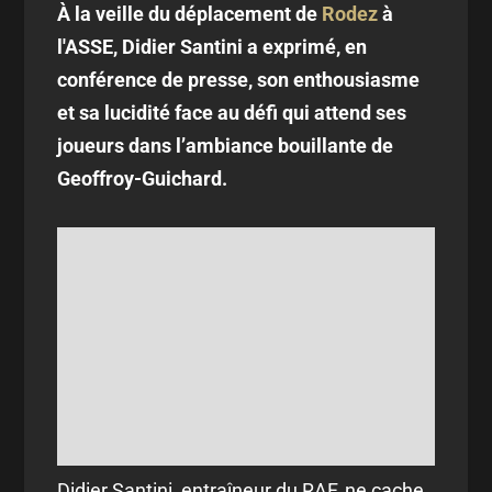
À la veille du déplacement de
Rodez
à
l'ASSE, Didier Santini a exprimé, en
conférence de presse, son enthousiasme
et sa lucidité face au défi qui attend ses
joueurs dans l’ambiance bouillante de
Geoffroy-Guichard.
Didier Santini, entraîneur du RAF, ne cache