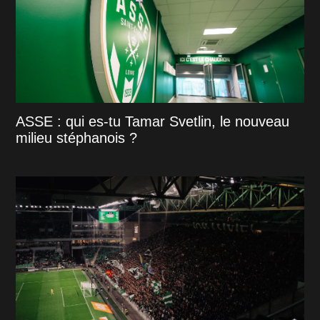
ASSE : qui es-tu Tamar Svetlin, le nouveau
milieu stéphanois ?