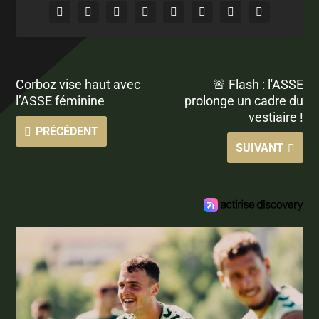
Corboz vise haut avec
🚨 Flash : l'ASSE
l’ASSE féminine
prolonge un cadre du
vestiaire !
PRÉCÉDENT
SUIVANT