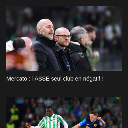
Mercato : l'ASSE seul club en négatif !