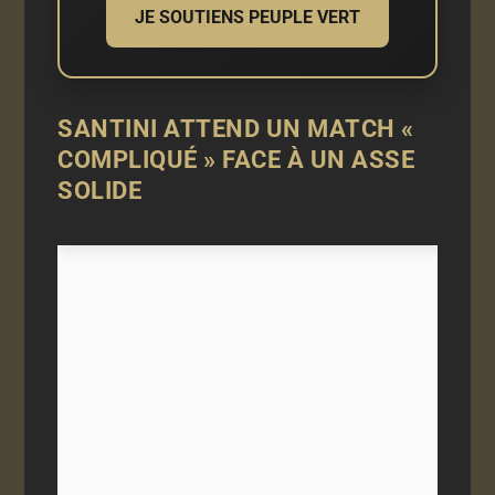
JE SOUTIENS PEUPLE VERT
SANTINI ATTEND UN MATCH «
COMPLIQUÉ » FACE À UN ASSE
SOLIDE