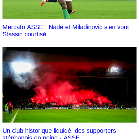
Mercato ASSE : Nadé et Miladinovic s'en vont,
Stassin courtisé
Un club historique liquidé, des supporters
stéphanois en peine - ASSE