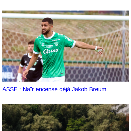
ASSE : Naïr encense déjà Jakob Breum