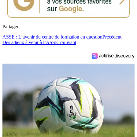
Partager:
ASSE : L’avenir du centre de formation en question
Précédent
Des adieux à venir à l’ASSE ?
Suivant