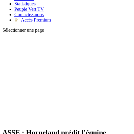
Statistiques
Peuple Vert TV
Contactez-nous
Accès Premium
♛
Sélectionner une page
ASSE : Horneland prédit l'équipe