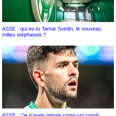
ASSE : qui es-tu Tamar Svetlin, le nouveau
milieu stéphanois ?
ASSE : "Je n'avais jamais connu un coach