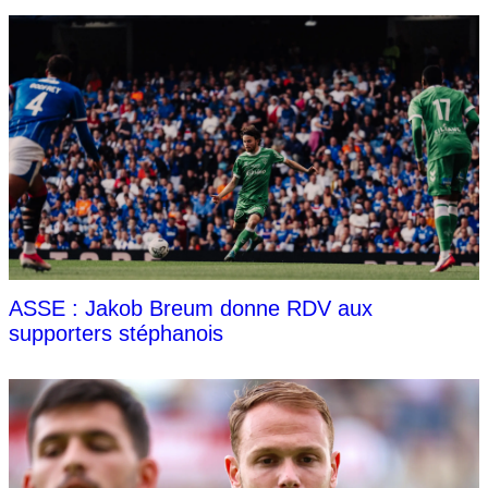
ASSE : Jakob Breum donne RDV aux
supporters stéphanois