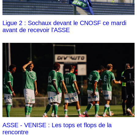
Ligue 2 : Sochaux devant le CNOSF ce mardi
avant de recevoir l'ASSE
ASSE - VENISE : Les tops et flops de la
rencontre