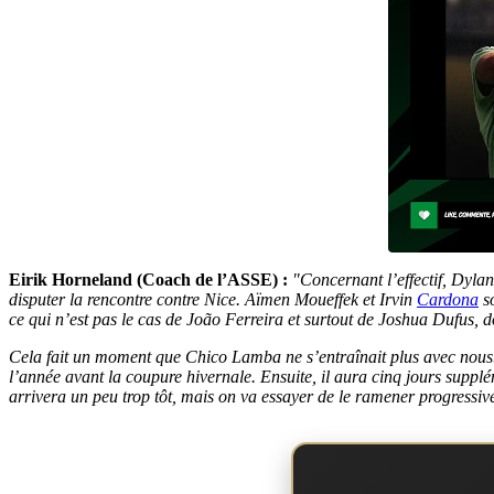
Eirik Horneland (Coach de l’ASSE) :
"
Concernant l’effectif, Dylan
disputer la rencontre contre Nice. Aïmen Moueffek et Irvin
Cardona
so
ce qui n’est pas le cas de João Ferreira et surtout de Joshua Dufus, don
Cela fait un moment que Chico Lamba ne s’entraînait plus avec nous. I
l’année avant la coupure hivernale. Ensuite, il aura cinq jours suppl
arrivera un peu trop tôt, mais on va essayer de le ramener progressiv