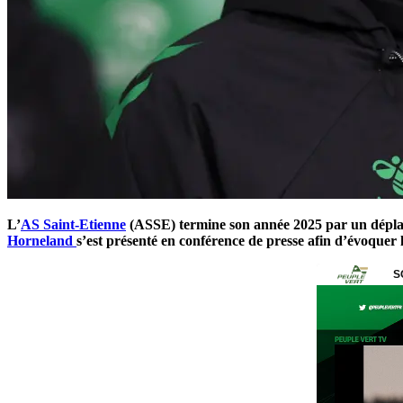
L’
AS Saint-Etienne
(ASSE) termine son année 2025 par un déplace
Horneland
s’est présenté en conférence de presse afin d’évoquer l