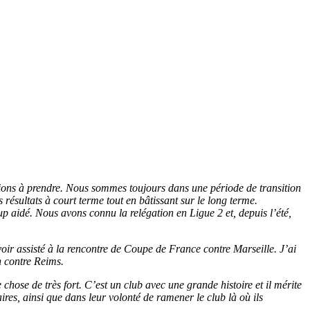
ions à prendre. Nous sommes toujours dans une période de transition
résultats à court terme tout en bâtissant sur le long terme.
up aidé. Nous avons connu la relégation en Ligue 2 et, depuis l’été,
voir assisté à la rencontre de Coupe de France contre Marseille. J’ai
h contre Reims.
chose de très fort. C’est un club avec une grande histoire et il mérite
aires, ainsi que dans leur volonté de ramener le club là où ils