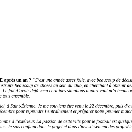
E après un an ?
"C’est une année assez folle, avec beaucoup de décis
struire beaucoup de choses au sein du club, en cherchant à obtenir des 
ces. Le fait d’avoir déjà vécu certaines situations auparavant m’a beauco
pe tous ensemble.
ici, à Saint-Étienne. Je me souviens être venu le 22 décembre, puis d’a
 décembre pour reprendre l’entraînement et préparer notre premier matc
me à l’extérieur. La passion de cette ville pour le football est quelque 
rmes. Je suis confiant dans le projet et dans l’investissement des propriét