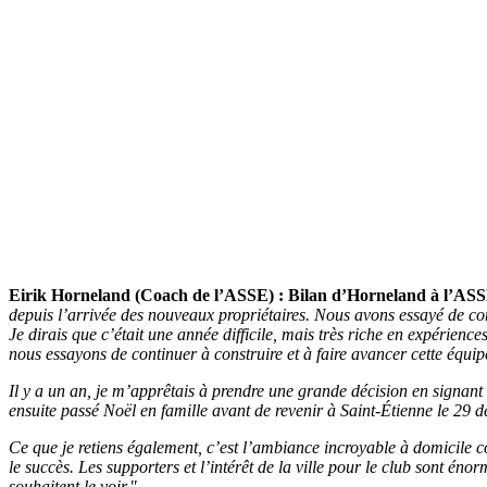
Eirik Horneland (Coach de l’ASSE) :
Bilan d’Horneland à l’ASS
depuis l’arrivée des nouveaux propriétaires. Nous avons essayé de con
Je dirais que c’était une année difficile, mais très riche en expérien
nous essayons de continuer à construire et à faire avancer cette équi
Il y a un an, je m’apprêtais à prendre une grande décision en signant 
ensuite passé Noël en famille avant de revenir à Saint-Étienne le 29
Ce que je retiens également, c’est l’ambiance incroyable à domicile com
le succès. Les supporters et l’intérêt de la ville pour le club sont éno
souhaitent le voir."