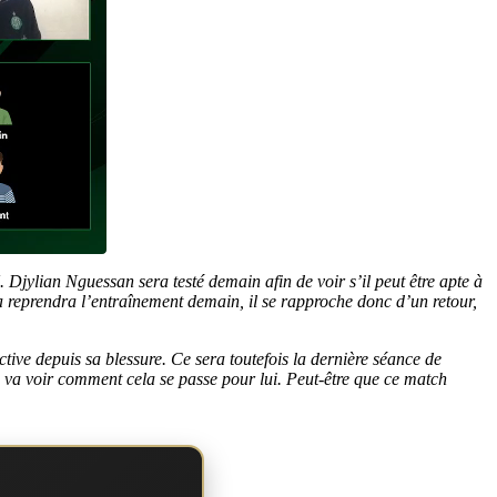
 Djylian Nguessan sera testé demain afin de voir s’il peut être apte à
reprendra l’entraînement demain, il se rapproche donc d’un retour,
ive depuis sa blessure. Ce sera toutefois la dernière séance de
n va voir comment cela se passe pour lui. Peut-être que ce match