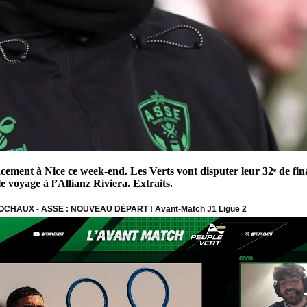
ment à Nice ce week-end. Les Verts vont disputer leur 32ᵉ de final
e voyage à l’Allianz Riviera. Extraits.