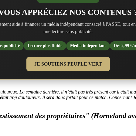
VOUS APPRÉCIEZ NOS CONTENUS 
ment aide à financer un média indépendant consacré à l'ASSE, tout en
une lecture sans publicité.
s publicité
Lecture plus fluide
Média indépendant
Dès 2,99 €/
JE SOUTIENS PEUPLE VERT
ouloureux. La semaine dernière, il n’était pas très présent car il était 
c’était trop douloureux. Il sera donc forfait pour ce match. Concernant 
’investissement des propriétaires" (Hornelan