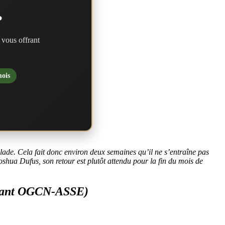
?
 vous offrant
mois
malade. Cela fait donc environ deux semaines qu’il ne s’entraîne pas
Joshua Dufus, son retour est plutôt attendu pour la fin du mois de
d avant OGCN-ASSE)