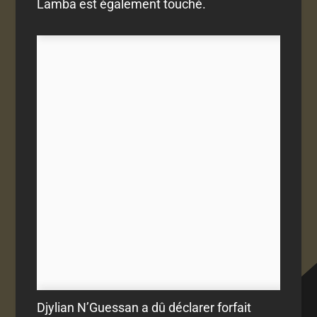
Lamba est également touché.
Djylian N’Guessan a dû déclarer forfait