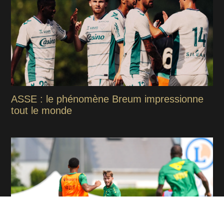
ASSE : le phénomène Breum impressionne
tout le monde