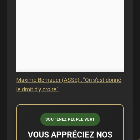
Maxime Bernauer (ASSE) : "On s'est donné
le droit d'y croire"
SOUTENEZ PEUPLE VERT
VOUS APPRÉCIEZ NOS