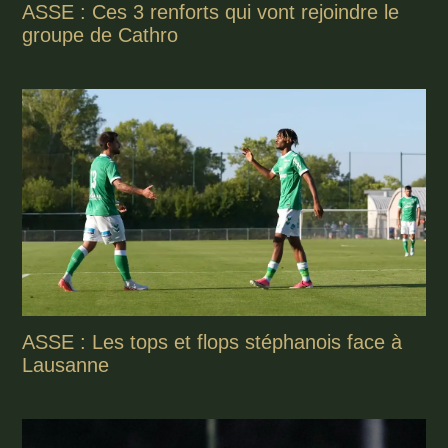
ASSE : Ces 3 renforts qui vont rejoindre le
groupe de Cathro
ASSE : Les tops et flops stéphanois face à
Lausanne