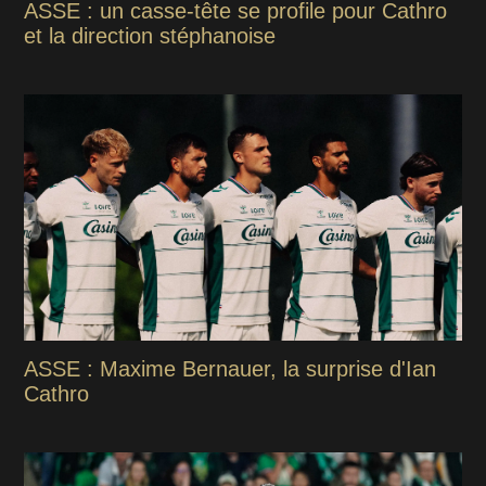
ASSE : un casse-tête se profile pour Cathro
et la direction stéphanoise
ASSE : Maxime Bernauer, la surprise d'Ian
Cathro