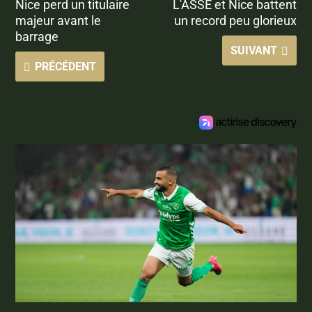
Nice perd un titulaire
L'ASSE et Nice battent
majeur avant le
un record peu glorieux
barrage
SUIVANT
PRÉCÉDENT