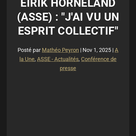
EIRIK HORNELAND
(ASSE) : "J'AI VU UN
ESPRIT COLLECTIF"
Posté par
Mathéo Peyron
|
Nov 1, 2025
|
A
la Une
,
ASSE - Actualités
,
Conférence de
presse