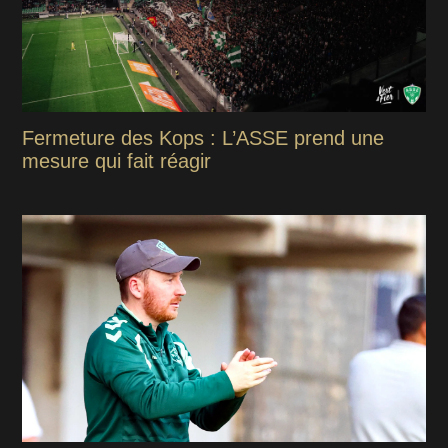
Fermeture des Kops : L’ASSE prend une
mesure qui fait réagir