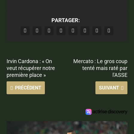
PARTAGER:
Irvin Cardona : « On
Mercato : Le gros coup
veut récupérer notre
tenté mais raté par
première place »
l'ASSE
PRÉCÉDENT
SUIVANT