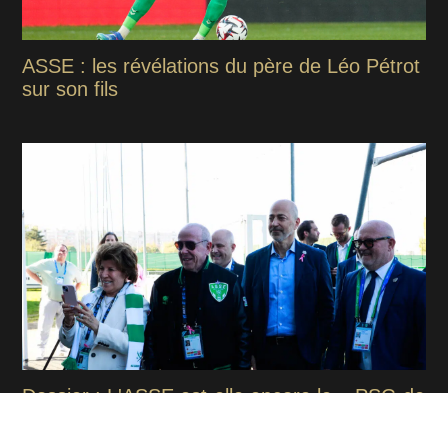
ASSE : les révélations du père de Léo Pétrot
sur son fils
Dossier : L'ASSE est-elle encore le « PSG de
la Ligue 2 »