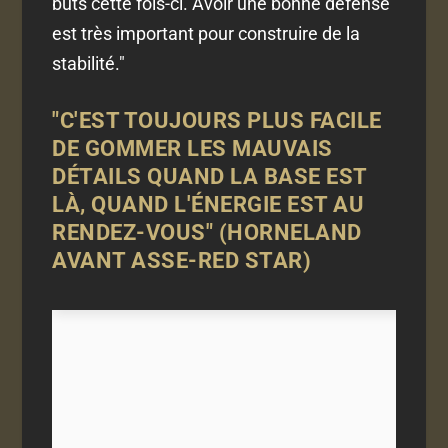
buts cette fois-ci. Avoir une bonne défense
est très important pour construire de la
stabilité."
"C'EST TOUJOURS PLUS FACILE
DE GOMMER LES MAUVAIS
DÉTAILS QUAND LA BASE EST
LÀ, QUAND L'ÉNERGIE EST AU
RENDEZ-VOUS" (HORNELAND
AVANT ASSE-RED STAR)