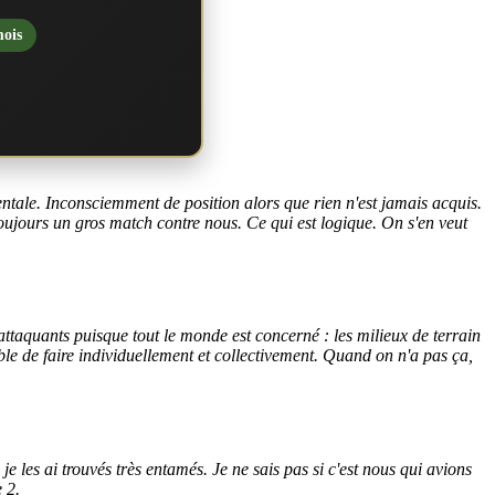
mois
ntale. Inconsciemment de position alors que rien n'est jamais acquis.
toujours un gros match contre nous. Ce qui est logique. On s'en veut
attaquants puisque tout le monde est concerné : les milieux de terrain
ble de faire individuellement et collectivement. Quand on n'a pas ça,
je les ai trouvés très entamés. Je ne sais pas si c'est nous qui avions
 2.