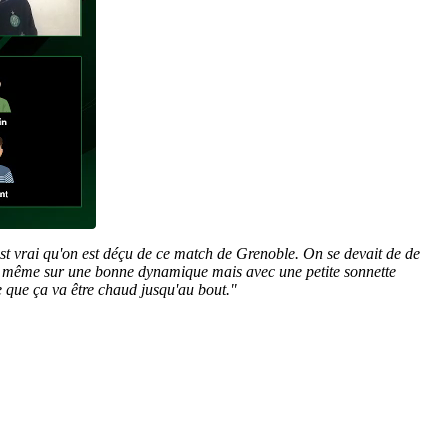
est vrai qu'on est déçu de ce match de Grenoble. On se devait de de
uand même sur une bonne dynamique mais avec une petite sonnette
e que ça va être chaud jusqu'au bout."