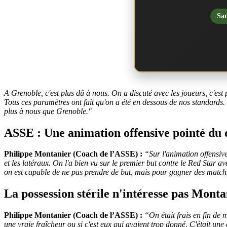
San
A Grenoble, c'est plus dû à nous. On a discuté avec les joueurs, c'es
Tous ces paramètres ont fait qu'on a été en dessous de nos standards.
plus à nous que Grenoble."
ASSE : Une animation offensive pointé du 
Philippe Montanier (Coach de l’ASSE) :
“
Sur l'animation offensiv
et les latéraux. On l'a bien vu sur le premier but contre le Red Star 
on est capable de ne pas prendre de but, mais pour gagner des matchs
La possession stérile n'intéresse pas Monta
Philippe Montanier (Coach de l’ASSE) :
“
On était frais en fin de 
une vraie fraîcheur ou si c'est eux qui avaient trop donné. C'était une