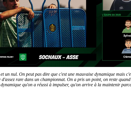
s et un nul. On peut pas dire que c'est une mauvaise dynamique mais c'
chose d'assez rare dans un championnat. On a pris un point, on reste q
la dynamique qu'on a réussi à impulser, qu'on arrive à la maintenir parc