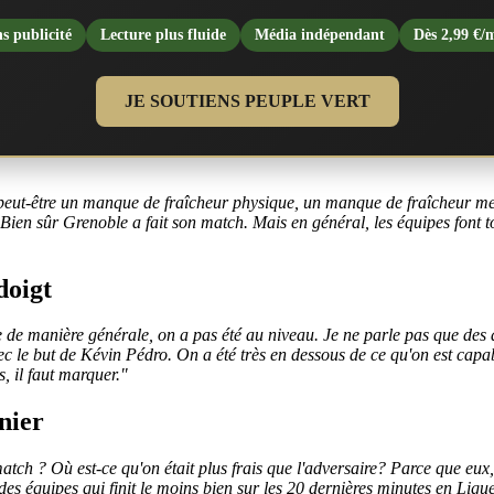
s publicité
Lecture plus fluide
Média indépendant
Dès 2,99 €/
JE SOUTIENS PEUPLE VERT
t peut-être un manque de fraîcheur physique, un manque de fraîcheur me
 Bien sûr Grenoble a fait son match. Mais en général, les équipes font 
doigt
e de manière générale, on a pas été au niveau. Je ne parle pas que des 
avec le but de Kévin Pédro. On a été très en dessous de ce qu'on est capa
, il faut marquer."
nier
match ? Où est-ce qu'on était plus frais que l'adversaire? Parce que eux, 
 des équipes qui finit le moins bien sur les 20 dernières minutes en Ligue