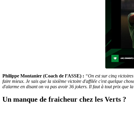
Philippe Montanier (Coach de l’ASSE) :
“
On est sur cinq victoire
faire mieux. Je sais que la sixième victoire d'affilée c'est quelque 
d'alarme en disant on va pas avoir 36 jokers. Il faut à tout prix que 
Un manque de fraicheur chez les Verts ?