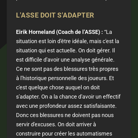
L'ASSE DOIT S'ADAPTER
Eirik Horneland (Coach de l’ASSE) :
“
La
situation est loin d'être idéale, mais c'est la
situation qui est actuelle. On doit gérer. Il
est difficile d'avoir une analyse générale.
Ce ne sont pas des blessures très propres
à l'historique personnelle des joueurs. Et
c'est quelque chose auquel on doit
s'adapter. On a la chance d'avoir un effectif
avec une profondeur assez satisfaisante.
Donc ces blessures ne doivent pas nous
servir d'excuses. On doit arriver à
construire pour créer les automatismes