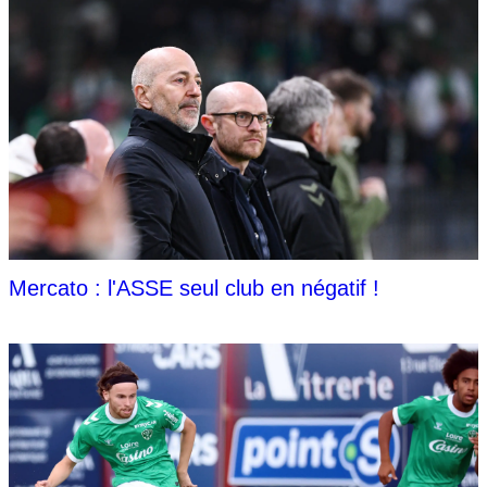
Mercato : l'ASSE seul club en négatif !