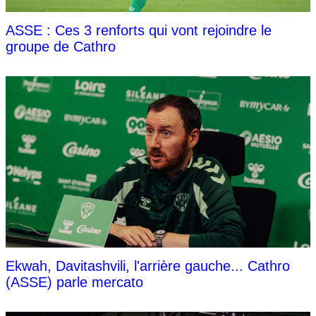
ASSE : Ces 3 renforts qui vont rejoindre le
groupe de Cathro
Ekwah, Davitashvili, l'arrière gauche... Cathro
(ASSE) parle mercato