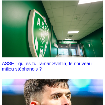
ASSE : qui es-tu Tamar Svetlin, le nouveau
milieu stéphanois ?