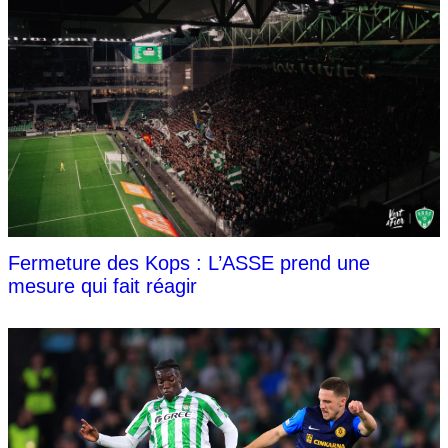
Fermeture des Kops : L’ASSE prend une
mesure qui fait réagir