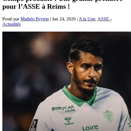
pour l’ASSE à Reims !
Posté par
Mathéo Peyron
|
Jan 24, 2026
|
A la Une
,
ASSE -
Actualités