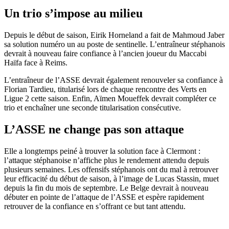
Un trio s’impose au milieu
Depuis le début de saison, Eirik Horneland a fait de Mahmoud Jaber
sa solution numéro un au poste de sentinelle. L’entraîneur stéphanois
devrait à nouveau faire confiance à l’ancien joueur du Maccabi
Haïfa face à Reims.
L’entraîneur de l’ASSE devrait également renouveler sa confiance à
Florian Tardieu, titularisé lors de chaque rencontre des Verts en
Ligue 2 cette saison. Enfin, Aïmen Moueffek devrait compléter ce
trio et enchaîner une seconde titularisation consécutive.
L’ASSE ne change pas son attaque
Elle a longtemps peiné à trouver la solution face à Clermont :
l’attaque stéphanoise n’affiche plus le rendement attendu depuis
plusieurs semaines. Les offensifs stéphanois ont du mal à retrouver
leur efficacité du début de saison, à l’image de Lucas Stassin, muet
depuis la fin du mois de septembre. Le Belge devrait à nouveau
débuter en pointe de l’attaque de l’ASSE et espère rapidement
retrouver de la confiance en s’offrant ce but tant attendu.