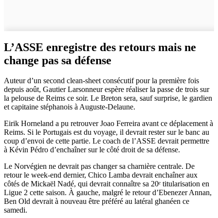
L’ASSE enregistre des retours mais ne
change pas sa défense
Auteur d’un second clean-sheet consécutif pour la première fois
depuis août, Gautier Larsonneur espère réaliser la passe de trois sur
la pelouse de Reims ce soir. Le Breton sera, sauf surprise, le gardien
et capitaine stéphanois à Auguste-Delaune.
Eirik Horneland a pu retrouver Joao Ferreira avant ce déplacement à
Reims. Si le Portugais est du voyage, il devrait rester sur le banc au
coup d’envoi de cette partie. Le coach de l’ASSE devrait permettre
à Kévin Pédro d’enchaîner sur le côté droit de sa défense.
Le Norvégien ne devrait pas changer sa charnière centrale. De
retour le week-end dernier, Chico Lamba devrait enchaîner aux
côtés de Mickaël Nadé, qui devrait connaître sa 20ᵉ titularisation en
Ligue 2 cette saison. À gauche, malgré le retour d’Ebenezer Annan,
Ben Old devrait à nouveau être préféré au latéral ghanéen ce
samedi.