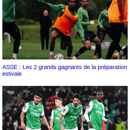
ASSE : Les 2 grands gagnants de la préparation
estivale