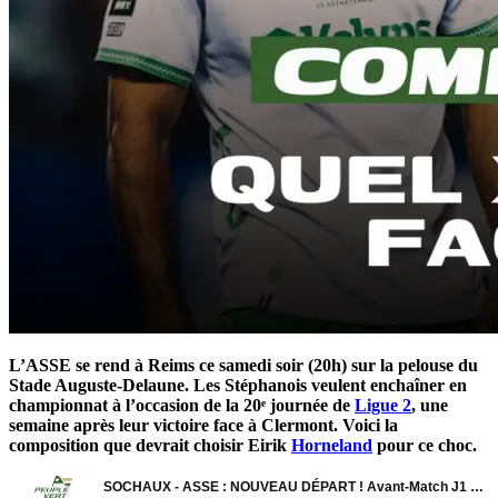
L’ASSE se rend à Reims ce samedi soir (20h) sur la pelouse du
Stade Auguste-Delaune. Les Stéphanois veulent enchaîner en
championnat à l’occasion de la 20ᵉ journée de
Ligue 2
, une
semaine après leur victoire face à Clermont. Voici la
composition que devrait choisir Eirik
Horneland
pour ce choc.