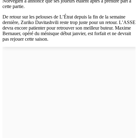
Norvégien a annoncé que ses joueurs étaient aptes à prendre part à
cette partie.
De retour sur les pelouses de L’Étrat depuis la fin de la semaine
dernière, Zuriko Davitashvili reste trop juste pour un retour. L’ASSE
devra encore patienter pour retrouver son meilleur buteur. Maxime
Bernauer, opéré du ménisque début janvier, est forfait et ne devrait
pas rejouer cette saison.