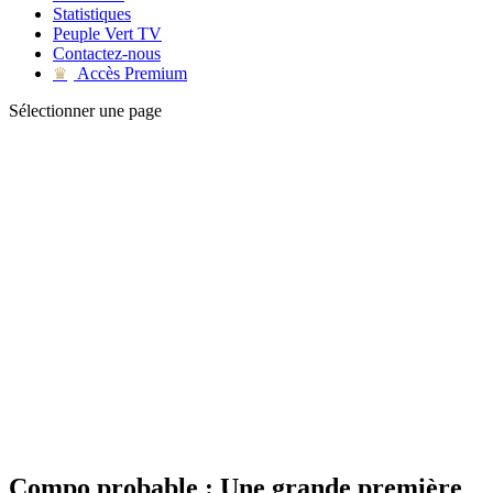
Statistiques
Peuple Vert TV
Contactez-nous
Accès Premium
♛
Sélectionner une page
Compo probable : Une grande première