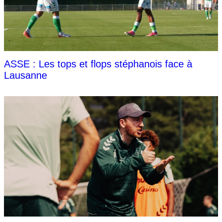
ASSE : Les tops et flops stéphanois face à
Lausanne