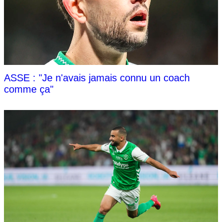
ASSE : "Je n'avais jamais connu un coach
comme ça"