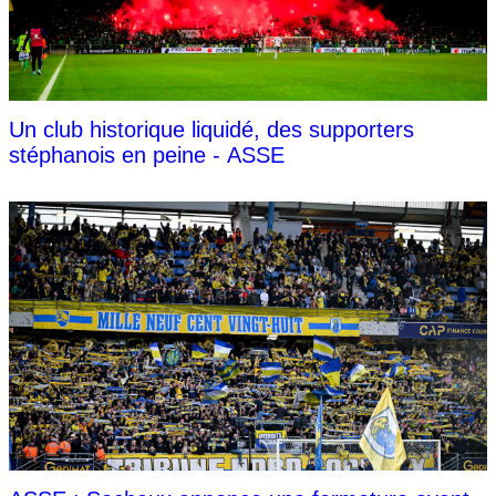
Un club historique liquidé, des supporters
stéphanois en peine - ASSE