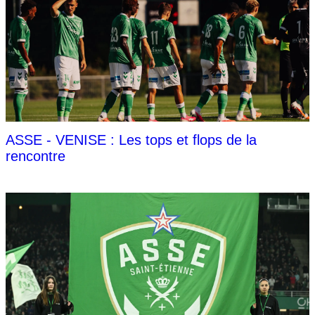
ASSE - VENISE : Les tops et flops de la
rencontre