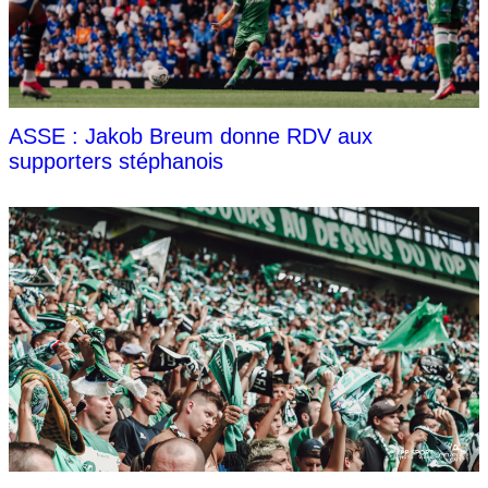
ASSE : Jakob Breum donne RDV aux
supporters stéphanois