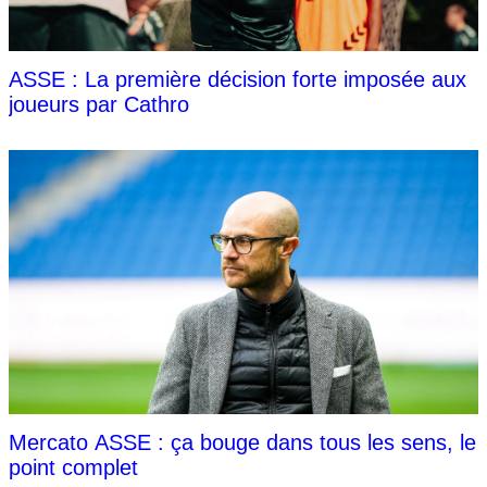
ASSE : La première décision forte imposée aux
joueurs par Cathro
Mercato ASSE : ça bouge dans tous les sens, le
point complet