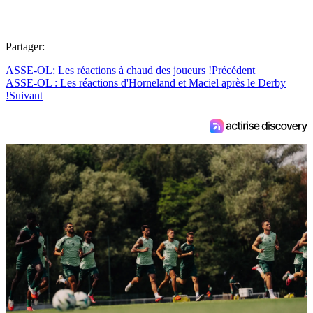
Partager:
ASSE-OL: Les réactions à chaud des joueurs !
Précédent
ASSE-OL : Les réactions d'Horneland et Maciel après le Derby
!
Suivant