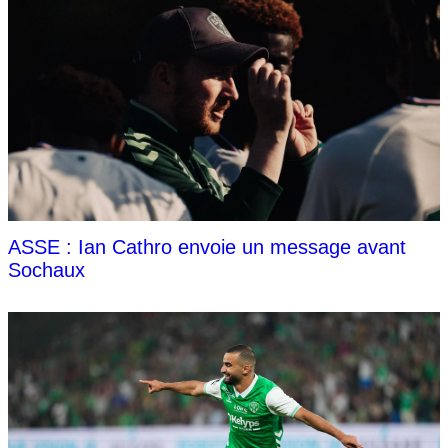
ASSE : Ian Cathro envoie un message avant
Sochaux