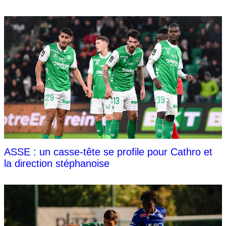
ASSE : un casse-tête se profile pour Cathro et
la direction stéphanoise