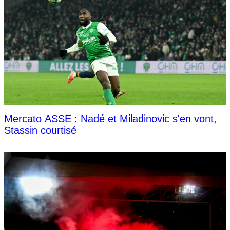
Mercato ASSE : Nadé et Miladinovic s'en vont,
Stassin courtisé