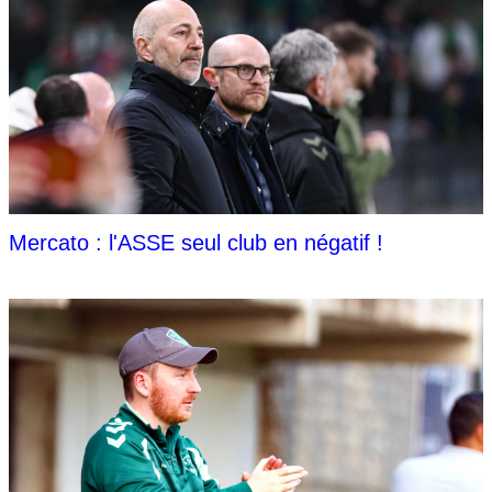
Mercato : l'ASSE seul club en négatif !