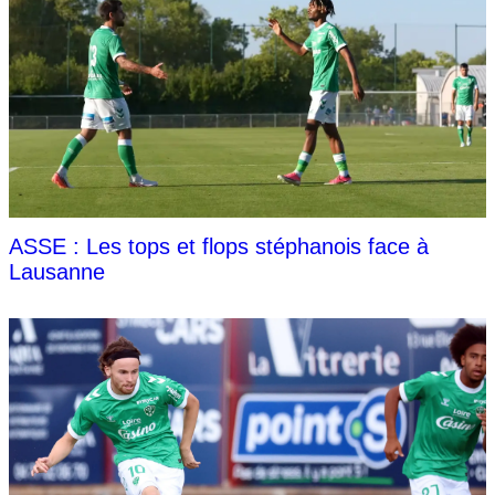
ASSE : Les tops et flops stéphanois face à
Lausanne