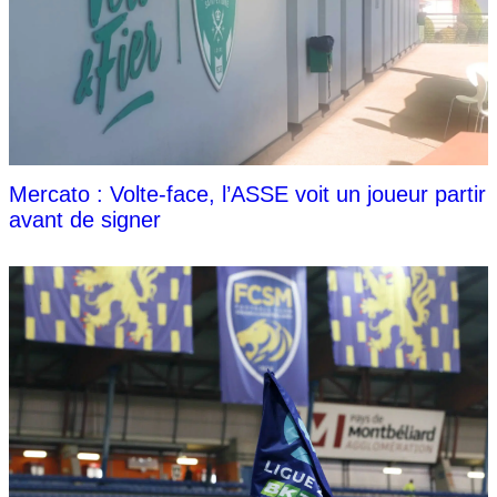
Mercato : Volte-face, l’ASSE voit un joueur partir
avant de signer