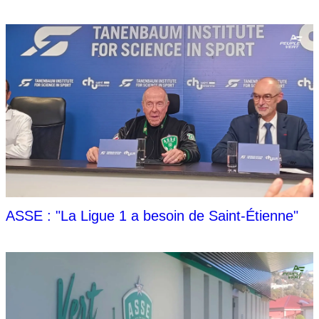
ASSE : "La Ligue 1 a besoin de Saint-Étienne"