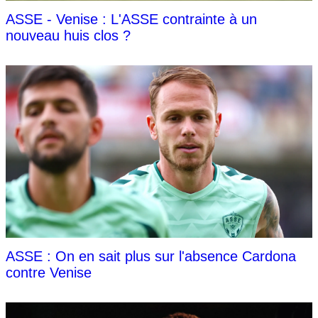
ASSE - Venise : L'ASSE contrainte à un
nouveau huis clos ?
ASSE : On en sait plus sur l'absence Cardona
contre Venise