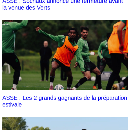
ASSE : Sochaux annonce une fermeture avant
la venue des Verts
ASSE : Les 2 grands gagnants de la préparation
estivale