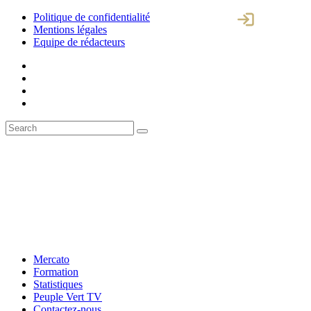
Politique de confidentialité
Mentions légales
Equipe de rédacteurs
Mercato
Formation
Statistiques
Peuple Vert TV
Contactez-nous