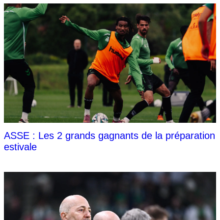
ASSE : Les 2 grands gagnants de la préparation
estivale