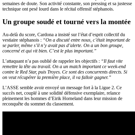
semaines de doute. Son activité constante, son pressing et sa justesse
technique ont pesé lourd dans le récital offensif stéphanois.
Un groupe soudé et tourné vers la montée
Au-delà du score, Cardona a insisté sur l’état d’esprit collectif du
vestiaire stéphanois :
“On a discuté entre nous, c’était important de
se parler, même s’il n’y avait pas d’alerte. On a un bon groupe,
concerné et qui vit bien. C’est le plus important.”
L’attaquant n’a pas oublié de rappeler les objectifs :
“Il faut vite
remettre la tête au travail. On a un match important ce week-end
contre le Red Star, puis Troyes. Ce sont des concurrents directs. Si
on veut récupérer la première place, il va falloir gagner.”
L’ASSE semble avoir envoyé un message fort à la Ligue 2. Ce
succès net, couplé à une solidité défensive exemplaire, relance
pleinement les hommes d’Eirik Horneland dans leur mission de
reconquête du sommet du classement.