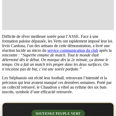
Difficile de rêver meilleure soirée pour l’ASSE. Face à une
formation paloise dépassée, les Verts ont rapidement imposé leur loi.
Irvin Cardona, l’un des artisans de cette démonstration, a livré une
réaction lucide au micro du
service communication du club
après la
rencontre :
“Superbe entame de match. Tout le monde était
déterminé dès le début. On marque dès la 2e minute, ça donne le
tempo. On a fait un match très propre dans les deux surfaces. On
n’encaisse pas de but, c’est une soirée parfaite.”
Les Stéphanois ont récité leur football, retrouvant l’intensité et la
précision qui leur avaient manqué ces dernières semaines. Porté par
un collectif retrouvé, le Chaudron a vibré au rythme des six buts
inscrits, symbole d’une efficacité retrouvée.
SOUTENEZ PEUPLE VERT