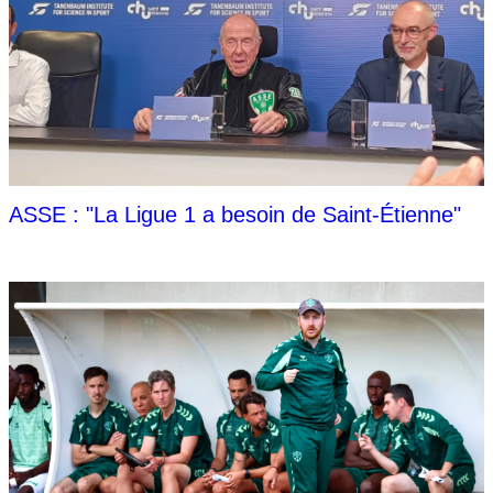
ASSE : "La Ligue 1 a besoin de Saint-Étienne"