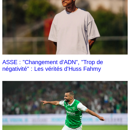
ASSE : "Changement d’ADN", "Trop de
négativité" : Les vérités d'Huss Fahmy