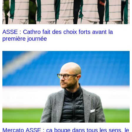
ASSE : Cathro fait des choix forts avant la
première journée
Mercato ASSE : ça bouge dans tous les sens, le