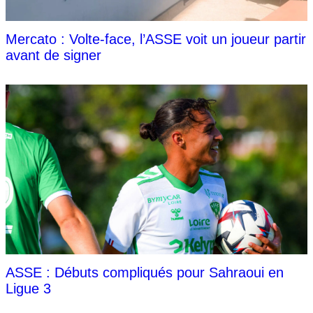
Mercato : Volte-face, l’ASSE voit un joueur partir
avant de signer
ASSE : Débuts compliqués pour Sahraoui en
Ligue 3