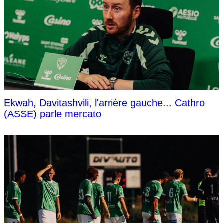
Ekwah, Davitashvili, l'arrière gauche... Cathro
(ASSE) parle mercato