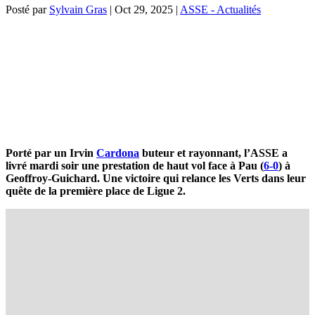
Posté par
Sylvain Gras
|
Oct 29, 2025
|
ASSE - Actualités
Porté par un Irvin
Cardona
buteur et rayonnant, l’ASSE a
livré mardi soir une prestation de haut vol face à Pau (
6-0
) à
Geoffroy-Guichard. Une victoire qui relance les Verts dans leur
quête de la première place de Ligue 2.