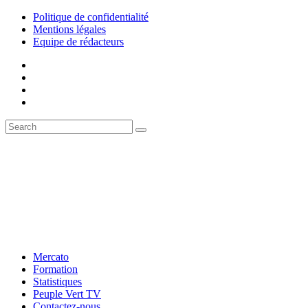
Politique de confidentialité
Mentions légales
Equipe de rédacteurs
Mercato
Formation
Statistiques
Peuple Vert TV
Contactez-nous