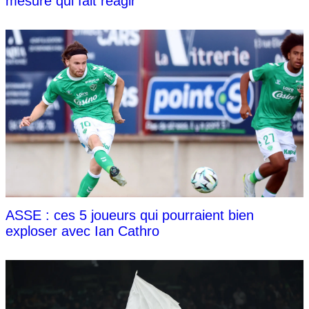
mesure qui fait réagir
ASSE : ces 5 joueurs qui pourraient bien
exploser avec Ian Cathro