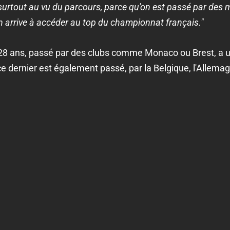
surtout au vu du parcours, parce qu'on est passé par des 
, on arrive à accéder au top du championnat français."
 28 ans, passé par des clubs comme Monaco ou Brest, a
e dernier est également passé, par la Belgique, l'Allema