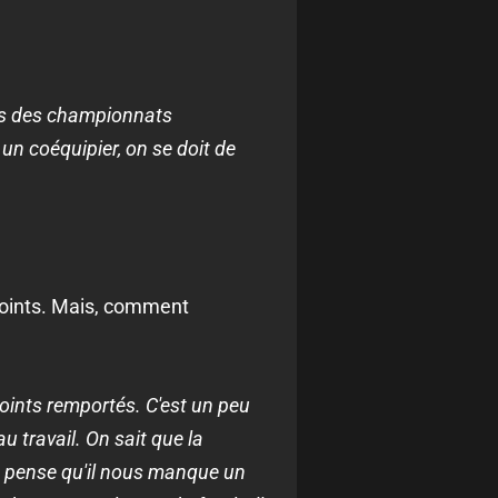
ans des championnats
 un coéquipier, on se doit de
 points. Mais, comment
oints remportés. C'est un peu
 travail. On sait que la
Je pense qu'il nous manque un