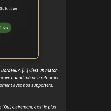
E, tout en
/mois
 Bordeaux. [...] C'est un match
n arrive quand même à retourner
e moment avec nos supporters,
re
"Oui, clairement, c'est le plus