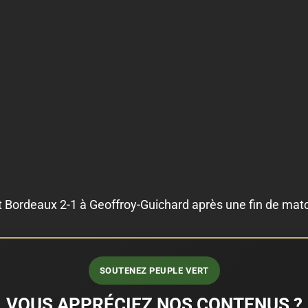
ait Bordeaux 2-1 à Geoffroy-Guichard après une fin de mat
SOUTENEZ PEUPLE VERT
VOUS APPRÉCIEZ NOS CONTENUS ?