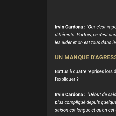
Irvin Cardona :
"
Oui, c'est im
différents. Parfois, ce n'est pa
les aider et on est tous dans 
UN MANQUE D'AGRESSI
Battus à quatre reprises lors
l'expliquer ?
Irvin Cardona :
"
Début de sais
plus compliqué depuis quelques
saison est longue et qu'on est