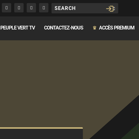
PEUPLE VERT TV
CONTACTEZ-NOUS
ACCÈS PREMIUM
♛