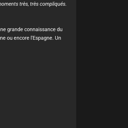
moments très, très compliqués.
 une grande connaissance du
gne ou encore l'Espagne. Un