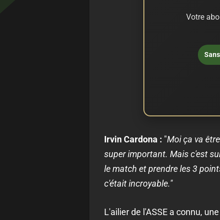
Votre abo
Sans 
Irvin Cardona :
"
Moi ça va être
super important. Mais c'est su
le match et prendre les 3 point
c'était incroyable."
L'ailier de l'ASSE a connu, u