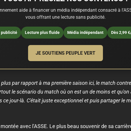
nnement aide à financer un média indépendant consacré à l'ASS
vous offrant une lecture sans publicité.
publicité
Lecture plus fluide
Média indépendant
Dès 2,99 €
JE SOUTIENS PEUPLE VERT
 plus par rapport à ma première saison ici, le match contre
rtout le scénario du match où on est un de moins et qu'o
s ce jour-là. C'était juste exceptionnel et puis partager l
ne montée avec l'ASSE. Le plus beau souvenir de sa carriè