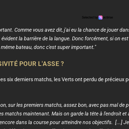
portant. Comme vous avez dit, j'ai eu la chance de jouer d
s évident la barrière de la langue. Donc forcément, si on est
le même bateau, donc c'est super important."
VITÉ POUR L'ASSE ?
 des six derniers matchs, les Verts ont perdu de précieux
on, sur les premiers matchs, assez bon, avec pas mal de p
 matchs maintenant. Mais on garde la tête à l'endroit et au
 encore dans la course pour atteindre nos objectifs. [...] 