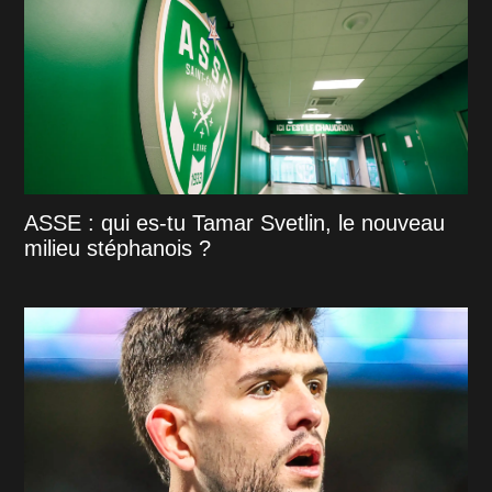
ASSE : qui es-tu Tamar Svetlin, le nouveau
milieu stéphanois ?