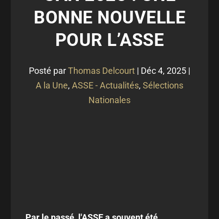
BONNE NOUVELLE
POUR L’ASSE
Posté par
Thomas Delcourt
|
Déc 4, 2025
|
A la Une
,
ASSE - Actualités
,
Sélections
Nationales
Par le passé, l'ASSE a souvent été