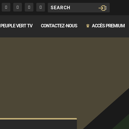
PEUPLE VERT TV
CONTACTEZ-NOUS
ACCÈS PREMIUM
♛