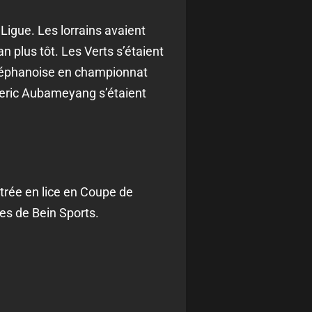
igue. Les lorrains avaient
n plus tôt. Les Verts s’étaient
stéphanoise en championnat
meric Aubameyang s’étaient
trée en lice en Coupe de
s de Bein Sports.
2