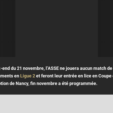
ek-end du 21 novembre, l’ASSE ne jouera aucun match d
cements en
Ligue 2
et feront leur entrée en lice en Coupe 
eption de Nancy, fin novembre a été programmée.