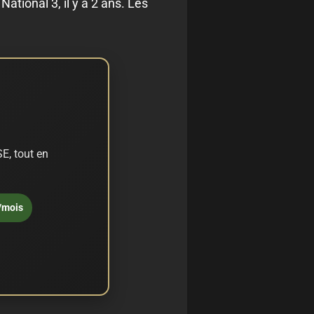
ational 3, il y a 2 ans. Les
E, tout en
/mois