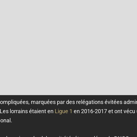
compliquées, marquées par des relégations évitées admin
 Les lorrains étaient en
Ligue 1
en 2016-2017 et ont vécu 
onal.