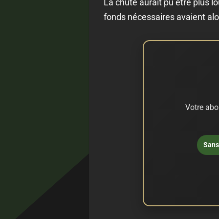
La chute aurait pu être plus lo
fonds nécessaires avaient alo
Votre abo
Sans 