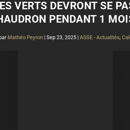
LES VERTS DEVRONT SE P
HAUDRON PENDANT 1 MOIS
par
Mathéo Peyron
|
Sep 23, 2025
|
ASSE - Actualités
,
Cal