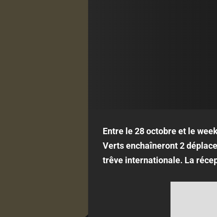
Entre le 28 octobre et le we
Verts enchaîneront 2 dépla
trêve internationale. La réc