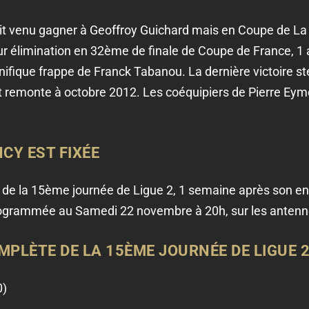
it venu gagner à Geoffroy Guichard mais en Coupe de La L
eur élimination en 32ème de finale de Coupe de France, 1 a
ifique frappe de Franck Tabanou. La dernière victoire 
 remonte à octobre 2012. Les coéquipiers de Pierre Ey
CY EST FIXÉE
 de la 15ème journée de Ligue 2, 1 semaine après son en
rogrammée au Samedi 22 novembre à 20h, sur les antenne
LÈTE DE LA 15ÈME JOURNÉE DE LIGUE 
0)