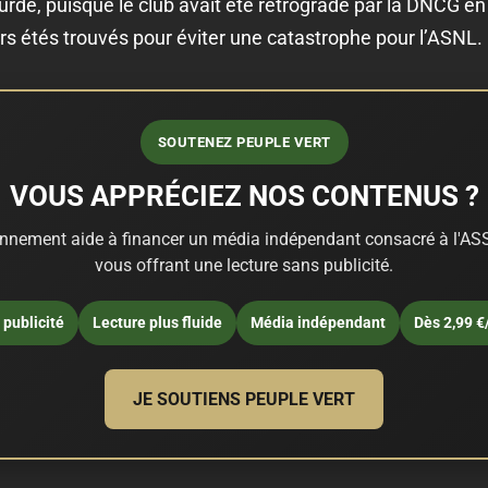
urde, puisque le club avait été rétrogradé par la DNCG en N
rs étés trouvés pour éviter une catastrophe pour l’ASNL.
SOUTENEZ PEUPLE VERT
VOUS APPRÉCIEZ NOS CONTENUS ?
nnement aide à financer un média indépendant consacré à l'ASS
vous offrant une lecture sans publicité.
publicité
Lecture plus fluide
Média indépendant
Dès 2,99 €
JE SOUTIENS PEUPLE VERT