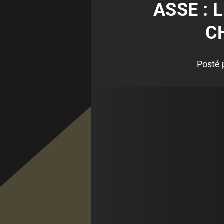
ASSE : 
C
Posté 