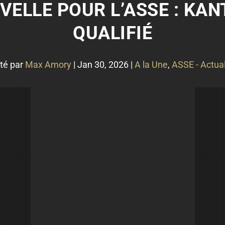
ELLE POUR L’ASSE : KAN
QUALIFIÉ
té par
Max Amory
|
Jan 30, 2026
|
A la Une
,
ASSE - Actual