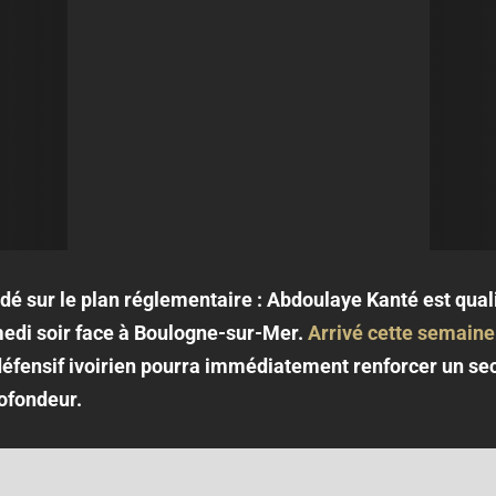
alidé sur le plan réglementaire : Abdoulaye Kanté est qual
medi soir face à Boulogne-sur-Mer.
Arrivé cette semaine
éfensif ivoirien pourra immédiatement renforcer un sect
ofondeur.