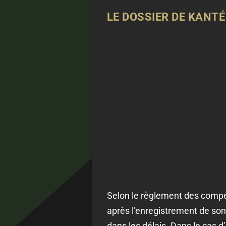
LE DOSSIER DE KANTÉ
Selon le règlement des compéti
après l’enregistrement de son 
dans les délais. Dans le cas d