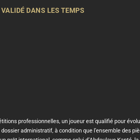
 VALIDÉ DANS LES TEMPS
tions professionnelles, un joueur est qualifié pour évolu
dossier administratif, à condition que l’ensemble des pi
’un prêt international, comme celui d’Abdoulaye Kanté, la 