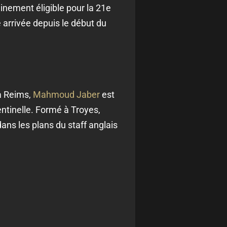
einement éligible pour la 21e
 arrivée depuis le début du
 à Reims,
Mahmoud Jaber
est
entinelle. Formé à Troyes,
dans les plans du staff anglais