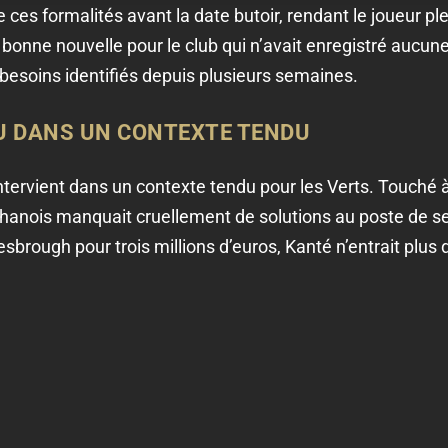
ces formalités avant la date butoir, rendant le joueur pl
onne nouvelle pour le club qui n’avait enregistré aucune
besoins identifiés depuis plusieurs semaines.
U DANS UN CONTEXTE TENDU
ntervient dans un contexte tendu pour les Verts. Touché
éphanois manquait cruellement de solutions au poste de s
esbrough pour trois millions d’euros, Kanté n’entrait plus 