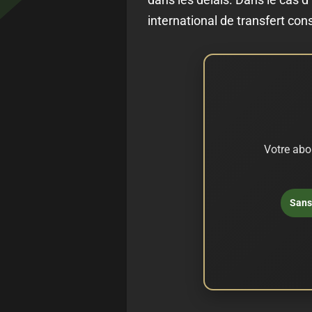
international de transfert con
Votre abo
Sans 