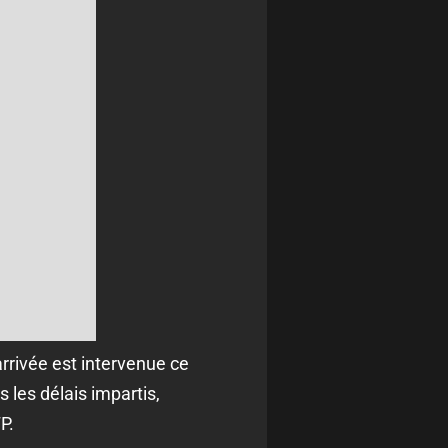
arrivée est intervenue ce
s les délais impartis,
P.