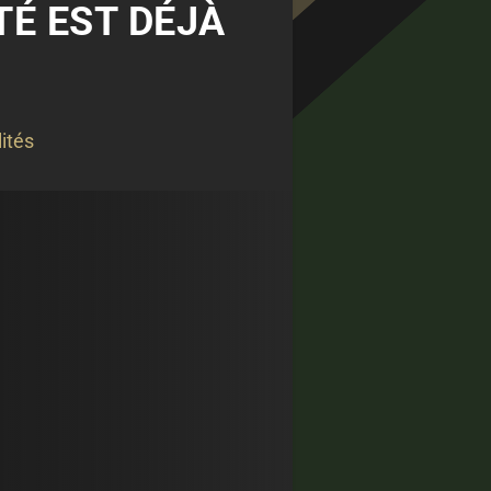
TÉ EST DÉJÀ
ités