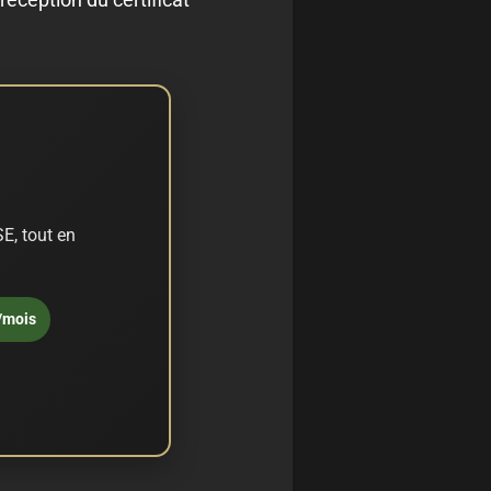
E, tout en
/mois