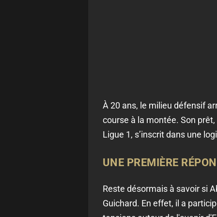
À 20 ans, le milieu défensif ar
course à la montée. Son prêt,
Ligue 1, s’inscrit dans une lo
UNE PREMIÈRE RÉPON
Reste désormais à savoir si A
Guichard. En effet, il a parti