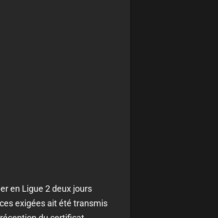
er en Ligue 2 deux jours
èces exigées ait été transmis
réception du certificat