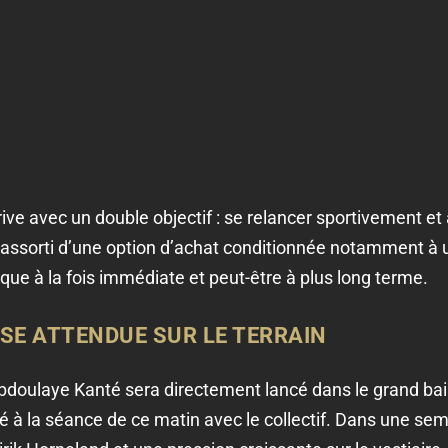
rive avec un double objectif : se relancer sportivement et 
 assorti d’une option d’achat conditionnée notamment à 
gique à la fois immédiate et peut-être à plus long terme.
SE ATTENDUE SUR LE TERRAIN
bdoulaye Kanté sera directement lancé dans le grand bai
cipé à la séance de ce matin avec le collectif. Dans une s