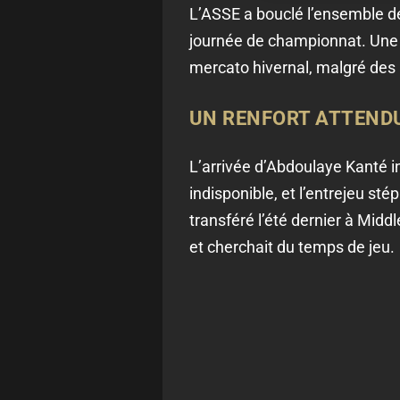
L’ASSE a bouclé l’ensemble de 
journée de championnat. Une b
mercato hivernal, malgré des 
UN RENFORT ATTEND
L’arrivée d’Abdoulaye Kanté i
indisponible, et l’entrejeu st
transféré l’été dernier à Middl
et cherchait du temps de jeu.