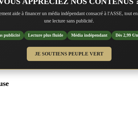
VOUS APPRÉCIEZ NOS CONTENUS 
ment aide à financer un média indépendant consacré à l'ASSE, tout en
une lecture sans publicité.
s publicité
Lecture plus fluide
Média indépendant
Dès 2,99 €/
JE SOUTIENS PEUPLE VERT
use