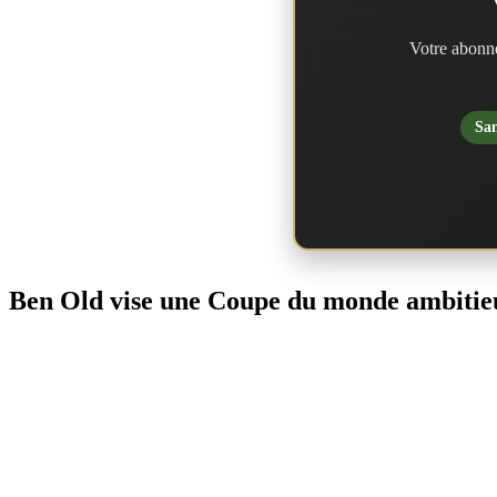
Votre abonne
San
Ben Old vise une Coupe du monde ambitie