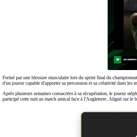
Freiné par une blessure musculaire lors du sprint final du championna
d'un joueur capable d'apporter sa percussion et sa créativité dans les
Après plusieurs semaines consacrées à sa récupération, le joueur stép
participé cette nuit au match amical face à l'Angleterre. Aligné sur l