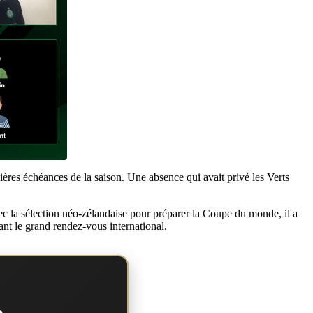
ères échéances de la saison. Une absence qui avait privé les Verts
ec la sélection néo-zélandaise pour préparer la Coupe du monde, il a
ant le grand rendez-vous international.