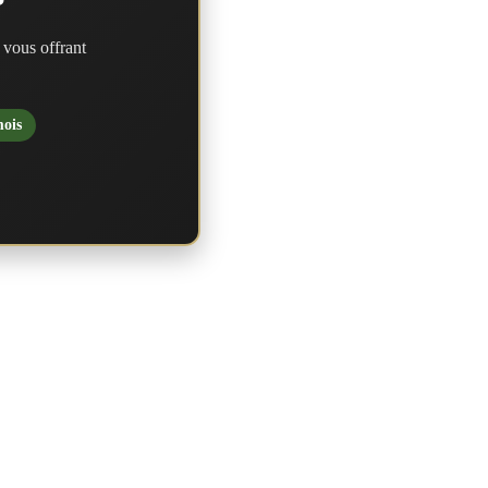
?
 vous offrant
mois