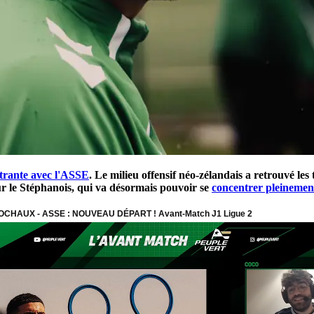
strante avec l'ASSE
. Le milieu offensif néo-zélandais a retrouvé les
ur le Stéphanois, qui va désormais pouvoir se
concentrer pleineme