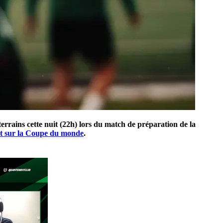
 terrains cette nuit (22h) lors du match de préparation de la
nt sur la Coupe du monde
.