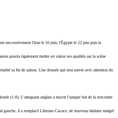
t successivement l'Iran le 16 juin, l'Égypte le 22 juin puis la
ois pourra également mettre en valeur ses qualités sur la scène
perturbé sa fin de saison. Une donnée qui sera suivie avec attention du
ide (1-0). L’attaquant anglais a inscrit l’unique but de la rencontre
éral gauche, il a remplacé Liberato Cacace, de nouveau titulaire malgré