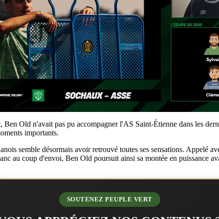
t, Ben Old n'avait pas pu accompagner l'AS Saint-Étienne dans les derni
 moments importants.
hanois semble désormais avoir retrouvé toutes ses sensations. Appelé av
e banc au coup d'envoi, Ben Old poursuit ainsi sa montée en puissance av
SOUTENEZ PEUPLE VERT