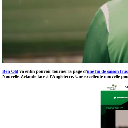
Ben Old
va enfin pouvoir tourner la page d'
une fin de saison fru
Nouvelle-Zélande face à l'Angleterre. Une excellente nouvelle po