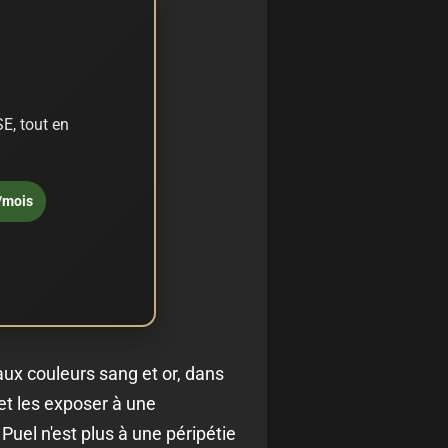
E, tout en
/mois
ux couleurs sang et or, dans
et les exposer à une
 Puel n'est plus à une péripétie