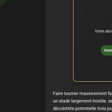
Votre abo
Sans 
Faire tourner massivement fa
un stade largement hostile, se
déculottée potentielle trois jo