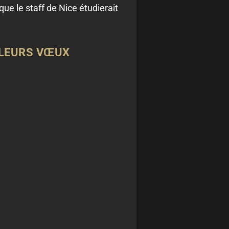
ue le staff de Nice étudierait
 LEURS VŒUX