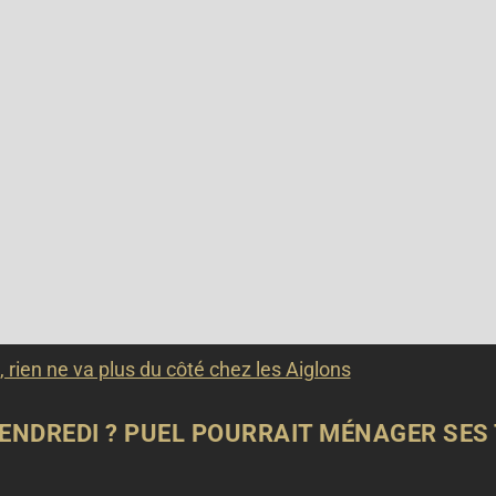
, rien ne va plus du côté chez les Aiglons
 VENDREDI ? PUEL POURRAIT MÉNAGER SE