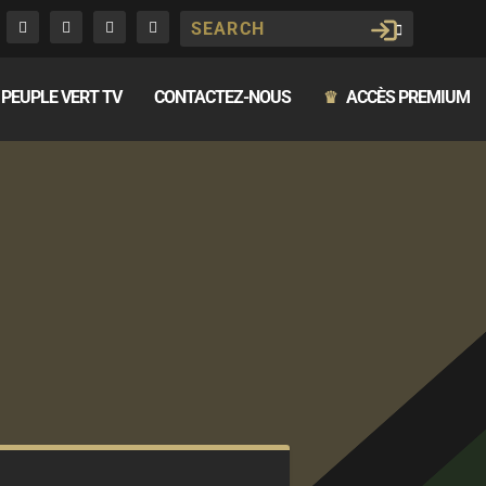
PEUPLE VERT TV
CONTACTEZ-NOUS
ACCÈS PREMIUM
♛