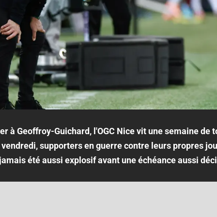
er à Geoffroy-Guichard, l'OGC Nice vit une semaine de t
vendredi, supporters en guerre contre leurs propres jou
a jamais été aussi explosif avant une échéance aussi déci