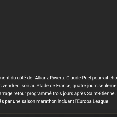
nt du côté de l'Allianz Riviera. Claude Puel pourrait cho
 vendredi soir au Stade de France, quatre jours seulement
rrage retour programmé trois jours après Saint-Étienne, 
és par une saison marathon incluant l'Europa League.