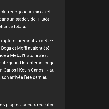
 plusieurs joueurs niçois et
dans un stade vide. Plutôt
fiance totale.
de rupture rarement vu à Nice.
s Boga et Moffi avaient été
e à Metz, l'histoire s'est
inute quand le lanterne rouge
 Carlos ! Kevin Carlos ! » au
on arrivée l'été dernier.
 les propres joueurs redoutent