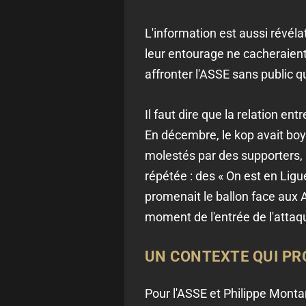
L'information est aussi révélat
leur entourage ne cacheraient 
affronter l'ASSE sans public q
Il faut dire que la relation en
En décembre, le kop avait boyc
molestés par des supporters, u
répétée : des « On est en Ligu
promenait le ballon face aux A
moment de l'entrée de l'attaq
UN CONTEXTE QUI PR
Pour l'ASSE et Philippe Montan