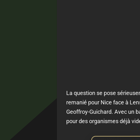
La question se pose sérieuseme
remanié pour Nice face à Lens
Geoffroy-Guichard. Avec un ba
pour des organismes déjà vid