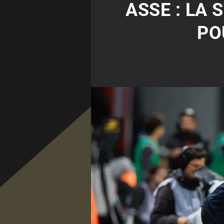
ASSE : LA 
PO