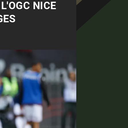
 L'OGC NICE
GES