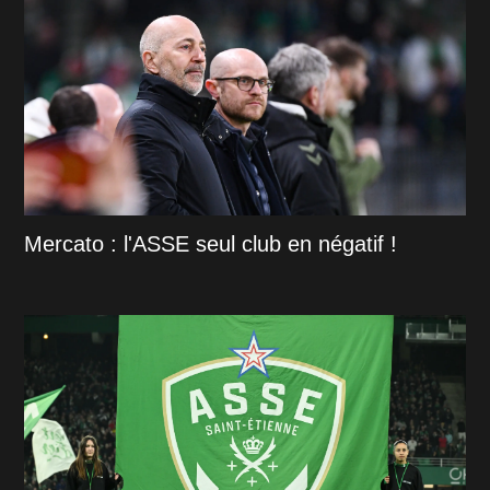
Mercato : l'ASSE seul club en négatif !