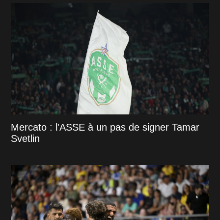
Mercato : l'ASSE à un pas de signer Tamar
Svetlin