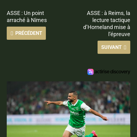
ASSE : Un point
ASSE : à Reims, la
arraché à Nîmes
lecture tactique
d’Horneland mise à
PRÉCÉDENT
l’épreuve
SUIVANT