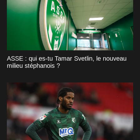
ASSE : qui es-tu Tamar Svetlin, le nouveau
milieu stéphanois ?