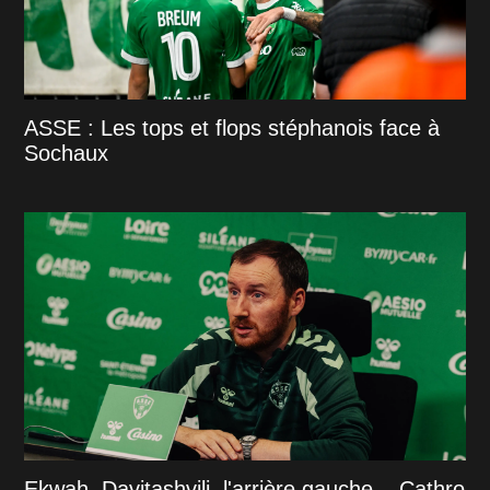
ASSE : Les tops et flops stéphanois face à
Sochaux
Ekwah, Davitashvili, l'arrière gauche... Cathro