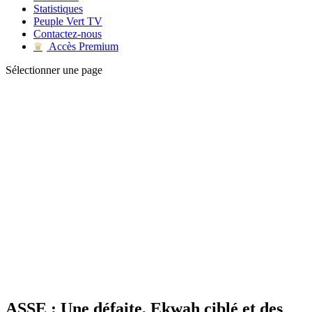
Statistiques
Peuple Vert TV
Contactez-nous
Accès Premium
♛
Sélectionner une page
ASSE : Une défaite, Ekwah ciblé et des