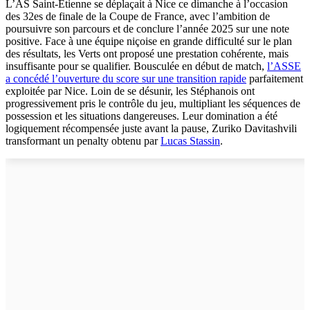
L’AS Saint-Étienne se déplaçait à Nice ce dimanche à l’occasion
des 32es de finale de la Coupe de France, avec l’ambition de
poursuivre son parcours et de conclure l’année 2025 sur une note
positive. Face à une équipe niçoise en grande difficulté sur le plan
des résultats, les Verts ont proposé une prestation cohérente, mais
insuffisante pour se qualifier. Bousculée en début de match,
l’ASSE
a concédé l’ouverture du score sur une transition rapide
parfaitement
exploitée par Nice. Loin de se désunir, les Stéphanois ont
progressivement pris le contrôle du jeu, multipliant les séquences de
possession et les situations dangereuses. Leur domination a été
logiquement récompensée juste avant la pause, Zuriko Davitashvili
transformant un penalty obtenu par
Lucas Stassin
.