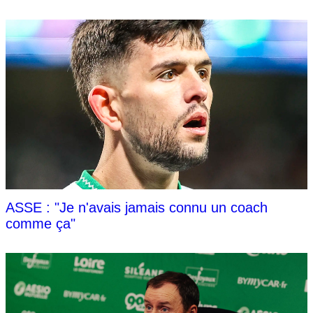
ASSE : "Je n'avais jamais connu un coach
comme ça"