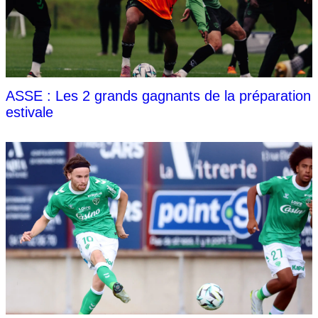
ASSE : Les 2 grands gagnants de la préparation
estivale