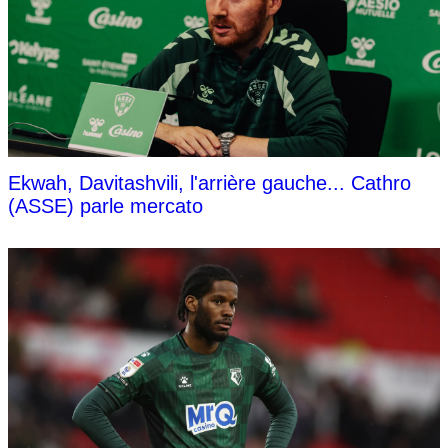
Ekwah, Davitashvili, l'arrière gauche... Cathro
(ASSE) parle mercato