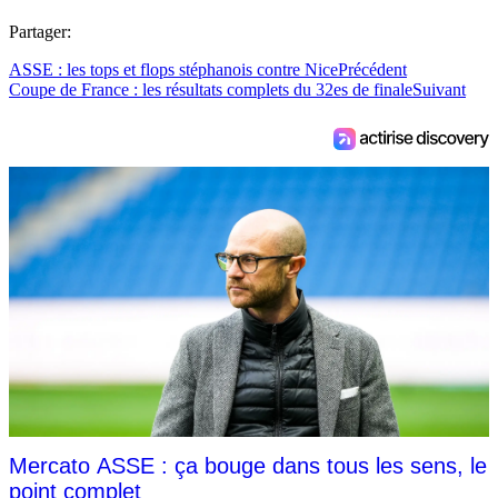
Partager:
ASSE : les tops et flops stéphanois contre Nice
Précédent
Coupe de France : les résultats complets du 32es de finale
Suivant
Mercato ASSE : ça bouge dans tous les sens, le
point complet