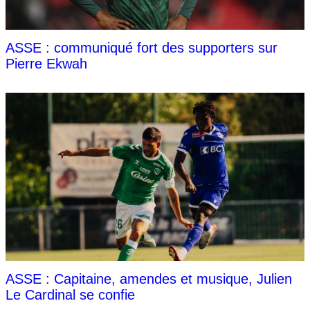
ASSE : communiqué fort des supporters sur
Pierre Ekwah
ASSE : Capitaine, amendes et musique, Julien
Le Cardinal se confie