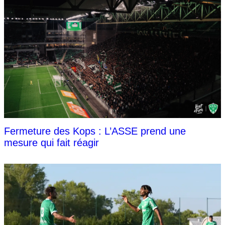
Fermeture des Kops : L’ASSE prend une
mesure qui fait réagir