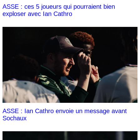
ASSE : ces 5 joueurs qui pourraient bien
exploser avec Ian Cathro
ASSE : Ian Cathro envoie un message avant
Sochaux