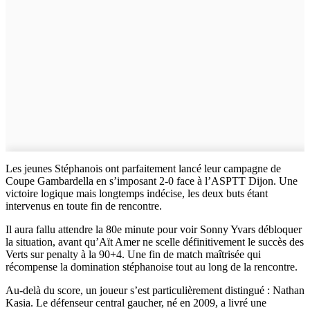
Les jeunes Stéphanois ont parfaitement lancé leur campagne de
Coupe Gambardella en s’imposant 2-0 face à l’ASPTT Dijon. Une
victoire logique mais longtemps indécise, les deux buts étant
intervenus en toute fin de rencontre.
Il aura fallu attendre la 80e minute pour voir Sonny Yvars débloquer
la situation, avant qu’Aït Amer ne scelle définitivement le succès des
Verts sur penalty à la 90+4. Une fin de match maîtrisée qui
récompense la domination stéphanoise tout au long de la rencontre.
Au-delà du score, un joueur s’est particulièrement distingué : Nathan
Kasia. Le défenseur central gaucher, né en 2009, a livré une