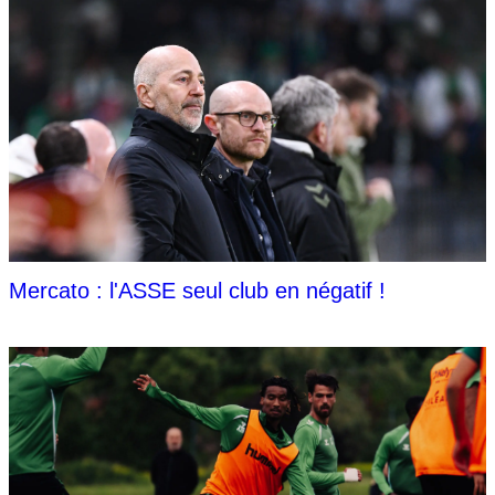
Mercato : l'ASSE seul club en négatif !