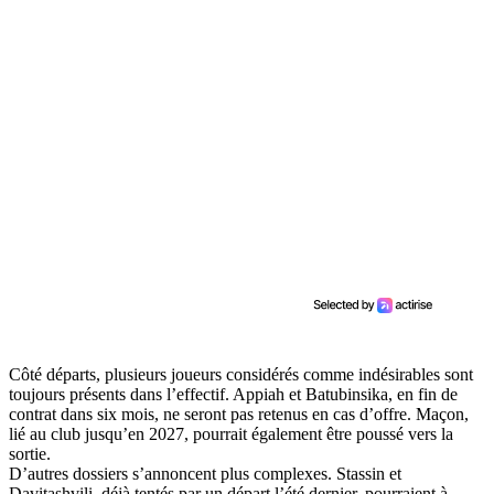
Côté départs, plusieurs joueurs considérés comme indésirables sont
toujours présents dans l’effectif. Appiah et Batubinsika, en fin de
contrat dans six mois, ne seront pas retenus en cas d’offre. Maçon,
lié au club jusqu’en 2027, pourrait également être poussé vers la
sortie.
D’autres dossiers s’annoncent plus complexes. Stassin et
Davitashvili, déjà tentés par un départ l’été dernier, pourraient à