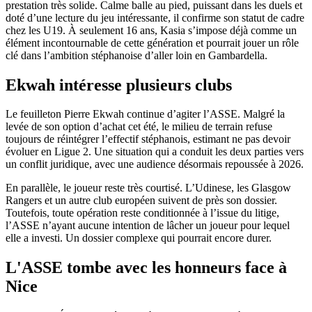
prestation très solide. Calme balle au pied, puissant dans les duels et
doté d’une lecture du jeu intéressante, il confirme son statut de cadre
chez les U19. À seulement 16 ans, Kasia s’impose déjà comme un
élément incontournable de cette génération et pourrait jouer un rôle
clé dans l’ambition stéphanoise d’aller loin en Gambardella.
Ekwah intéresse plusieurs clubs
Le feuilleton Pierre Ekwah continue d’agiter l’ASSE. Malgré la
levée de son option d’achat cet été, le milieu de terrain refuse
toujours de réintégrer l’effectif stéphanois, estimant ne pas devoir
évoluer en Ligue 2. Une situation qui a conduit les deux parties vers
un conflit juridique, avec une audience désormais repoussée à 2026.
En parallèle, le joueur reste très courtisé. L’Udinese, les Glasgow
Rangers et un autre club européen suivent de près son dossier.
Toutefois, toute opération reste conditionnée à l’issue du litige,
l’ASSE n’ayant aucune intention de lâcher un joueur pour lequel
elle a investi. Un dossier complexe qui pourrait encore durer.
L'ASSE tombe avec les honneurs face à
Nice