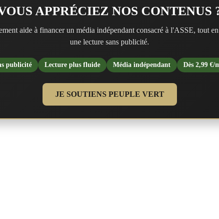
VOUS APPRÉCIEZ NOS CONTENUS 
ment aide à financer un média indépendant consacré à l'ASSE, tout en
une lecture sans publicité.
s publicité
Lecture plus fluide
Média indépendant
Dès 2,99 €/
JE SOUTIENS PEUPLE VERT