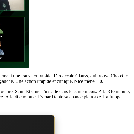
tement une transition rapide. Dio décale Clauss, qui trouve Cho côté
d gauche. Une action limpide et clinique. Nice mène 1-0.
tructure. Saint-Étienne s’installe dans le camp niçois. À la 31e minute,
e. À la 40e minute, Eymard tente sa chance plein axe. La frappe