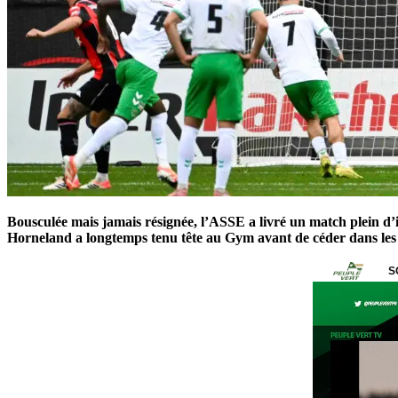
Bousculée mais jamais résignée, l’ASSE a livré un match plein d’i
Horneland a longtemps tenu tête au Gym avant de céder dans les d