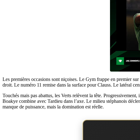
Les premières occasions sont niçoises. Le Gym frappe en premier sur s
droit. Le numéro 11 remise dans la surface pour Clauss. Le latéral cent
Touchés mais pas abattus, les Verts relèvent la tête. Progressivement, i
Boakye combine avec Tardieu dans l’axe. Le milieu stéphanois déclen
manque de puissance, mais la domination est réelle.