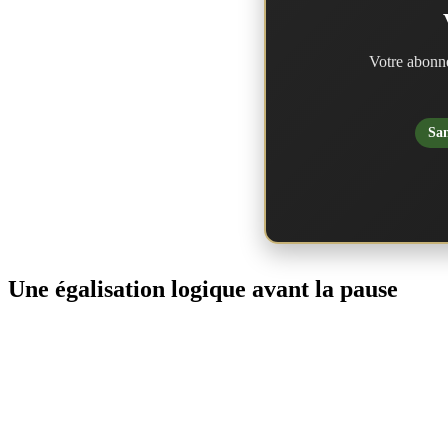
Votre abonne
San
Une égalisation logique avant la pause