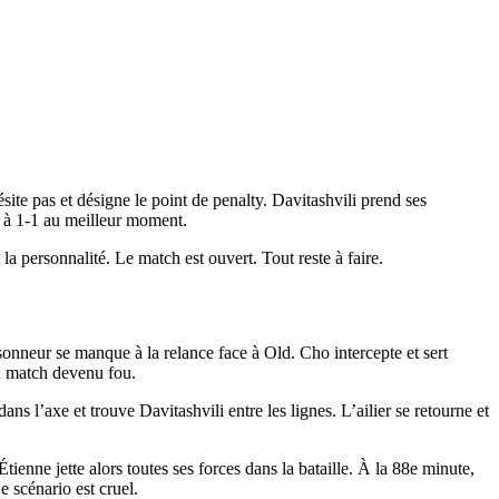
ite pas et désigne le point de penalty. Davitashvili prend ses
t à 1-1 au meilleur moment.
t la personnalité. Le match est ouvert. Tout reste à faire.
onneur se manque à la relance face à Old. Cho intercepte et sert
un match devenu fou.
s l’axe et trouve Davitashvili entre les lignes. L’ailier se retourne et
tienne jette alors toutes ses forces dans la bataille. À la 88e minute,
 scénario est cruel.