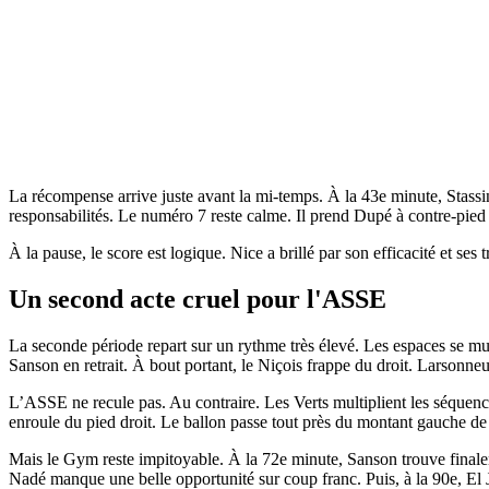
La récompense arrive juste avant la mi-temps. À la 43e minute, Stassin
responsabilités. Le numéro 7 reste calme. Il prend Dupé à contre-pied 
À la pause, le score est logique. Nice a brillé par son efficacité et ses 
Un second acte cruel pour l'ASSE
La seconde période repart sur un rythme très élevé. Les espaces se mu
Sanson en retrait. À bout portant, le Niçois frappe du droit. Larsonne
L’ASSE ne recule pas. Au contraire. Les Verts multiplient les séquences
enroule du pied droit. Le ballon passe tout près du montant gauche de
Mais le Gym reste impitoyable. À la 72e minute, Sanson trouve finalem
Nadé manque une belle opportunité sur coup franc. Puis, à la 90e, El 