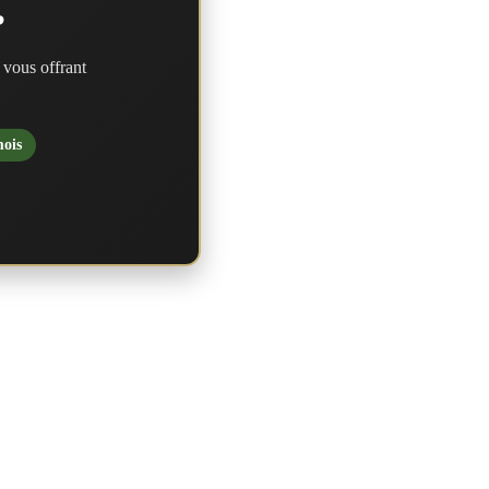
?
 vous offrant
mois