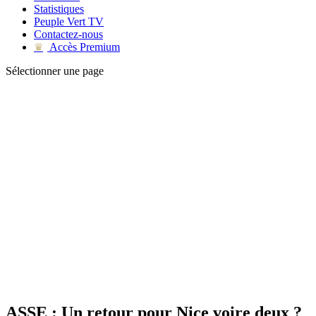
Statistiques
Peuple Vert TV
Contactez-nous
Accès Premium
♛
Sélectionner une page
ASSE : Un retour pour Nice voire deux ?