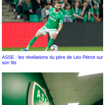
ASSE : les révélations du père de Léo Pétrot sur
son fils