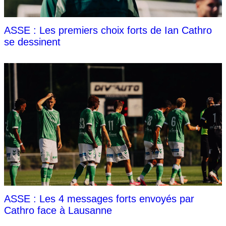
ASSE : Les premiers choix forts de Ian Cathro
se dessinent
ASSE : Les 4 messages forts envoyés par
Cathro face à Lausanne