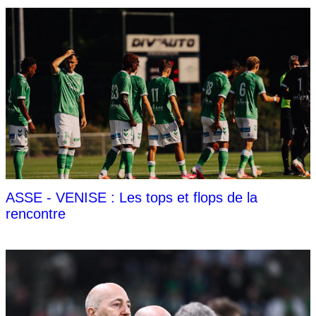
ASSE - VENISE : Les tops et flops de la
rencontre