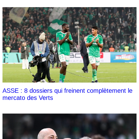
ASSE : 8 dossiers qui freinent complètement le
mercato des Verts