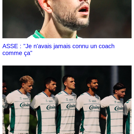
ASSE : "Je n'avais jamais connu un coach
comme ça"