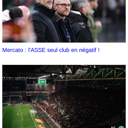
Mercato : l'ASSE seul club en négatif !