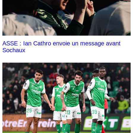
ASSE : Ian Cathro envoie un message avant
Sochaux