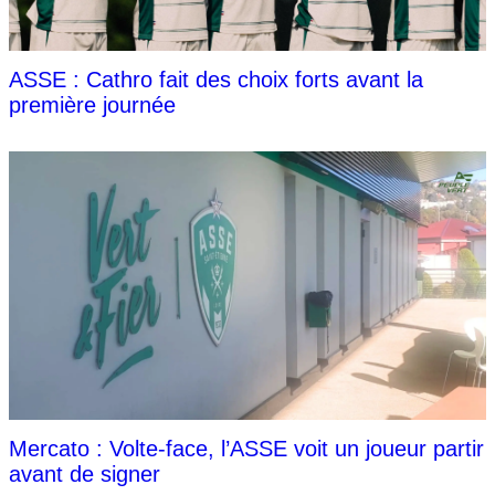
ASSE : Cathro fait des choix forts avant la
première journée
Mercato : Volte-face, l’ASSE voit un joueur partir
avant de signer