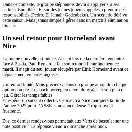
Dans ce contexte, le groupe stéphanois devra s’appuyer sur ses
cadres disponibles. Et sur des jeunes joueurs appelés à prendre des
responsabilités (Pedro, El Jamali, Gadegbeku). Un scénario déjà vu
cette saison. Mais jamais simple à gérer dans un match à élimination
directe.
Un seul retour pour Horneland avant
Nice
La bonne nouvelle est mince. Absent lors de la dernière rencontre
face à Bastia, Paul Eymard a fait son retour à l’entraînement ce
mardi. Il s’agit du seul joueur récupéré par Eirik Horneland avant ce
déplacement en terres niçoises.
Un renfort limité. Mais précieux. Dans un groupe amoindri, chaque
option compte. Le coach norvégien devra donc ajuster son plan de
jeu. Gérer les temps faibles.
Et espérer un sursaut collectif. Ce match à Nice marquera la fin de
l’année 2025 pour l’ASSE. Une année dense. Trop souvent
frustrante.
Et si ce dernier rendez-vous permettait aux Verts de basculer sur une
note positive ? La réponse viendra dimanche après-midi.