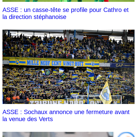
ASSE : un casse-tête se profile pour Cathro et
la direction stéphanoise
ASSE : Sochaux annonce une fermeture avant
la venue des Verts