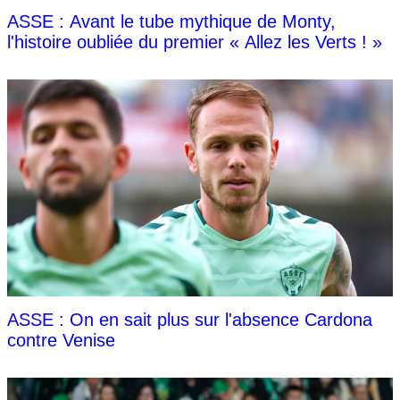
ASSE : Avant le tube mythique de Monty,
l'histoire oubliée du premier « Allez les Verts ! »
ASSE : On en sait plus sur l'absence Cardona
contre Venise