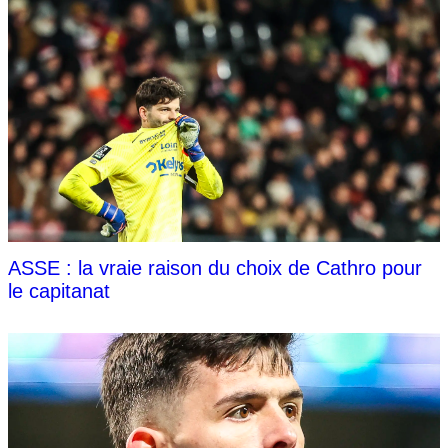
ASSE : la vraie raison du choix de Cathro pour
le capitanat