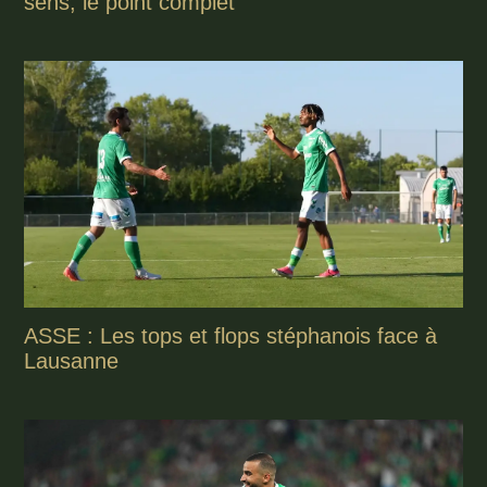
sens, le point complet
ASSE : Les tops et flops stéphanois face à
Lausanne