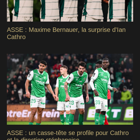
ASSE : Maxime Bernauer, la surprise d'Ian
Cathro
ASSE : un casse-tête se profile pour Cathro
et la direction stéphanoise