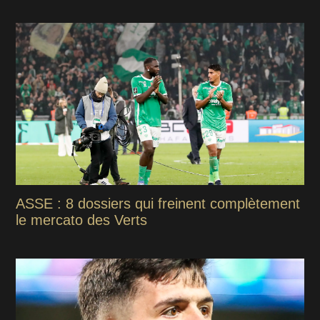
ASSE : 8 dossiers qui freinent complètement
le mercato des Verts