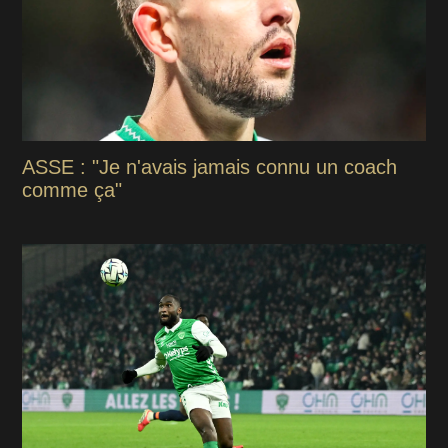
ASSE : "Je n'avais jamais connu un coach
comme ça"