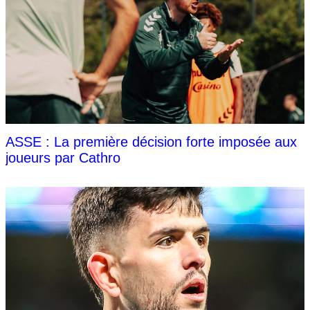
ASSE : La première décision forte imposée aux
joueurs par Cathro