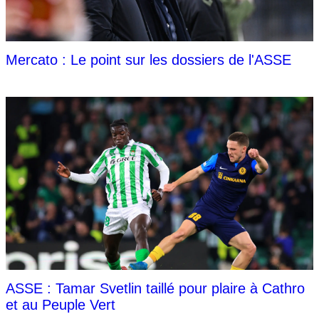
Mercato : Le point sur les dossiers de l'ASSE
ASSE : Tamar Svetlin taillé pour plaire à Cathro
et au Peuple Vert