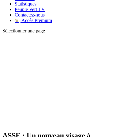
Statistiques
Peuple Vert TV
Contactez-nous
Accès Premium
♛
Sélectionner une page
ASSE : Un nouveau visage à