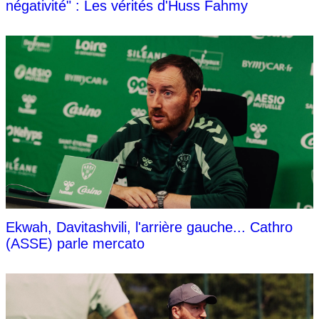
négativité" : Les vérités d'Huss Fahmy
Ekwah, Davitashvili, l'arrière gauche... Cathro
(ASSE) parle mercato