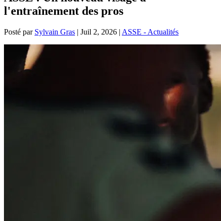
l'entraînement des pros
Posté par
Sylvain Gras
|
Juil 2, 2026
|
ASSE - Actualités