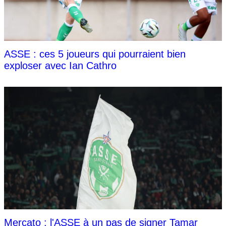
ASSE : ces 5 joueurs qui pourraient bien
exploser avec Ian Cathro
Mercato : l'ASSE à un pas de signer Tamar