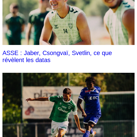
ASSE : Jaber, Csongvaï, Svetlin, ce que
révèlent les datas