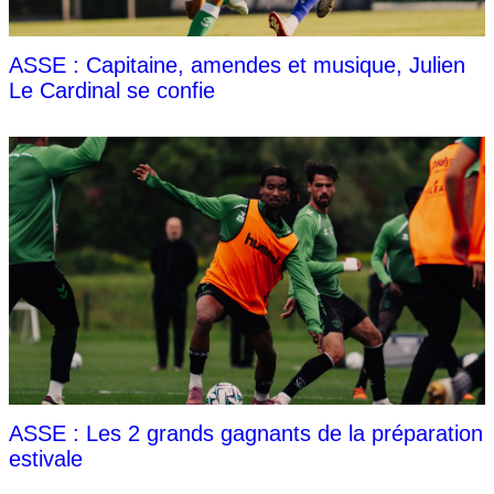
ASSE : Capitaine, amendes et musique, Julien
Le Cardinal se confie
ASSE : Les 2 grands gagnants de la préparation
estivale