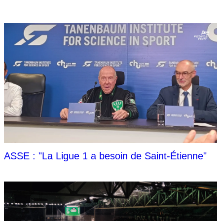
ASSE : "La Ligue 1 a besoin de Saint-Étienne"