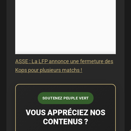
ASSE : La LFP annonce une fermeture des
Kops pour plusieurs matchs !
SOUTENEZ PEUPLE VERT
VOUS APPRÉCIEZ NOS
CONTENUS ?