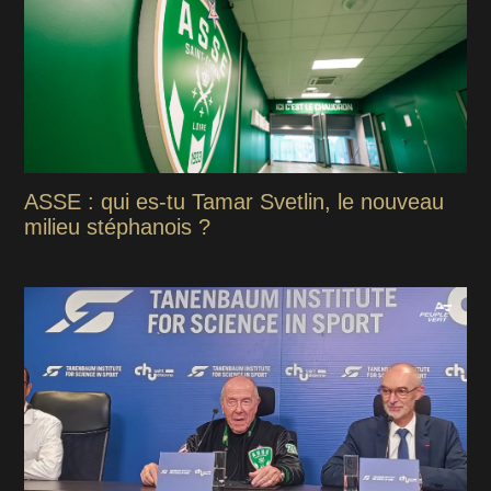
ASSE : qui es-tu Tamar Svetlin, le nouveau
milieu stéphanois ?