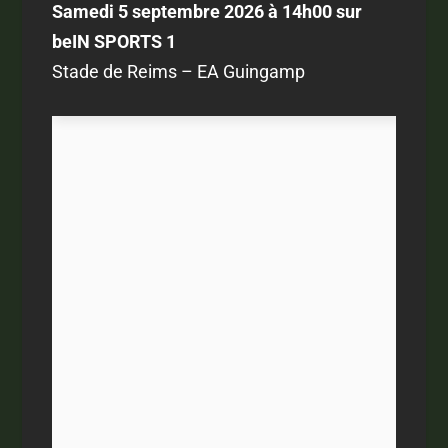
Samedi 5 septembre 2026 à 14h00 sur
beIN SPORTS 1
Stade de Reims – EA Guingamp