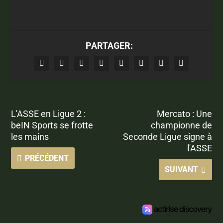
PARTAGER:
L'ASSE en Ligue 2 :
Mercato : Une
beIN Sports se frotte
championne de
les mains
Seconde Ligue signe à
l'ASSE
PRÉCÉDENT
SUIVANT