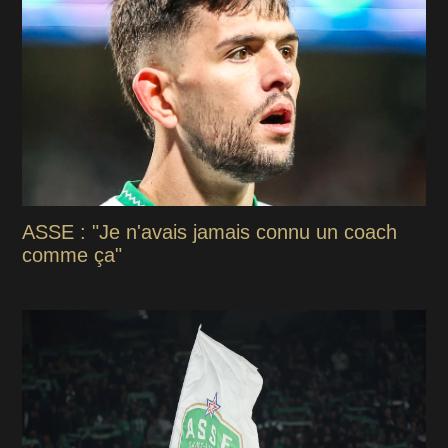
ASSE : "Je n'avais jamais connu un coach
comme ça"