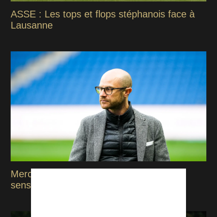
ASSE : Les tops et flops stéphanois face à
Lausanne
Mercato ASSE : ça bouge dans tous les
sens, le point complet