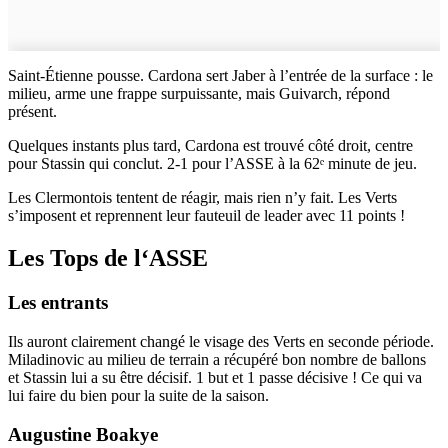
Saint-Étienne pousse. Cardona sert Jaber à l’entrée de la surface : le
milieu, arme une frappe surpuissante, mais Guivarch, répond
présent.
Quelques instants plus tard, Cardona est trouvé côté droit, centre
pour Stassin qui conclut. 2-1 pour l’ASSE à la 62ᵉ minute de jeu.
Les Clermontois tentent de réagir, mais rien n’y fait. Les Verts
s’imposent et reprennent leur fauteuil de leader avec 11 points !
Les Tops de l‘ASSE
Les entrants
Ils auront clairement changé le visage des Verts en seconde période.
Miladinovic au milieu de terrain a récupéré bon nombre de ballons
et Stassin lui a su être décisif. 1 but et 1 passe décisive ! Ce qui va
lui faire du bien pour la suite de la saison.
Augustine Boakye