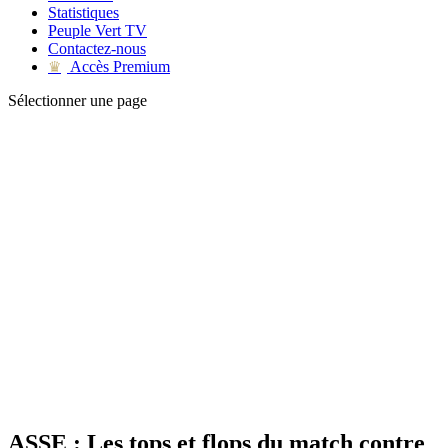
Statistiques
Peuple Vert TV
Contactez-nous
Accès Premium
♛
Sélectionner une page
ASSE : Les tops et flops du match contre