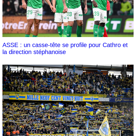
ASSE : un casse-tête se profile pour Cathro et
la direction stéphanoise