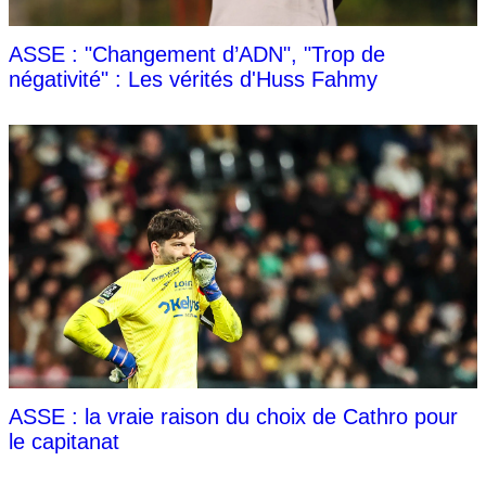
ASSE : "Changement d’ADN", "Trop de
négativité" : Les vérités d'Huss Fahmy
ASSE : la vraie raison du choix de Cathro pour
le capitanat