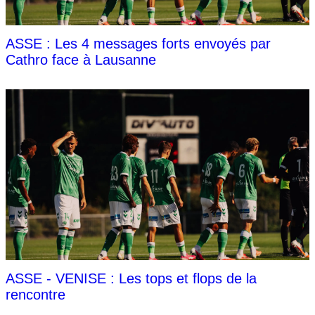
ASSE : Les 4 messages forts envoyés par
Cathro face à Lausanne
ASSE - VENISE : Les tops et flops de la
rencontre