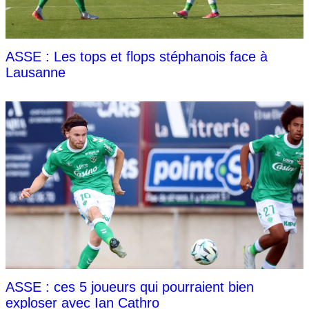
ASSE : Les tops et flops stéphanois face à
Lausanne
ASSE : ces 5 joueurs qui pourraient bien
exploser avec Ian Cathro