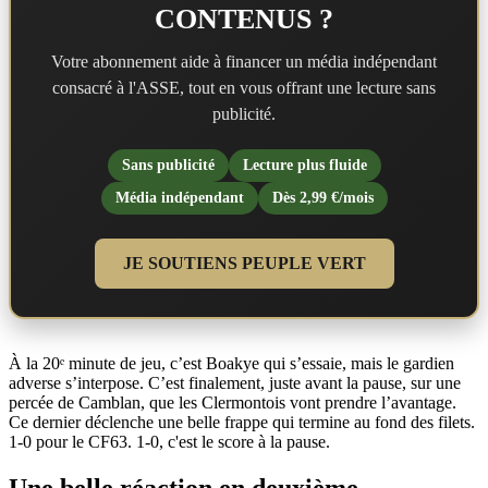
CONTENUS ?
Votre abonnement aide à financer un média indépendant
consacré à l'ASSE, tout en vous offrant une lecture sans
publicité.
Sans publicité
Lecture plus fluide
Média indépendant
Dès 2,99 €/mois
JE SOUTIENS PEUPLE VERT
À la 20ᵉ minute de jeu, c’est Boakye qui s’essaie, mais le gardien
adverse s’interpose. C’est finalement, juste avant la pause, sur une
percée de Camblan, que les Clermontois vont prendre l’avantage.
Ce dernier déclenche une belle frappe qui termine au fond des filets.
1-0 pour le CF63. 1-0, c'est le score à la pause.
Une belle réaction en deuxième