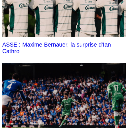
ASSE : Maxime Bernauer, la surprise d'Ian
Cathro