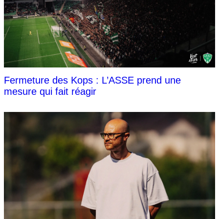
Fermeture des Kops : L’ASSE prend une
mesure qui fait réagir