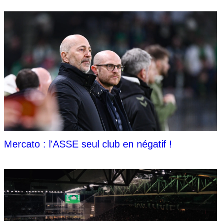
Mercato : l'ASSE seul club en négatif !