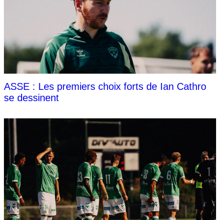
ASSE : Les premiers choix forts de Ian Cathro
se dessinent