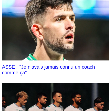
ASSE : "Je n'avais jamais connu un coach
comme ça"