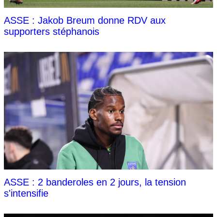
ASSE : Jakob Breum donne RDV aux
supporters stéphanois
ASSE : 2 banderoles en 2 jours, la tension
s'intensifie