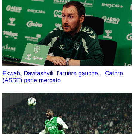
Ekwah, Davitashvili, l'arrière gauche... Cathro
(ASSE) parle mercato