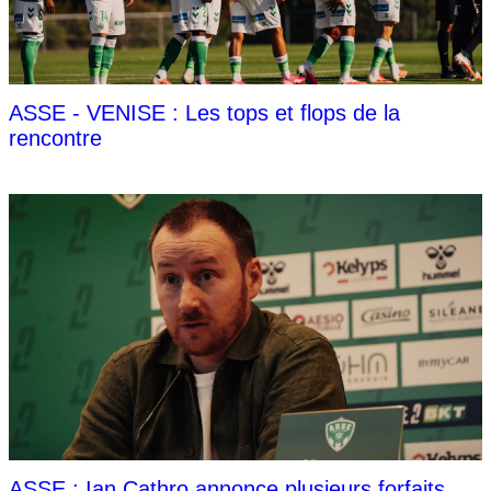
ASSE - VENISE : Les tops et flops de la
rencontre
ASSE : Ian Cathro annonce plusieurs forfaits