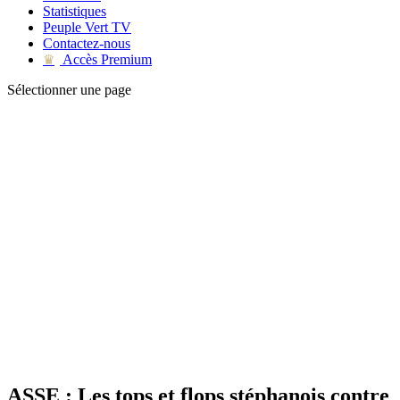
Statistiques
Peuple Vert TV
Contactez-nous
Accès Premium
♛
Sélectionner une page
ASSE : Les tops et flops stéphanois contre