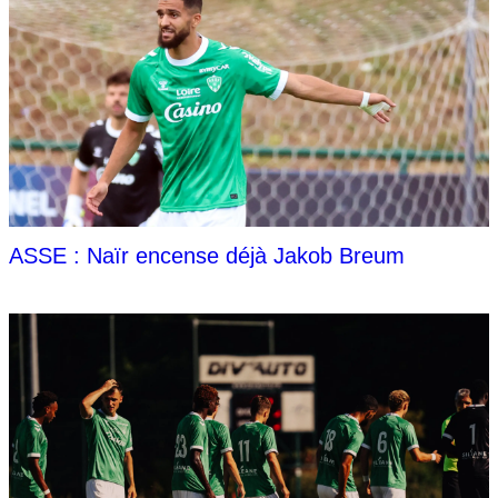
ASSE : Naïr encense déjà Jakob Breum