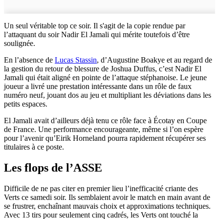
Un seul véritable top ce soir. Il s'agit de la copie rendue par
l’attaquant du soir Nadir El Jamali qui mérite toutefois d’être
soulignée.
En l’absence de
Lucas Stassin
, d’Augustine Boakye et au regard de
la gestion du retour de blessure de Joshua Duffus, c’est Nadir El
Jamali qui était aligné en pointe de l’attaque stéphanoise. Le jeune
joueur a livré une prestation intéressante dans un rôle de faux
numéro neuf, jouant dos au jeu et multipliant les déviations dans les
petits espaces.
El Jamali avait d’ailleurs déjà tenu ce rôle face à Écotay en Coupe
de France. Une performance encourageante, même si l’on espère
pour l’avenir qu’Eirik Horneland pourra rapidement récupérer ses
titulaires à ce poste.
Les flops de l’ASSE
Difficile de ne pas citer en premier lieu l’inefficacité criante des
Verts ce samedi soir. Ils semblaient avoir le match en main avant de
se frustrer, enchaînant mauvais choix et approximations techniques.
Avec 13 tirs pour seulement cinq cadrés, les Verts ont touché la