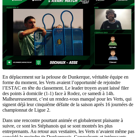
En déplacement sur la pelouse de Dunkerque, véritable équipe en
forme du moment, les Verts avaient l’opportunité de rejoindre
l’ESTAC en tête du classement. Le leader troyen ayant laissé filer
des points à domicile (1-1) face à Rodez, ce samedi à 14h.
Malheureusement, c’est un rendez-vous manqué pour les Verts, qui
signent déjà leur cinquième défaite de la saison après 16 journées de
championnat de Ligue 2.
Dans une rencontre pourtant animée et globalement plaisante à
suivre, ce sont les Stéphanois qui se sont montrés les plus
entreprenants. Au retour aux vestiaires, les Verts n’avaient même pas
concédé le moindre tir Dunkerquois. Conquérants et intéressants