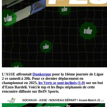
L’ASSE affrontait
Dunkerque
pour la 16ème journée de Ligue
2 ce samedi à 20h. Pour ce dernier déplacement en
championnat en 2025,
les Verts se sont inclinés (1-0)
sur un but
d’Enzo Bardeli. Voici le top et les flops stéphanois de cette
rencontre diffusée sur BeIN Sports.