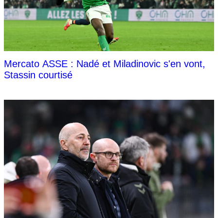
Mercato ASSE : Nadé et Miladinovic s'en vont,
Stassin courtisé