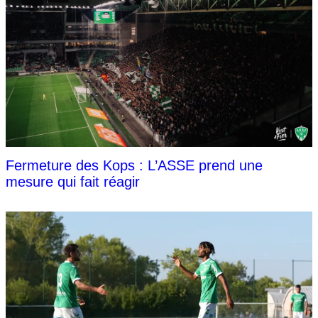
Fermeture des Kops : L’ASSE prend une
mesure qui fait réagir