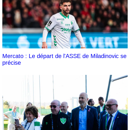
Mercato : Le départ de l'ASSE de Miladinovic se
précise