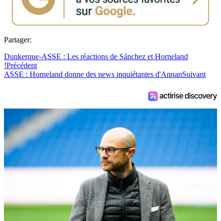
Partager:
Dunkerque-ASSE : Les réactions de Sánchez et Horneland
!
Précédent
ASSE : Horneland donne des news inquiétantes d'Annan
Suivant