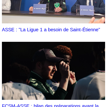
ASSE : "La Ligue 1 a besoin de Saint-Étienne"
FCSM-ASSE : bilan des préparations avant la