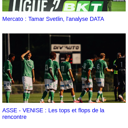
Mercato : Tamar Svetlin, l'analyse DATA
ASSE - VENISE : Les tops et flops de la
rencontre