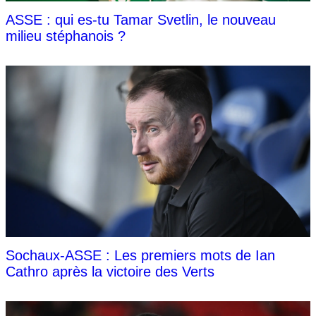
ASSE : qui es-tu Tamar Svetlin, le nouveau
milieu stéphanois ?
Sochaux-ASSE : Les premiers mots de Ian
Cathro après la victoire des Verts