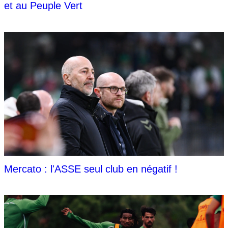
et au Peuple Vert
Mercato : l'ASSE seul club en négatif !