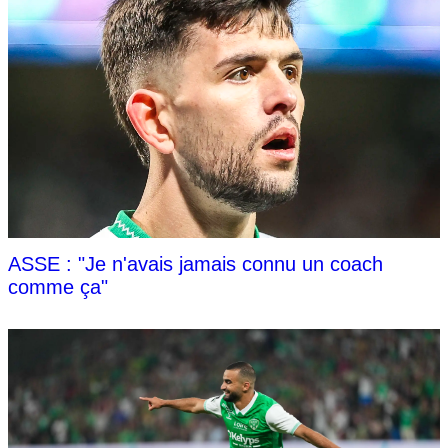
ASSE : "Je n'avais jamais connu un coach
comme ça"