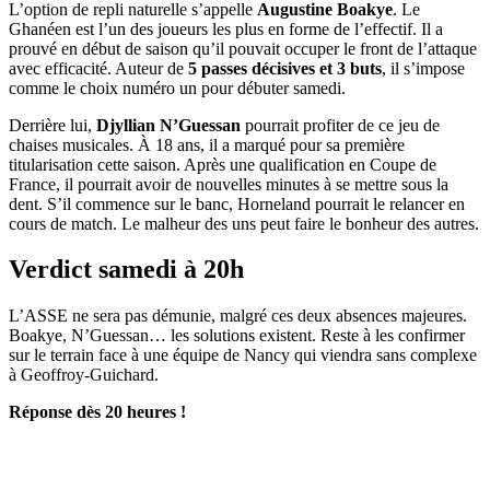
L’option de repli naturelle s’appelle
Augustine Boakye
. Le
Ghanéen est l’un des joueurs les plus en forme de l’effectif. Il a
prouvé en début de saison qu’il pouvait occuper le front de l’attaque
avec efficacité. Auteur de
5 passes décisives et 3 buts
, il s’impose
comme le choix numéro un pour débuter samedi.
Derrière lui,
Djyllian N’Guessan
pourrait profiter de ce jeu de
chaises musicales. À 18 ans, il a marqué pour sa première
titularisation cette saison. Après une qualification en Coupe de
France, il pourrait avoir de nouvelles minutes à se mettre sous la
dent. S’il commence sur le banc, Horneland pourrait le relancer en
cours de match. Le malheur des uns peut faire le bonheur des autres.
Verdict samedi à 20h
L’ASSE ne sera pas démunie, malgré ces deux absences majeures.
Boakye, N’Guessan… les solutions existent. Reste à les confirmer
sur le terrain face à une équipe de Nancy qui viendra sans complexe
à Geoffroy-Guichard.
Réponse dès 20 heures !