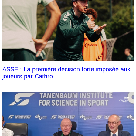
ASSE : La première décision forte imposée aux
joueurs par Cathro