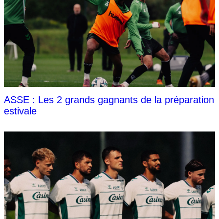
ASSE : Les 2 grands gagnants de la préparation
estivale