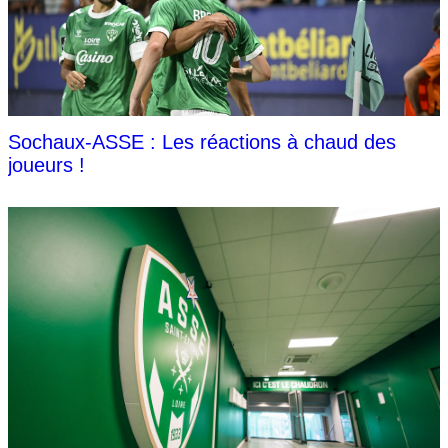
Sochaux-ASSE : Les réactions à chaud des
joueurs !