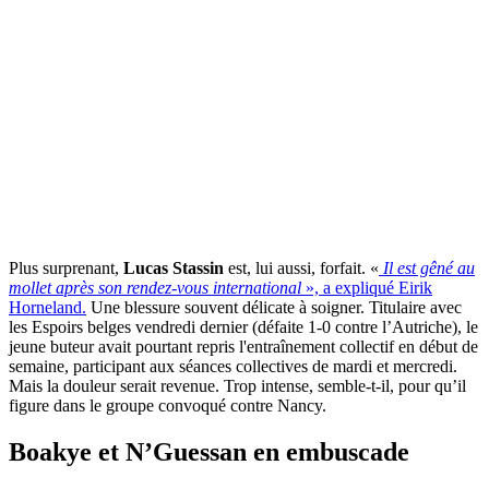
Plus surprenant,
Lucas Stassin
est, lui aussi, forfait. «
Il est gêné au
mollet après son rendez-vous international
», a expliqué Eirik
Horneland.
Une blessure souvent délicate à soigner. Titulaire avec
les Espoirs belges vendredi dernier (défaite 1-0 contre l’Autriche), le
jeune buteur avait pourtant repris l'entraînement collectif en début de
semaine, participant aux séances collectives de mardi et mercredi.
Mais la douleur serait revenue. Trop intense, semble-t-il, pour qu’il
figure dans le groupe convoqué contre Nancy.
Boakye et N’Guessan en embuscade