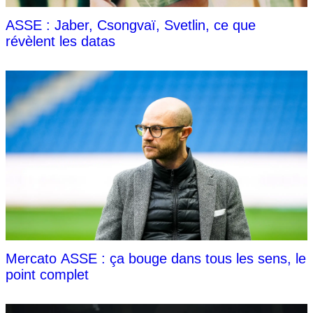
ASSE : Jaber, Csongvaï, Svetlin, ce que
révèlent les datas
Mercato ASSE : ça bouge dans tous les sens, le
point complet