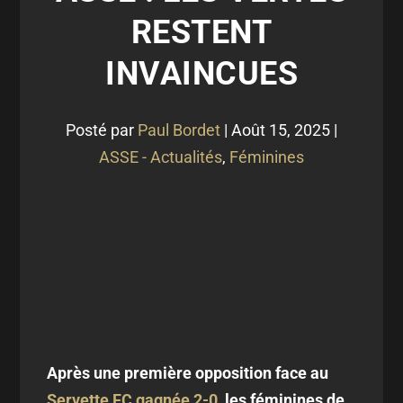
RESTENT
INVAINCUES
Posté par
Paul Bordet
|
Août 15, 2025
|
ASSE - Actualités
,
Féminines
Après une première opposition face au
Servette FC gagnée 2-0
, les féminines de