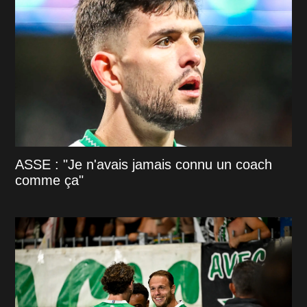
ASSE : "Je n'avais jamais connu un coach
comme ça"