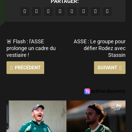
PARTAGER:
🚨 Flash : l'ASSE
ASSE : Le groupe pour
prolonge un cadre du
défier Rodez avec
vestiaire !
Stassin
PRÉCÉDENT
SUIVANT