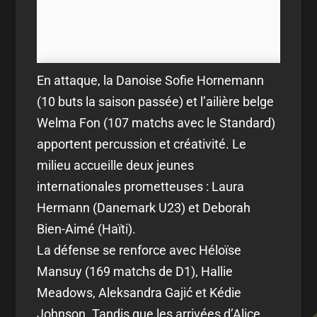
En attaque, la Danoise Sofie Hornemann
(10 buts la saison passée) et l’ailière belge
Welma Fon (107 matchs avec le Standard)
apportent percussion et créativité. Le
milieu accueille deux jeunes
internationales prometteuses : Laura
Hermann (Danemark U23) et Deborah
Bien-Aimé (Haïti).
La défense se renforce avec Héloïse
Mansuy (169 matchs de D1), Hallie
Meadows, Aleksandra Gajić et Kédie
Johnson. Tandis que les arrivées d’Alice