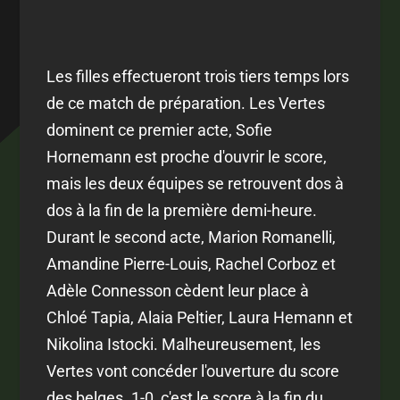
Les filles effectueront trois tiers temps lors
de ce match de préparation. Les Vertes
dominent ce premier acte, Sofie
Hornemann est proche d'ouvrir le score,
mais les deux équipes se retrouvent dos à
dos à la fin de la première demi-heure.
Durant le second acte, Marion Romanelli,
Amandine Pierre-Louis, Rachel Corboz et
Adèle Connesson cèdent leur place à
Chloé Tapia, Alaia Peltier, Laura Hemann et
Nikolina Istocki. Malheureusement, les
Vertes vont concéder l'ouverture du score
des belges. 1-0, c'est le score à la fin du