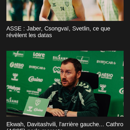
ASSE : Jaber, Csongvaï, Svetlin, ce que
révèlent les datas
Ekwah, Davitashvili, l'arrière gauche... Cathro