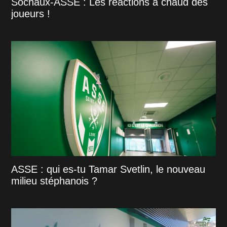
Sochaux-ASSE : Les réactions à chaud des
joueurs !
ASSE : qui es-tu Tamar Svetlin, le nouveau
milieu stéphanois ?