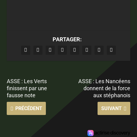
PARTAGER:
ASSE : Les Verts
ASSE : Les Nancéens
finissent par une
donnent de la force
fausse note
aux stéphanois
PRÉCÉDENT
SUIVANT