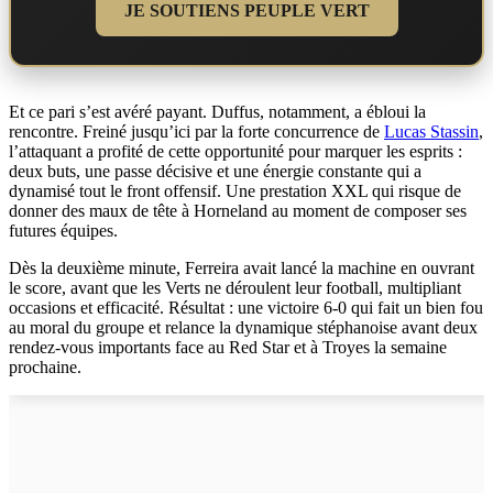
JE SOUTIENS PEUPLE VERT
Et ce pari s’est avéré payant. Duffus, notamment, a ébloui la
rencontre. Freiné jusqu’ici par la forte concurrence de
Lucas Stassin
,
l’attaquant a profité de cette opportunité pour marquer les esprits :
deux buts, une passe décisive et une énergie constante qui a
dynamisé tout le front offensif. Une prestation XXL qui risque de
donner des maux de tête à Horneland au moment de composer ses
futures équipes.
Dès la deuxième minute, Ferreira avait lancé la machine en ouvrant
le score, avant que les Verts ne déroulent leur football, multipliant
occasions et efficacité. Résultat : une victoire 6-0 qui fait un bien fou
au moral du groupe et relance la dynamique stéphanoise avant deux
rendez-vous importants face au Red Star et à Troyes la semaine
prochaine.