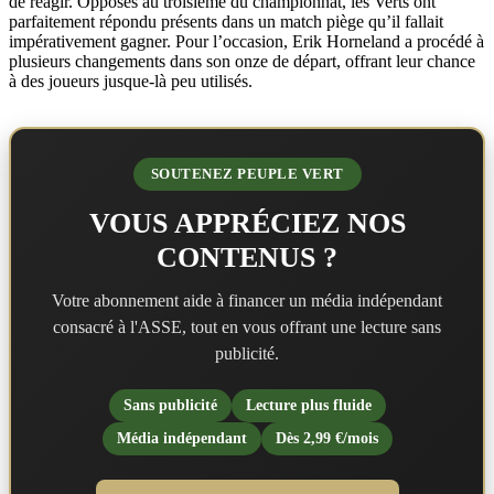
de réagir. Opposés au troisième du championnat, les Verts ont
parfaitement répondu présents dans un match piège qu’il fallait
impérativement gagner. Pour l’occasion, Erik Horneland a procédé à
plusieurs changements dans son onze de départ, offrant leur chance
à des joueurs jusque-là peu utilisés.
SOUTENEZ PEUPLE VERT
VOUS APPRÉCIEZ NOS
CONTENUS ?
Votre abonnement aide à financer un média indépendant
consacré à l'ASSE, tout en vous offrant une lecture sans
publicité.
Sans publicité
Lecture plus fluide
Média indépendant
Dès 2,99 €/mois