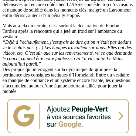
défensives ont encore coûté cher. L’ASSE concède trop d’occasions
et manque de solidité dans les moments clés, malgré un Larsonneur
enfin décisif, auteur d’un pénalty stoppé.
Mais au-delà du terrain, c’est surtout la déclaration de Florian
Tardieu après la rencontre qui a jeté un froid sur l’ambiance du
vestiaire :
“Déjà à l’échauffement, j’essayais de dire qu’on n’était pas dedans.
Je le sentais pas. (…) Les équipes travaillent sur nous. Elles ont des
vidéos, etc. C’est sûr que sur les renversements, vu ce que demande
le coach, ça peut être notre faiblesse. On l’a vu contre Le Mans,
aujourd’hui pareil.”
Des propos qui interrogent sur la dynamique du groupe et la
pertinence des consignes tactiques d’Horneland. Entre un vestiaire
en manque de confiance et un système encore friable, les questions
s’accumulent autour d’une équipe pourtant taillée pour jouer la
montée.