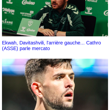
Ekwah, Davitashvili, l'arrière gauche... Cathro
(ASSE) parle mercato