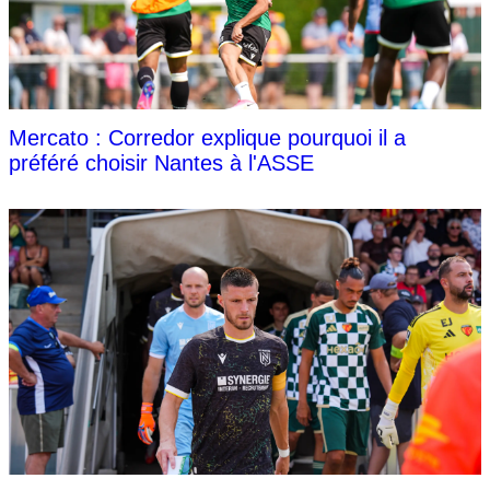
Mercato : Corredor explique pourquoi il a
préféré choisir Nantes à l'ASSE