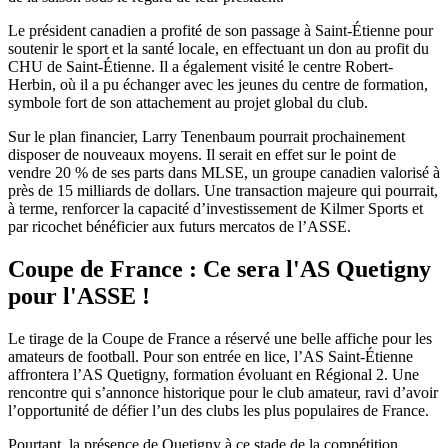
Le président canadien a profité de son passage à Saint-Étienne pour
soutenir le sport et la santé locale, en effectuant un don au profit du
CHU de Saint-Étienne. Il a également visité le centre Robert-
Herbin, où il a pu échanger avec les jeunes du centre de formation,
symbole fort de son attachement au projet global du club.
Sur le plan financier, Larry Tenenbaum pourrait prochainement
disposer de nouveaux moyens. Il serait en effet sur le point de
vendre 20 % de ses parts dans MLSE, un groupe canadien valorisé à
près de 15 milliards de dollars. Une transaction majeure qui pourrait,
à terme, renforcer la capacité d’investissement de Kilmer Sports et
par ricochet bénéficier aux futurs mercatos de l’ASSE.
Coupe de France : Ce sera l'AS Quetigny
pour l'ASSE !
Le tirage de la Coupe de France a réservé une belle affiche pour les
amateurs de football. Pour son entrée en lice, l’AS Saint-Étienne
affrontera l’AS Quetigny, formation évoluant en Régional 2. Une
rencontre qui s’annonce historique pour le club amateur, ravi d’avoir
l’opportunité de défier l’un des clubs les plus populaires de France.
Pourtant, la présence de Quetigny à ce stade de la compétition