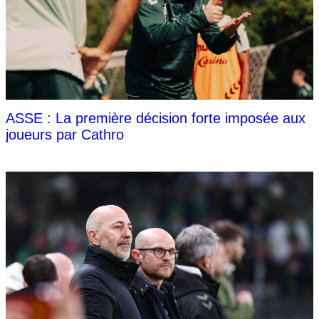
ASSE : La première décision forte imposée aux
joueurs par Cathro