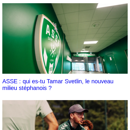
ASSE : qui es-tu Tamar Svetlin, le nouveau
milieu stéphanois ?