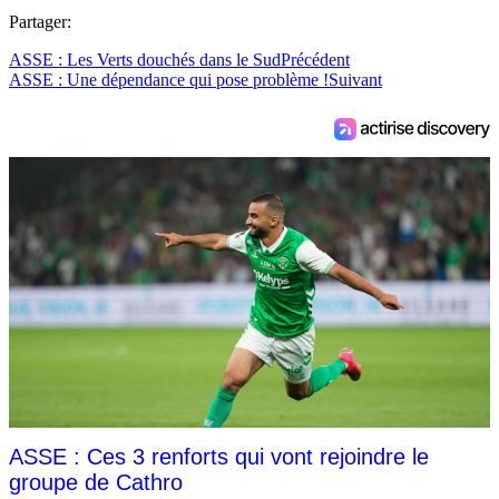
Partager:
ASSE : Les Verts douchés dans le Sud
Précédent
ASSE : Une dépendance qui pose problème !
Suivant
ASSE : Ces 3 renforts qui vont rejoindre le
groupe de Cathro