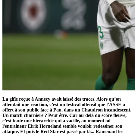
La gifle reçue à Annecy avait laissé des traces. Alors qu’on
attendait une réaction, c’est un festival offensif que l’ASSE a
offert à son public face à Pau, dans un Chaudron incandescent.
Un match charnière ? Peut-être. Car au-delà du score fleuve,
c’est toute une hiérarchie qui a vacillé, au moment où
l'entraîneur Eirik Horneland semble vouloir redessiner son
attaque. Et puis le Red Star est passé par là... Ramenant les