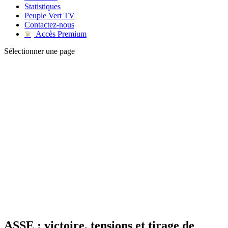
Statistiques
Peuple Vert TV
Contactez-nous
Accès Premium
♛
Sélectionner une page
ASSE : victoire, tensions et tirage de