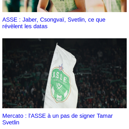
ASSE : Jaber, Csongvaï, Svetlin, ce que
révèlent les datas
Mercato : l'ASSE à un pas de signer Tamar
Svetlin