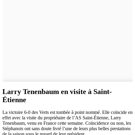
Larry Tenenbaum en visite à Saint-
Étienne
La victoire 6-0 des Verts est tombée à point nommé. Elle coïncide en
effet avec la visite du propriétaire de l’AS Saint-Étienne, Larry
Tenenbaum, venu en France cette semaine. Coïncidence ou non, les
Stéphanois ont sans doute livré l’une de leurs plus belles prestations
de la saison sous le regard de leur président.