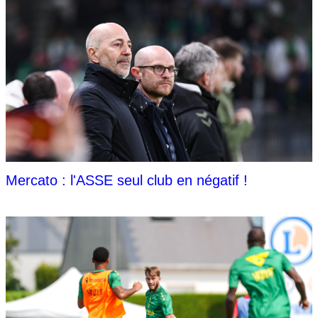
Mercato : l'ASSE seul club en négatif !