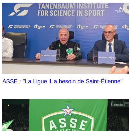
ASSE : "La Ligue 1 a besoin de Saint-Étienne"