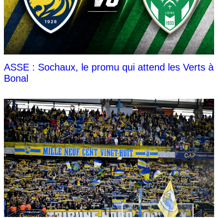
ASSE : Sochaux, le promu qui attend les Verts à
Bonal