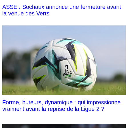
ASSE : Sochaux annonce une fermeture avant
la venue des Verts
Forme, buteurs, dynamique : qui impressionne
vraiment avant la reprise de la Ligue 2 ?