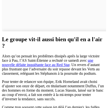
Le groupe vit-il aussi bien qu'il en a l'air
?
Alors qu’on pensait les problèmes dissipés après la large victoire
face à Pau, l’AS Saint-Étienne a rechuté ce samedi avec
une
nouvelle défaite inquiétante face au Red Star
. Un revers d’autant
plus frustrant que l’adversaire du soir repasse devant les Verts au
classement, reléguant les Stéphanois à la poursuite du podium.
Pour tenter de relancer son équipe, Erik Horneland avait choisi
d’ajuster son onze de départ, en titularisant notamment Duffus, l’un
des hommes en forme du moment. Lucas Stassin, laissé sur le banc
au coup d’envoi, a fait son entrée à la mi-temps pour tenter
d’inverser la tendance, sans succès.
Comme trop souvent cette saison (et déjà l’an dernier), les failles