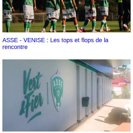
ASSE - VENISE : Les tops et flops de la
rencontre