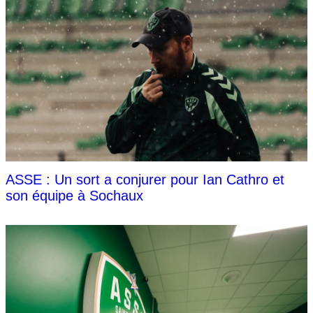
ASSE : Un sort a conjurer pour Ian Cathro et
son équipe à Sochaux