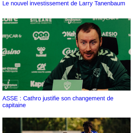
Le nouvel investissement de Larry Tanenbaum
ASSE : Cathro justifie son changement de
capitaine