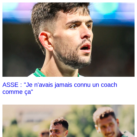
ASSE : "Je n'avais jamais connu un coach
comme ça"