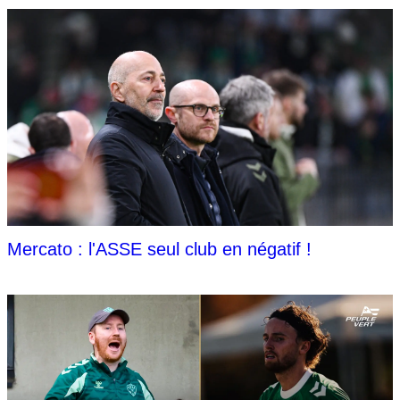
Mercato : l'ASSE seul club en négatif !