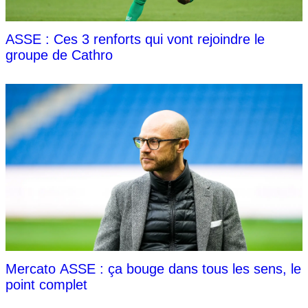
ASSE : Ces 3 renforts qui vont rejoindre le
groupe de Cathro
Mercato ASSE : ça bouge dans tous les sens, le
point complet