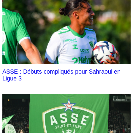
ASSE : Débuts compliqués pour Sahraoui en
Ligue 3