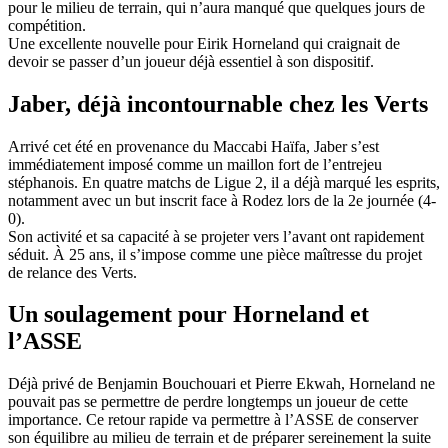
pour le milieu de terrain, qui n’aura manqué que quelques jours de
compétition.
Une excellente nouvelle pour Eirik Horneland qui craignait de
devoir se passer d’un joueur déjà essentiel à son dispositif.
Jaber, déjà incontournable chez les Verts
Arrivé cet été en provenance du Maccabi Haïfa, Jaber s’est
immédiatement imposé comme un maillon fort de l’entrejeu
stéphanois. En quatre matchs de Ligue 2, il a déjà marqué les esprits,
notamment avec un but inscrit face à Rodez lors de la 2e journée (4-
0).
Son activité et sa capacité à se projeter vers l’avant ont rapidement
séduit. À 25 ans, il s’impose comme une pièce maîtresse du projet
de relance des Verts.
Un soulagement pour Horneland et
l’ASSE
Déjà privé de Benjamin Bouchouari et Pierre Ekwah, Horneland ne
pouvait pas se permettre de perdre longtemps un joueur de cette
importance. Ce retour rapide va permettre à l’ASSE de conserver
son équilibre au milieu de terrain et de préparer sereinement la suite