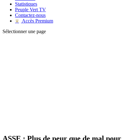
Statistiques
Peuple Vert TV
Contactez-nous
Accès Premium
♛
Sélectionner une page
ASSE : Plus de peur que de mal pour