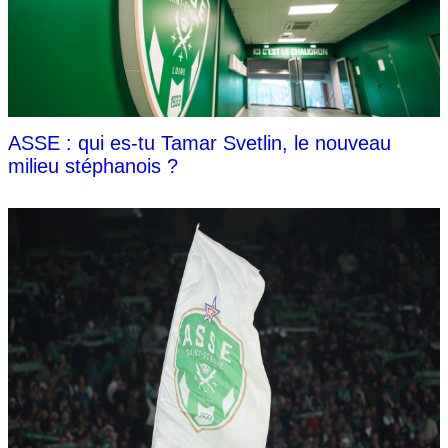
ASSE : qui es-tu Tamar Svetlin, le nouveau
milieu stéphanois ?