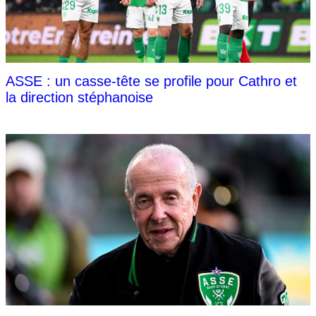
ASSE : un casse-tête se profile pour Cathro et
la direction stéphanoise