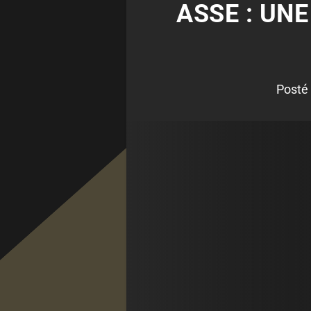
ASSE : UN
Posté