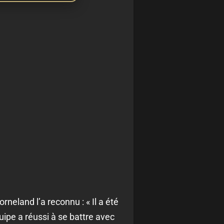
rneland l’a reconnu : « Il a été
quipe a réussi à se battre avec