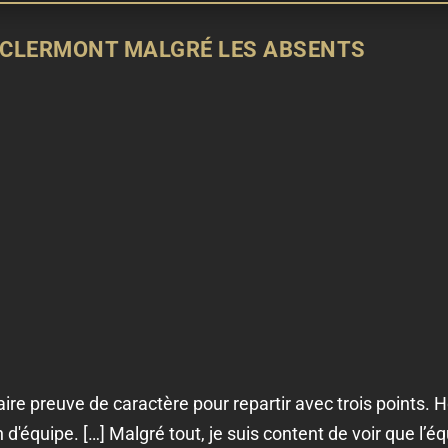
 CLERMONT MALGRÉ LES ABSENTS
aire preuve de caractère pour repartir avec trois points. Ho
on d'équipe. […] Malgré tout, je suis content de voir que l’é