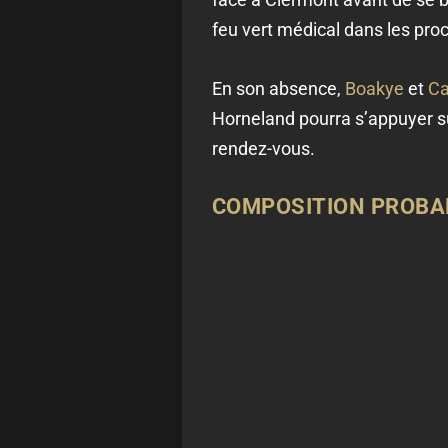
feu vert médical dans les pro
En son absence,
Boakye
et
Ca
Horneland pourra s’appuyer sur
rendez-vous.
COMPOSITION PROBAB