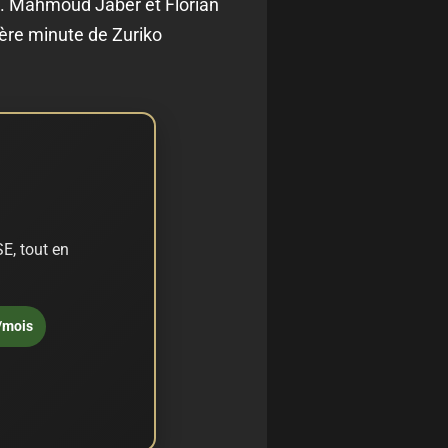
ne. Mahmoud Jaber et Florian
ière minute de Zuriko
E, tout en
/mois