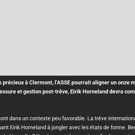
s précieux à Clermont, l’ASSE pourrait aligner un onze m
essure et gestion post-trêve, Eirik Horneland devra com
nt dans un contexte peu favorable. La trêve internationa
gnant Eirik Horneland à jongler avec les états de forme. Be