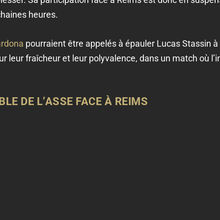
chaines heures.
rdona
pourraient être appelés à épauler Lucas Stassin à l
 leur fraîcheur et leur polyvalence, dans un match où l’in
LE DE L’ASSE FACE À REIMS