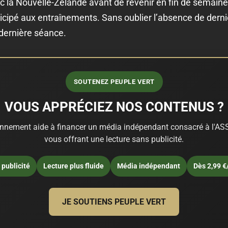
vec la Nouvelle-Zélande avant de revenir en fin de semai
rticipé aux entraînements. Sans oublier l’absence de dern
 dernière séance.
SOUTENEZ PEUPLE VERT
VOUS APPRÉCIEZ NOS CONTENUS ?
nnement aide à financer un média indépendant consacré à l'ASS
vous offrant une lecture sans publicité.
publicité
Lecture plus fluide
Média indépendant
Dès 2,99 €
JE SOUTIENS PEUPLE VERT