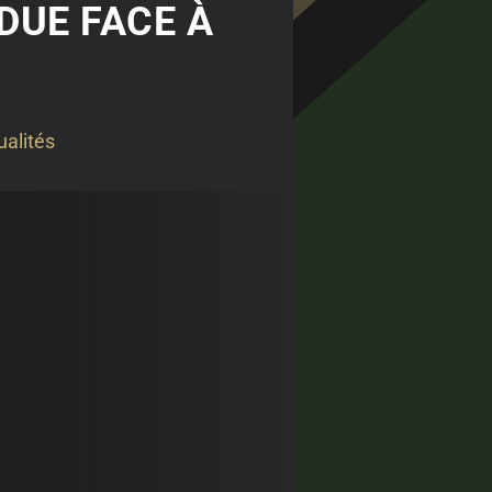
DUE FACE À
ualités