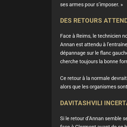
ses armes pour s’imposer. »
DES RETOURS ATTEND
Face à Reims, le technicien no
Annan est attendu à l’entraîne
dépannage sur le flanc gauche
cherche toujours la bonne for
Ce retour à la normale devrait 
alors que les organismes sont d
DAVITASHVILI INCER
Si le retour d’Annan semble se 
face à Clermont avant de se b