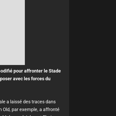
odifié pour affronter le Stade
poser avec les forces du
le a laissé des traces dans
n Old, par exemple, a affronté