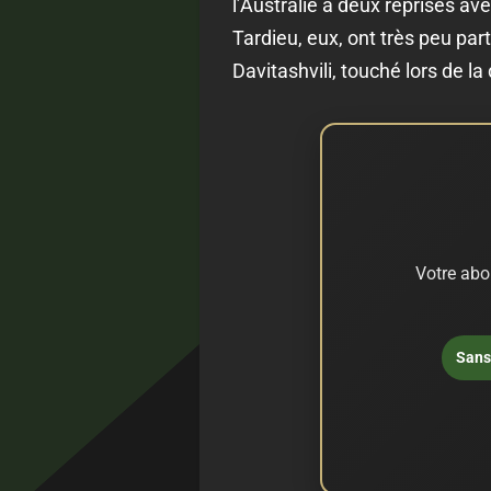
l’Australie à deux reprises a
Tardieu, eux, ont très peu pa
Davitashvili, touché lors de la
Votre abo
Sans 