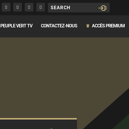
PEUPLE VERT TV
CONTACTEZ-NOUS
ACCÈS PREMIUM
♛