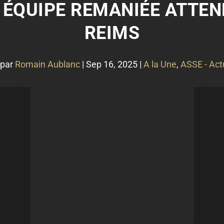
E ÉQUIPE REMANIÉE ATTEN
REIMS
 par
Romain Aublanc
|
Sep 16, 2025
|
A la Une
,
ASSE - Act