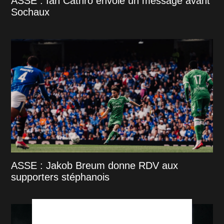
ASSE : Ian Cathro envoie un message avant
Sochaux
ASSE : Jakob Breum donne RDV aux
supporters stéphanois