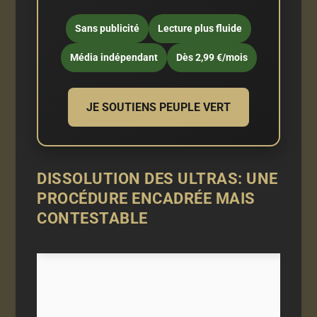
Sans publicité
Lecture plus fluide
Média indépendant
Dès 2,99 €/mois
JE SOUTIENS PEUPLE VERT
DISSOLUTION DES ULTRAS: UNE
PROCÉDURE ENCADRÉE MAIS
CONTESTABLE