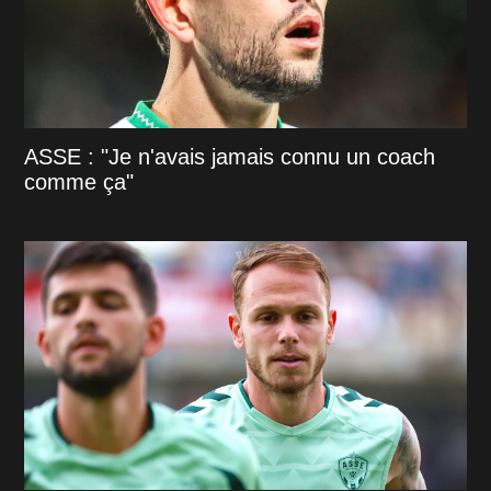
ASSE : "Je n'avais jamais connu un coach
comme ça"