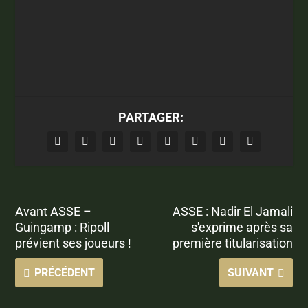
PARTAGER:
Avant ASSE –
ASSE : Nadir El Jamali
Guingamp : Ripoll
s'exprime après sa
prévient ses joueurs !
première titularisation
PRÉCÉDENT
SUIVANT