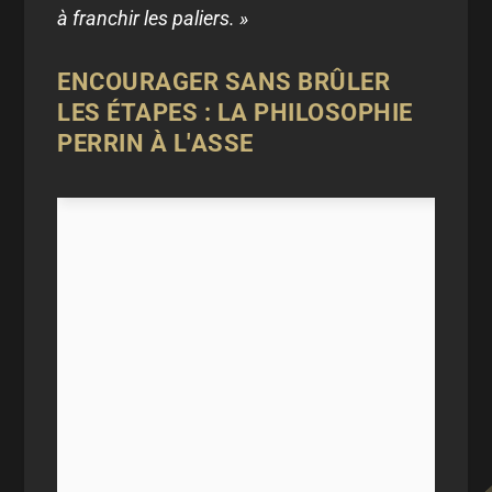
à franchir les paliers. »
ENCOURAGER SANS BRÛLER
LES ÉTAPES : LA PHILOSOPHIE
PERRIN À L'ASSE