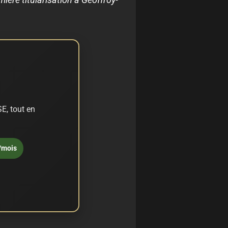
E, tout en
/mois