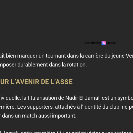
t bien marquer un tournant dans la carrière du jeune Ver
imposer durablement dans la rotation.
R L’AVENIR DE L’ASSE
iduelle, la titularisation de Nadir El Jamali est un symbole
mière. Les supporters, attachés à l’identité du club, ne p
er dans un match aussi important.