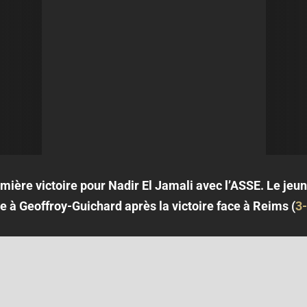
emière victoire pour Nadir El Jamali avec l’ASSE. Le jeu
 à Geoffroy-Guichard après la victoire face à Reims (
3