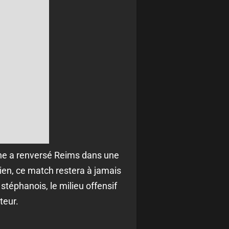
nne a renversé Reims dans une
ien, ce match restera à jamais
stéphanois, le milieu offensif
teur.