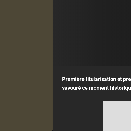
Première titularisation et pr
savouré ce moment historique