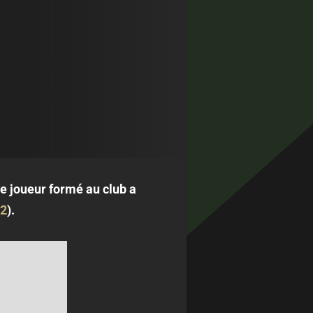
ne joueur formé au club a
-2
).