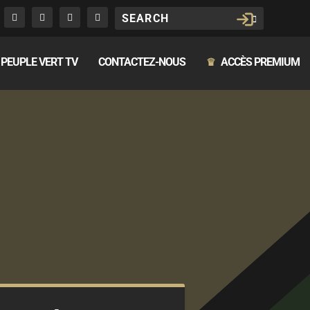
PEUPLE VERT TV
CONTACTEZ-NOUS
ACCÈS PREMIUM
♛