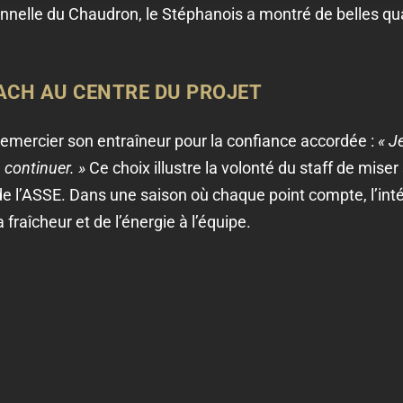
nnelle du Chaudron, le Stéphanois a montré de belles qua
ACH AU CENTRE DU PROJET
emercier son entraîneur pour la confiance accordée :
« J
 continuer. »
Ce choix illustre la volonté du staff de miser
e de l’ASSE. Dans une saison où chaque point compte, l’in
fraîcheur et de l’énergie à l’équipe.