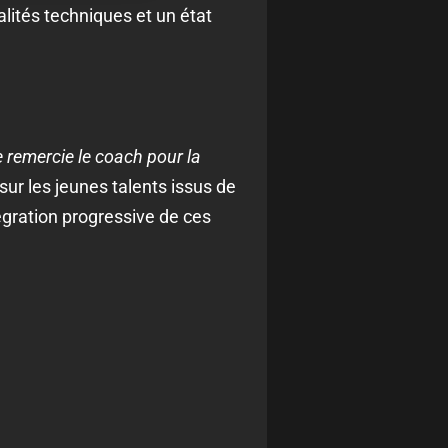
lités techniques et un état
e remercie le coach pour la
 sur les jeunes talents issus de
tégration progressive de ces