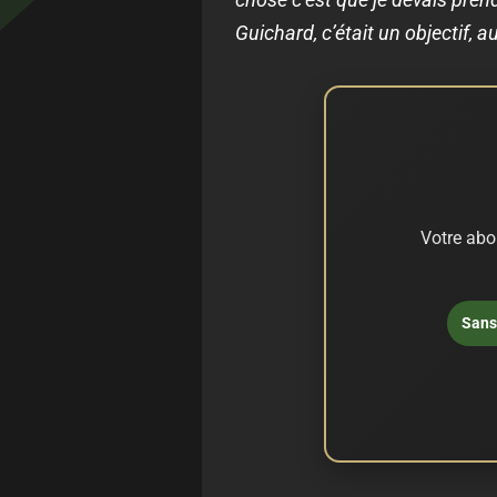
Guichard, c’était un objectif, au
Votre abo
Sans 