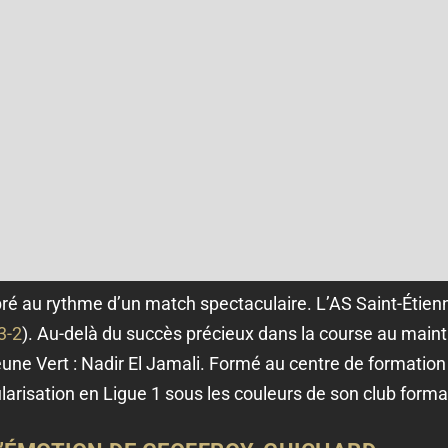
bré au rythme d’un match spectaculaire. L’AS Saint-Étie
3-2
). Au-delà du succès précieux dans la course au maint
ne Vert : Nadir El Jamali. Formé au centre de formation 
larisation en Ligue 1 sous les couleurs de son club forma