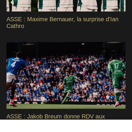
ASSE : Maxime Bernauer, la surprise d'Ian
Cathro
ASSE : Jakob Breum donne RDV aux
supporters stéphanois