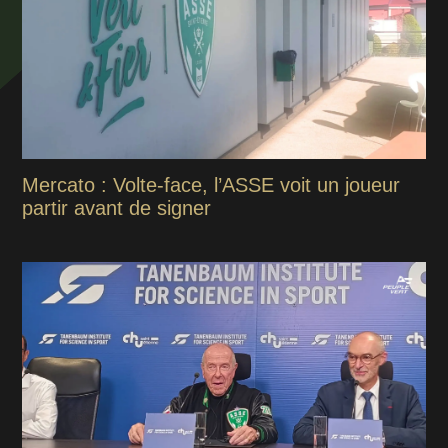
Mercato : Volte-face, l’ASSE voit un joueur
partir avant de signer