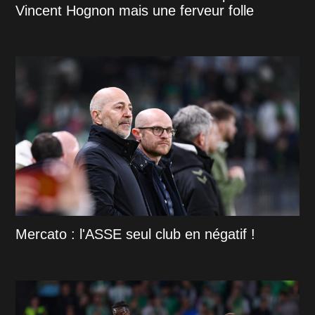
Vincent Hognon mais une ferveur folle
Mercato : l'ASSE seul club en négatif !