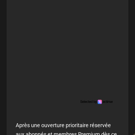
Après une ouverture prioritaire réservée
aux abonnés et membres Premium dès ce