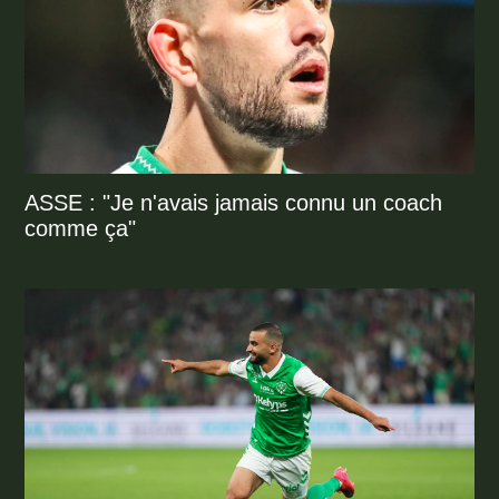
ASSE : "Je n'avais jamais connu un coach
comme ça"