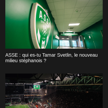
ASSE : qui es-tu Tamar Svetlin, le nouveau
milieu stéphanois ?