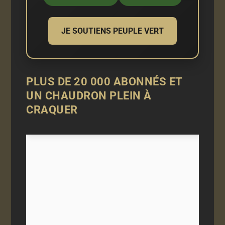
JE SOUTIENS PEUPLE VERT
PLUS DE 20 000 ABONNÉS ET
UN CHAUDRON PLEIN À
CRAQUER