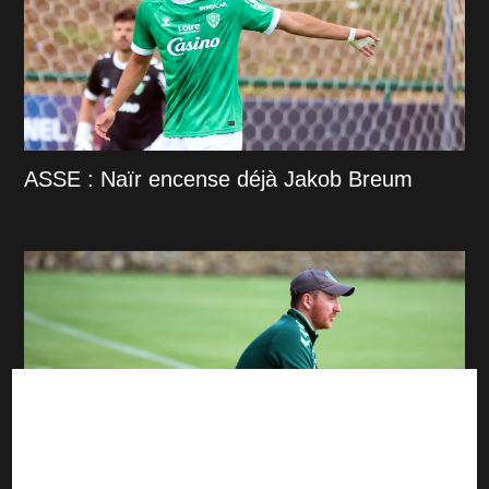
ASSE : Naïr encense déjà Jakob Breum