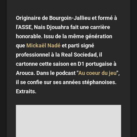
Originaire de Bourgoin-Jallieu et formé à
l'ASSE, Nais Djouahra fait une carrière
honorable. Issu de la même génération
que
Mickaël Nadé
et parti signé
professionnel à la Real Sociedad, il
cartonne cette saison en D1 portugaise à
Arouca. Dans le podcast "
Au coeur du jeu
",
il se confie sur ses années stéphanoises.
Extraits.