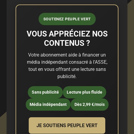
SOUTENEZ PEUPLE VERT
VOUS APPRÉCIEZ NOS
CONTENUS ?
Votre abonnement aide à financer un
média indépendant consacré à l'ASSE,
tout en vous offrant une lecture sans
publicité.
Sans publicité
Lecture plus fluide
Média indépendant
Dès 2,99 €/mois
JE SOUTIENS PEUPLE VERT