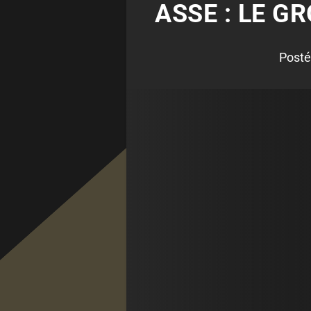
ASSE : LE G
Posté