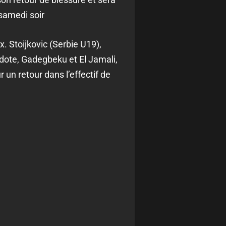
samedi soir
. Stoijkovic (Serbie U19),
odote, Gadegbeku et El Jamali,
r un retour dans l’effectif de
.