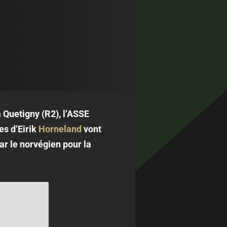
 Quetigny (R2), l’ASSE
es d’Eirik
Horneland
vont
par le norvégien pour la