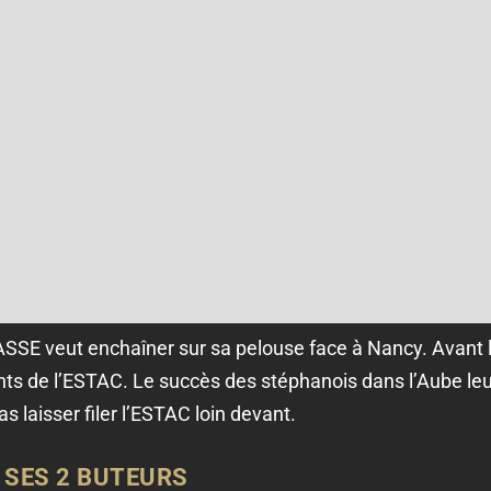
ASSE veut enchaîner sur sa pelouse face à Nancy. Avant l
ints de l’ESTAC. Le succès des stéphanois dans l’Aube leu
s laisser filer l’ESTAC loin devant.
 SES 2 BUTEURS