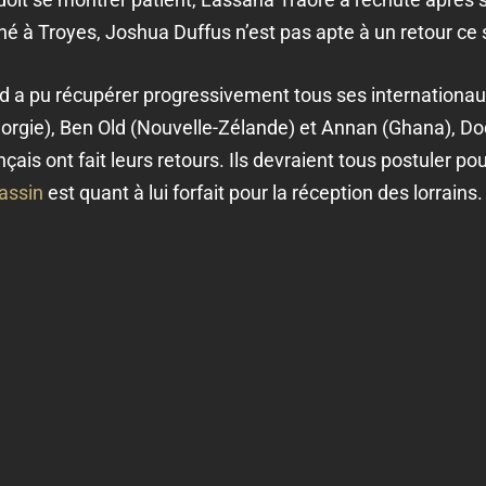
 à Troyes, Joshua Duffus n’est pas apte à un retour ce 
d a pu récupérer progressivement tous ses internationaux
(Géorgie), Ben Old (Nouvelle-Zélande) et Annan (Ghana), D
ais ont fait leurs retours. Ils devraient tous postuler pou
assin
est quant à lui forfait pour la réception des lorrains