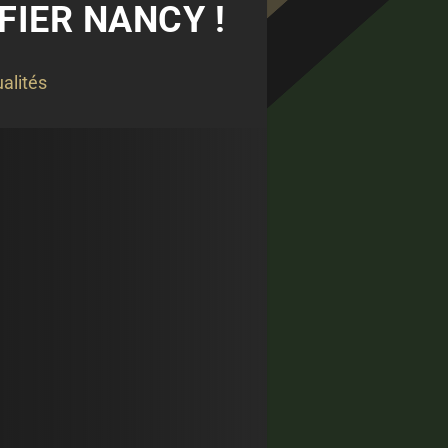
FIER NANCY !
alités