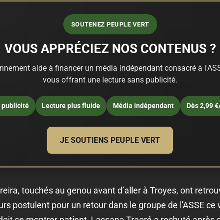
SOUTENEZ PEUPLE VERT
VOUS APPRÉCIEZ NOS CONTENUS ?
nnement aide à financer un média indépendant consacré à l'ASS
vous offrant une lecture sans publicité.
publicité
Lecture plus fluide
Média indépendant
Dès 2,99 €
JE SOUTIENS PEUPLE VERT
ira, touchés au genou avant d’aller à Troyes, ont retrou
urs postulent pour un retour dans le groupe de l'ASSE c
 doit se montrer patient, Lassana Traoré a rechuté après 