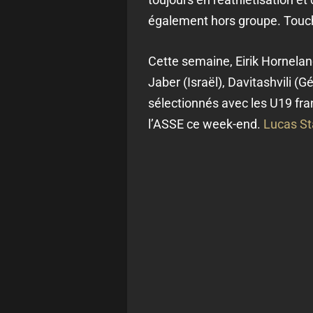
également hors groupe. Touché
Cette semaine, Eirik Hornelan
Jaber (Israël), Davitashvili 
sélectionnés avec les U19 franç
l’ASSE ce week-end.
Lucas St