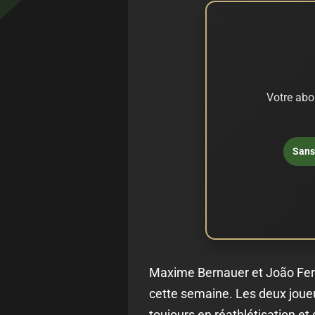
Votre abo
Sans 
Maxime Bernauer et João Ferre
cette semaine. Les deux joue
toujours en réathlétisation et