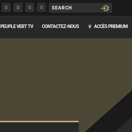
PEUPLE VERT TV
CONTACTEZ-NOUS
ACCÈS PREMIUM
♛