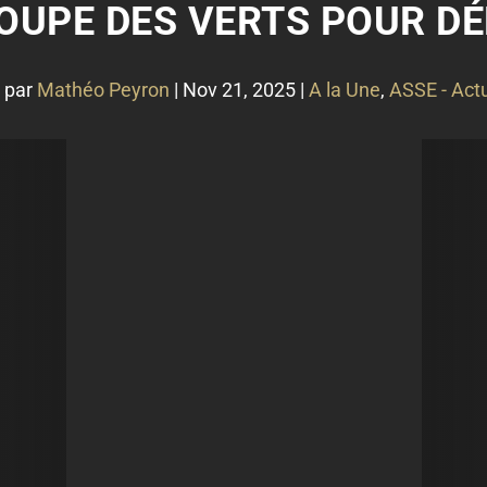
ROUPE DES VERTS POUR DÉ
 par
Mathéo Peyron
|
Nov 21, 2025
|
A la Une
,
ASSE - Actu