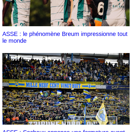
ASSE : le phénomène Breum impressionne tout
le monde