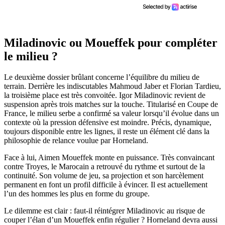
Miladinovic ou Moueffek pour compléter
le milieu ?
Le deuxième dossier brûlant concerne l’équilibre du milieu de
terrain. Derrière les indiscutables Mahmoud Jaber et Florian Tardieu,
la troisième place est très convoitée. Igor Miladinovic revient de
suspension après trois matches sur la touche. Titularisé en Coupe de
France, le milieu serbe a confirmé sa valeur lorsqu’il évolue dans un
contexte où la pression défensive est moindre. Précis, dynamique,
toujours disponible entre les lignes, il reste un élément clé dans la
philosophie de relance voulue par Horneland.
Face à lui, Aimen Moueffek monte en puissance. Très convaincant
contre Troyes, le Marocain a retrouvé du rythme et surtout de la
continuité. Son volume de jeu, sa projection et son harcèlement
permanent en font un profil difficile à évincer. Il est actuellement
l’un des hommes les plus en forme du groupe.
Le dilemme est clair : faut-il réintégrer Miladinovic au risque de
couper l’élan d’un Moueffek enfin régulier ? Horneland devra aussi