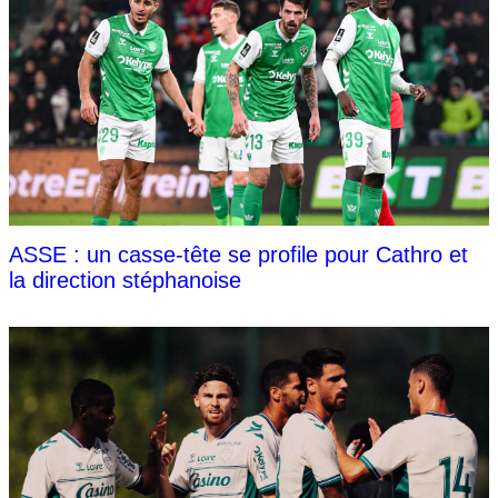
ASSE : un casse-tête se profile pour Cathro et
la direction stéphanoise