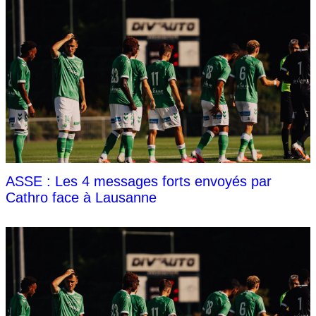
ASSE : Les 4 messages forts envoyés par
Cathro face à Lausanne