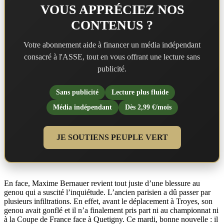
VOUS APPRÉCIEZ NOS
CONTENUS ?
Votre abonnement aide à financer un média indépendant
consacré à l'ASSE, tout en vous offrant une lecture sans
publicité.
Sans publicité
Lecture plus fluide
Média indépendant
Dès 2,99 €/mois
JE SOUTIENS PEUPLE VERT
En face, Maxime Bernauer revient tout juste d’une blessure au
genou qui a suscité l’inquiétude. L’ancien parisien a dû passer par
plusieurs infiltrations. En effet, avant le déplacement à Troyes, son
genou avait gonflé et il n’a finalement pris part ni au championnat ni
à la Coupe de France face à Quetigny. Ce mardi, bonne nouvelle : il