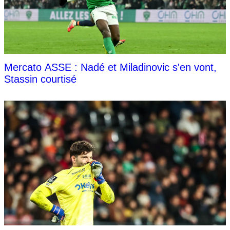
Mercato ASSE : Nadé et Miladinovic s'en vont,
Stassin courtisé