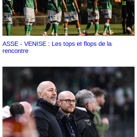
ASSE - VENISE : Les tops et flops de la
rencontre