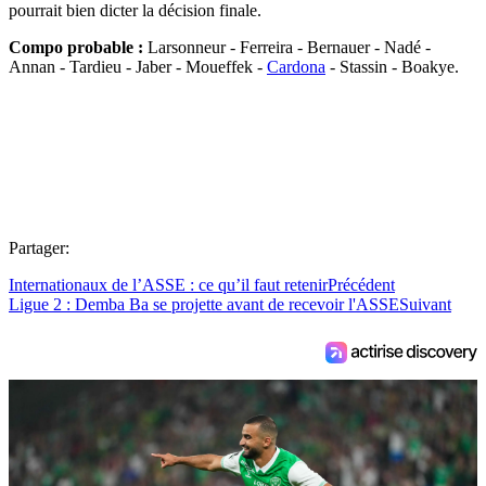
pourrait bien dicter la décision finale.
Compo probable :
Larsonneur - Ferreira - Bernauer - Nadé -
Annan - Tardieu - Jaber - Moueffek -
Cardona
- Stassin - Boakye.
Partager:
Internationaux de l’ASSE : ce qu’il faut retenir
Précédent
Ligue 2 : Demba Ba se projette avant de recevoir l'ASSE
Suivant