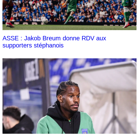
ASSE : Jakob Breum donne RDV aux
supporters stéphanois