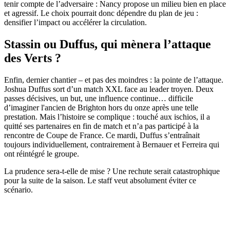
tenir compte de l’adversaire : Nancy propose un milieu bien en place
et agressif. Le choix pourrait donc dépendre du plan de jeu :
densifier l’impact ou accélérer la circulation.
Stassin ou Duffus, qui mènera l’attaque
des Verts ?
Enfin, dernier chantier – et pas des moindres : la pointe de l’attaque.
Joshua Duffus sort d’un match XXL face au leader troyen. Deux
passes décisives, un but, une influence continue… difficile
d’imaginer l'ancien de Brighton hors du onze après une telle
prestation. Mais l’histoire se complique : touché aux ischios, il a
quitté ses partenaires en fin de match et n’a pas participé à la
rencontre de Coupe de France. Ce mardi, Duffus s’entraînait
toujours individuellement, contrairement à Bernauer et Ferreira qui
ont réintégré le groupe.
La prudence sera-t-elle de mise ? Une rechute serait catastrophique
pour la suite de la saison. Le staff veut absolument éviter ce
scénario.