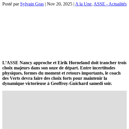
Posté par
Sylvain Gras
|
Nov 20, 2025
|
A la Une
,
ASSE - Actualités
L’ASSE Nancy approche et Eirik Horneland doit trancher trois
choix majeurs dans son onze de départ. Entre incertitudes
physiques, formes du moment et retours importants, le coach
des Verts devra faire des choix forts pour maintenir la
dynamique victorieuse à Geoffroy-Guichard samedi soir.