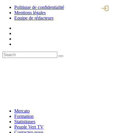
Politique de confidentialité
Mentions légales
Equipe de rédacteurs
Mercato
Formation
Statistiques
Peuple Vert TV
Contactez-nous