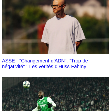
ASSE : "Changement d’ADN", "Trop de
négativité" : Les vérités d'Huss Fahmy