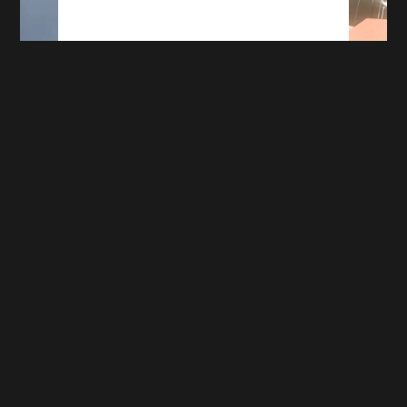
Mercato : Volte-face, l’ASSE voit un joueur
partir avant de signer