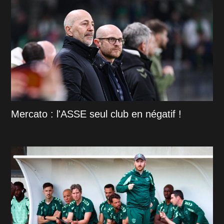
Mercato : l'ASSE seul club en négatif !