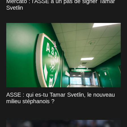
Mercato : l'ASSE à un pas de signer Tamar
Svetlin
ASSE : qui es-tu Tamar Svetlin, le nouveau
milieu stéphanois ?