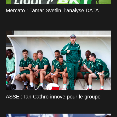
Mercato : Tamar Svetlin, l'analyse DATA
ASSE : Ian Cathro innove pour le groupe