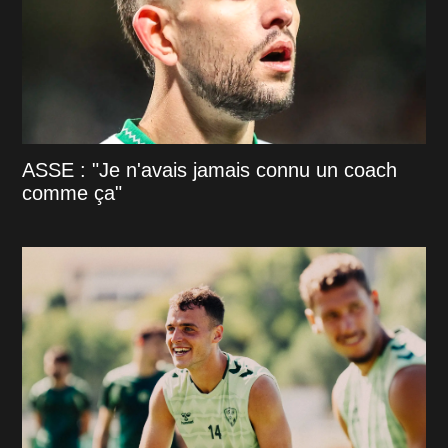
ASSE : "Je n'avais jamais connu un coach
comme ça"