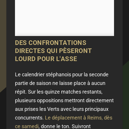
DES CONFRONTATIONS
DIRECTES QUI PÈSERONT
LOURD POUR L'ASSE
Le calendrier stéphanois pour la seconde
partie de saison ne laisse place à aucun
répit. Sur les quinze matches restants,
plusieurs oppositions mettront directement
aux prises les Verts avec leurs principaux
concurrents.
Le déplacement à Reims, dès
ce samedi
, donne le ton. Suivront