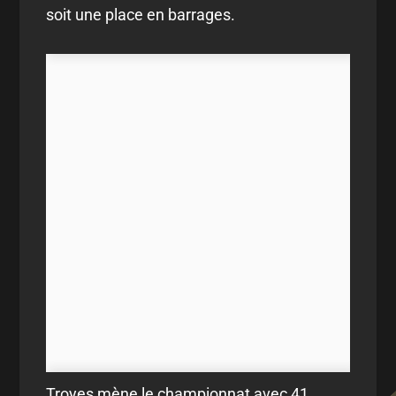
soit une place en barrages.
Troyes mène le championnat avec 41