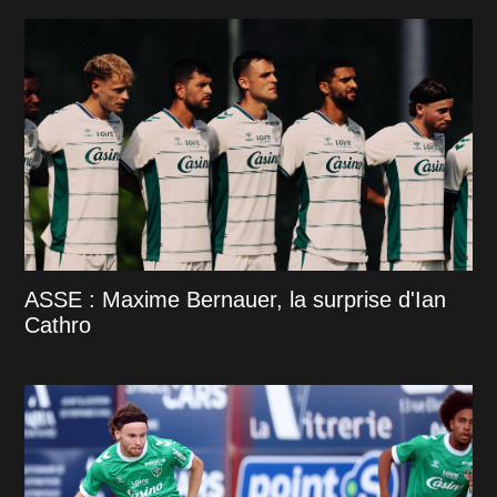
ASSE : Maxime Bernauer, la surprise d'Ian
Cathro