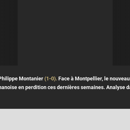
 Philippe Montanier
(1-0).
Face à Montpellier, le nouveau
phanoise en perdition ces dernières semaines. Analyse d