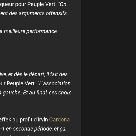
niqueur pour Peuple Vert.
"On
aient des arguments offensifs.
la meilleure performance
ive, et dès le départ, il fait des
our Peuple Vert.
"L’association
à gauche. Et au final, ces choix
ek au profit d'Irvin
Cardona
3-1 en seconde période, et ça,