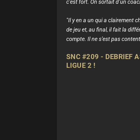
c’est fort. On sortait d’un coac
"Il y en a un qui a clairement 
de jeu et, au final, il fait la 
compte. Il ne s’est pas content
SNC #209 - DEBRIEF 
LIGUE 2 !