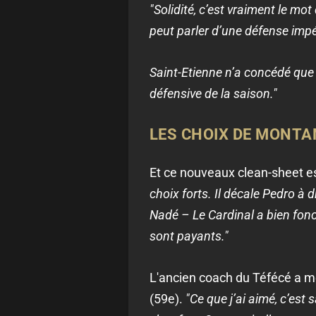
"Solidité, c’est vraiment le mot
peut parler d’une défense impé
Saint-Etienne n’a concédé que
défensive de la saison."
LES CHOIX DE MONTA
Et ce nouveaux clean-sheet es
choix forts. Il décale Pedro à dro
Nadé – Le Cardinal a bien fonct
sont payants."
L'ancien coach du Téfécé a mê
(59e).
"Ce que j’ai aimé, c’est 