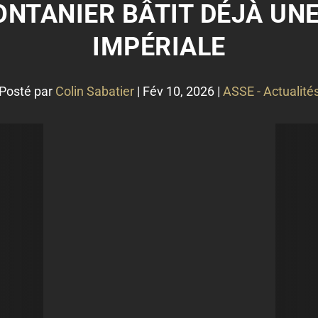
ONTANIER BÂTIT DÉJÀ UN
IMPÉRIALE
Posté par
Colin Sabatier
|
Fév 10, 2026
|
ASSE - Actualité