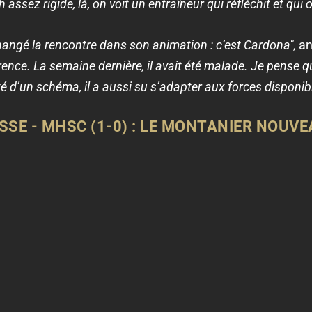
h assez rigide, là, on voit un entraîneur qui réfléchit et qui
changé la rencontre dans son animation : c’est Cardona",
ana
différence. La semaine dernière, il avait été malade. Je pense
é d’un schéma, il a aussi su s’adapter aux forces disponible
ASSE - MHSC (1-0) : LE MONTANIER NOUVE