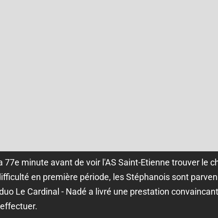
 la 77e minute avant de voir l'AS Saint-Etienne trouver le ch
difficulté en première période, les Stéphanois sont parven
duo Le Cardinal - Nadé a livré une prestation convaincant
effectuer.