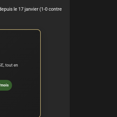
 depuis le 17 janvier (1-0 contre
E, tout en
/mois