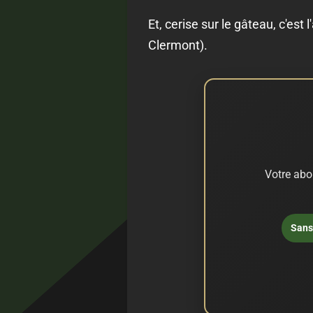
Et, cerise sur le gâteau, c'est 
Clermont).
Votre abo
Sans 