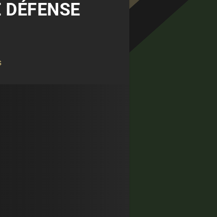
E DÉFENSE
s