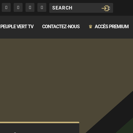
PEUPLE VERT TV
CONTACTEZ-NOUS
ACCÈS PREMIUM
♛