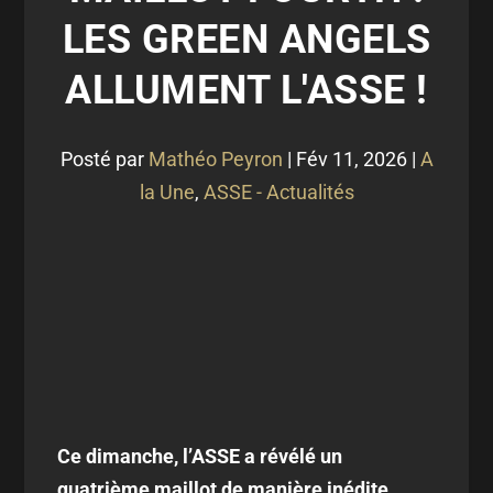
LES GREEN ANGELS
ALLUMENT L'ASSE !
Posté par
Mathéo Peyron
|
Fév 11, 2026
|
A
la Une
,
ASSE - Actualités
Ce dimanche, l’ASSE a révélé un
quatrième maillot de manière inédite.