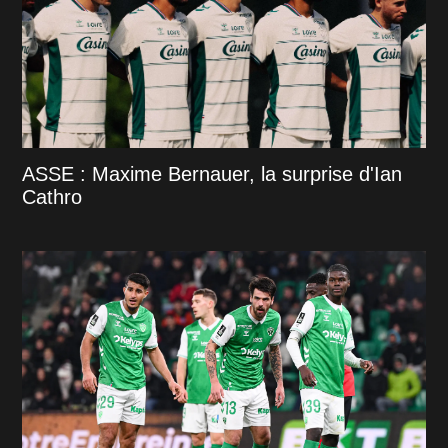
ASSE : Maxime Bernauer, la surprise d'Ian
Cathro