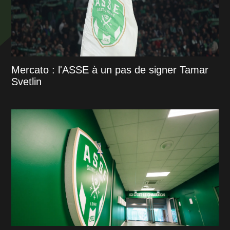
Mercato : l'ASSE à un pas de signer Tamar
Svetlin