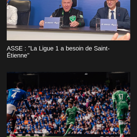
ASSE : "La Ligue 1 a besoin de Saint-
Étienne"