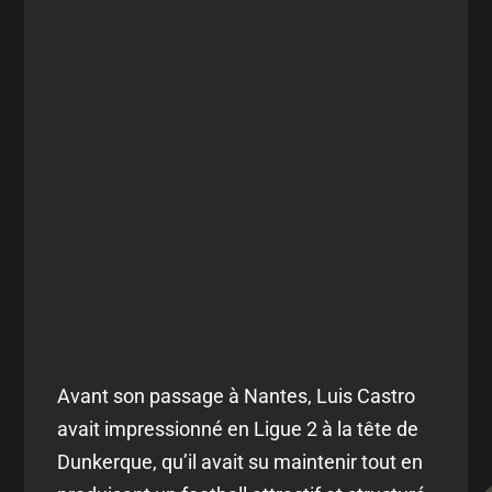
Avant son passage à Nantes, Luis Castro
avait impressionné en Ligue 2 à la tête de
Dunkerque, qu’il avait su maintenir tout en