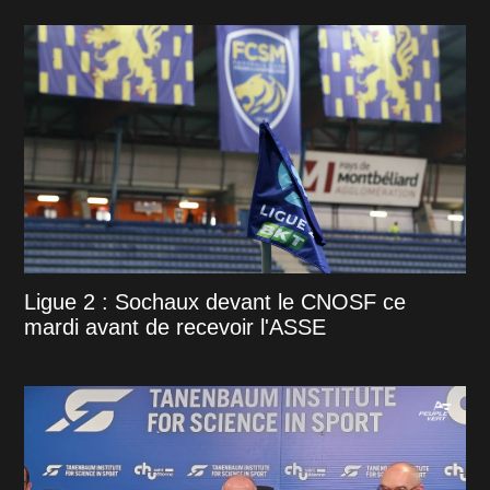
Ligue 2 : Sochaux devant le CNOSF ce
mardi avant de recevoir l'ASSE