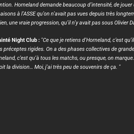
intention. Horneland demande beaucoup d’intensité, de jouer
naisons à l’ASSE qu’on n’avait pas vues depuis très longt
en, une vraie progression, qu’il n’y avait pas sous Olivier Da
inté Night Club :
"Ce que je retiens d’Horneland, c’est qu’i
s préceptes rigides. On a des phases collectives de grande
rneland, c’est qu’à tous les matchs, ou presque, on marque
it la division… Moi, j’ai très peu de souvenirs de ça. "