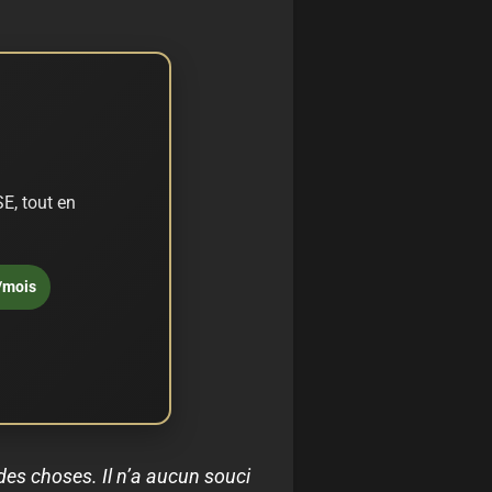
E, tout en
/mois
 des choses. Il n’a aucun souci