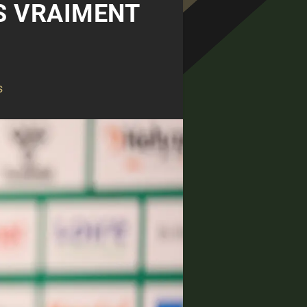
LS VRAIMENT
s