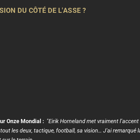
ION DU CÔTÉ DE L'ASSE ?
pour Onze Mondial :
"
Eirik Horneland met vraiment l’accen
out les deux, tactique, football, sa vision… J'ai remarqué l
sur le terrain.