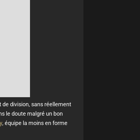
t de division, sans réellement
ans le doute malgré un bon
y
, équipe la moins en forme