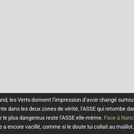
land, les Verts donnent l’impression d’avoir changé surtou
tante dans les deux zones de vérité, l’ASSE qui retombe d
e le plus dangereux reste l’ASSE elle-même.
Face à Nanc
a encore vacillé, comme si le doute lui collait au maillot.