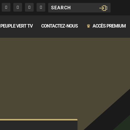
PEUPLE VERT TV
CONTACTEZ-NOUS
ACCÈS PREMIUM
♛