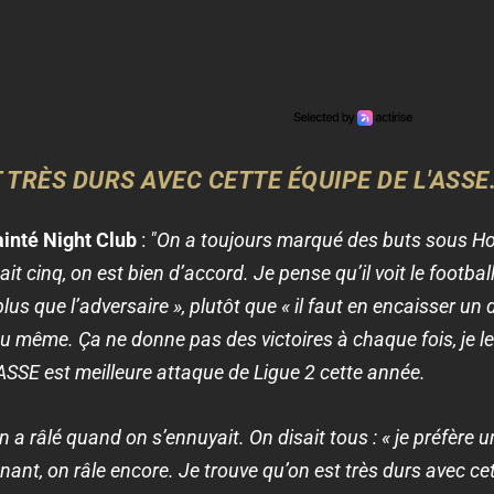
 TRÈS DURS AVEC CETTE ÉQUIPE DE L'ASSE.
ainté Night Club
:
"On a toujours marqué des buts sous Hor
it cinq, on est bien d’accord. Je pense qu’il voit le footba
lus que l’adversaire », plutôt que « il faut en encaisser un
u même. Ça ne donne pas des victoires à chaque fois, je le
SSE est meilleure attaque de Ligue 2 cette année.
 a râlé quand on s’ennuyait. On disait tous : « je préfère 
ntenant, on râle encore. Je trouve qu’on est très durs avec ce