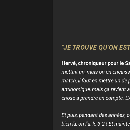
"JE TROUVE QU’ON EST
Hervé, chroniqueur pour le S
mettait un, mais on en encaissa
match, il faut en mettre un de p
antinomique, mais ça revient a
chose à prendre en compte. L'A
Et puis, pendant des années, on
bien là, on l’a, le 3-2 ! Et mai