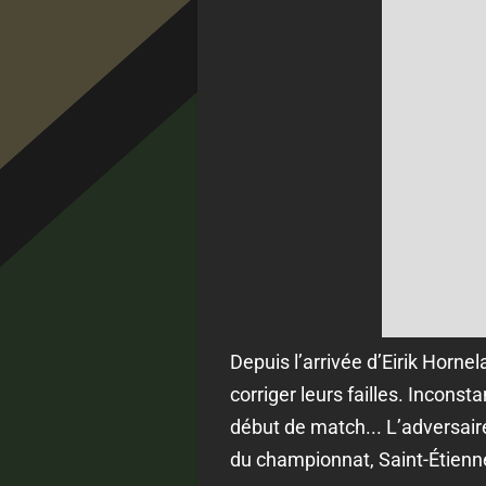
Depuis l’arrivée d’Eirik Horne
corriger leurs failles. Incons
début de match... L’adversair
du championnat, Saint-Étienne 