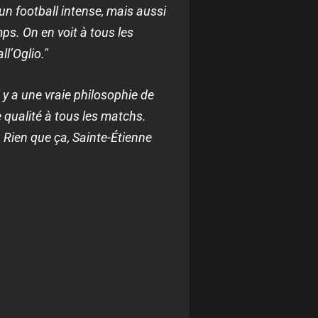
 un football intense, mais aussi
emps.
On en voit à tous les
ll’Oglio."
l y a une vraie philosophie de
 qualité à tous les matchs.
.
Rien que ça, Sainte-Étienne