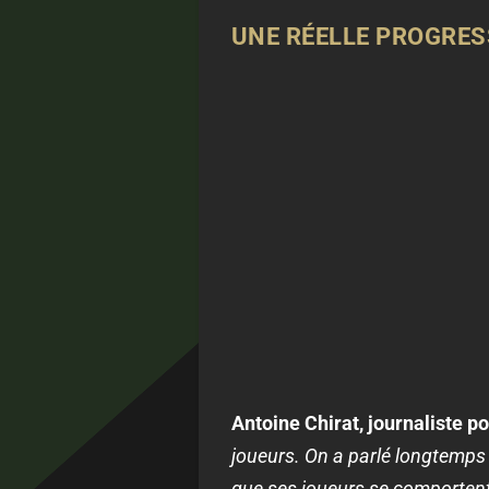
UNE RÉELLE PROGRESS
Antoine Chirat, journaliste 
joueurs. On a parlé longtemps t
que ses joueurs se comportent 