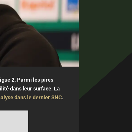
igue 2. Parmi les pires
lité dans leur surface. La
alyse dans le dernier SNC
.