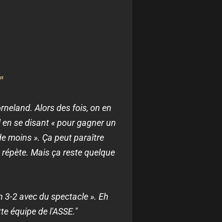
"
neland. Alors des fois, on en
ll en se disant « pour gagner un
 de moins ». Ça peut paraître
 répète. Mais ça reste quelque
un 3-2 avec du spectacle ». Eh
tte équipe de l'ASSE."