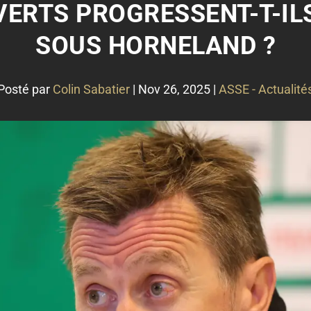
 VERTS PROGRESSENT-T-I
SOUS HORNELAND ?
Posté par
Colin Sabatier
|
Nov 26, 2025
|
ASSE - Actualité