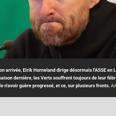
n arrivée, Eirik Horneland dirige désormais l'ASSE en L
ison dernière, les Verts souffrent toujours de leur fébri
n'avoir guère progressé, et ce, sur plusieurs fronts.
An