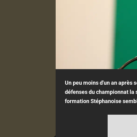
Un peu moins d'un an après so
défenses du championnat la sa
formation Stéphanoise semble 