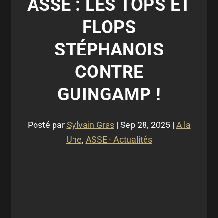
ASSE : LES TOPS ET
FLOPS
STÉPHANOIS
CONTRE
GUINGAMP !
Posté par
Sylvain Gras
|
Sep 28, 2025
|
A la
Une
,
ASSE - Actualités