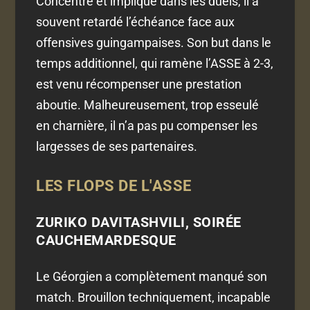
Concentré et impliqué dans les duels, il a
souvent retardé l’échéance face aux
offensives guingampaises. Son but dans le
temps additionnel, qui ramène l’ASSE à 2-3,
est venu récompenser une prestation
aboutie. Malheureusement, trop esseulé
en charnière, il n’a pas pu compenser les
largesses de ses partenaires.
LES FLOPS DE L'ASSE
ZURIKO DAVITASHVILI, SOIRÉE
CAUCHEMARDESQUE
Le Géorgien a complètement manqué son
match. Brouillon techniquement, incapable