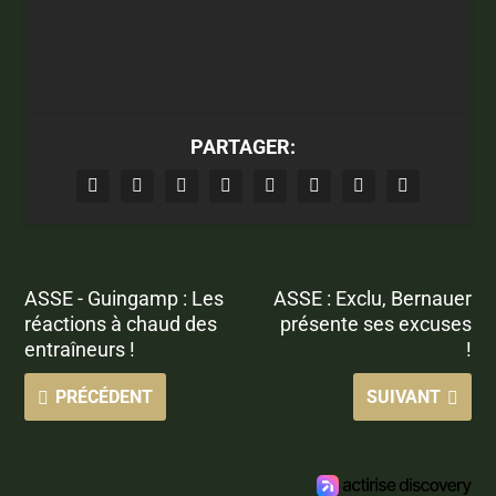
PARTAGER:
ASSE - Guingamp : Les
ASSE : Exclu, Bernauer
réactions à chaud des
présente ses excuses
entraîneurs !
!
PRÉCÉDENT
SUIVANT