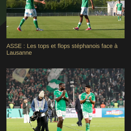
ASSE : Les tops et flops stéphanois face à
Lausanne