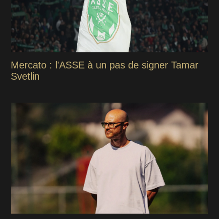
Mercato : l'ASSE à un pas de signer Tamar
Svetlin