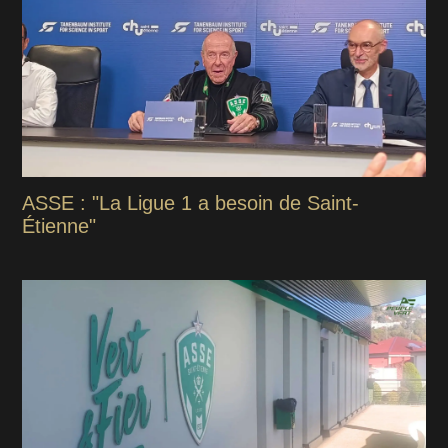
ASSE : "La Ligue 1 a besoin de Saint-
Étienne"