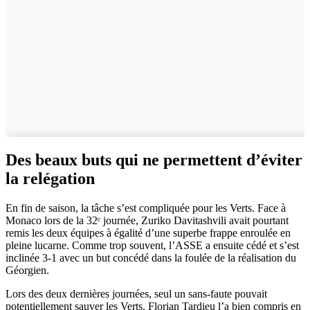
Des beaux buts qui ne permettent d’éviter
la relégation
En fin de saison, la tâche s’est compliquée pour les Verts. Face à
Monaco lors de la 32ᵉ journée, Zuriko Davitashvili avait pourtant
remis les deux équipes à égalité d’une superbe frappe enroulée en
pleine lucarne. Comme trop souvent, l’ASSE a ensuite cédé et s’est
inclinée 3-1 avec un but concédé dans la foulée de la réalisation du
Géorgien.
Lors des deux dernières journées, seul un sans-faute pouvait
potentiellement sauver les Verts. Florian Tardieu l’a bien compris en