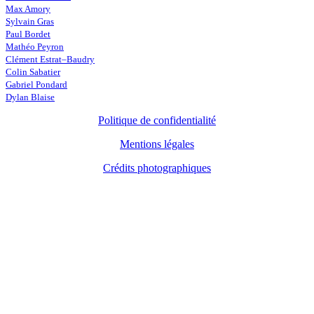
Max Amory
Sylvain Gras
Paul Bordet
Mathéo Peyron
Clément Estrat–Baudry
Colin Sabatier
Gabriel Pondard
Dylan Blaise
Politique de confidentialité
Mentions légales
Crédits photographiques