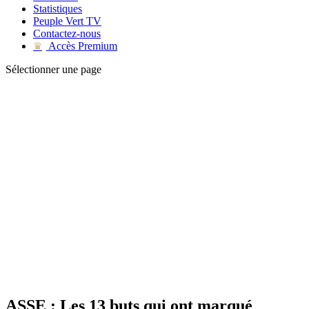
Statistiques
Peuple Vert TV
Contactez-nous
Accès Premium
♛
Sélectionner une page
ASSE : Les 13 buts qui ont marqué