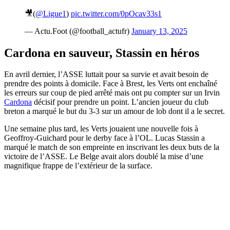
🎥(
@Ligue1
)
pic.twitter.com/0pOcav33s1
— Actu.Foot (@football_actufr)
January 13, 2025
Cardona en sauveur, Stassin en héros
En avril dernier, l’ASSE luttait pour sa survie et avait besoin de
prendre des points à domicile. Face à Brest, les Verts ont enchaîné
les erreurs sur coup de pied arrêté mais ont pu compter sur un Irvin
Cardona
décisif pour prendre un point. L’ancien joueur du club
breton a marqué le but du 3-3 sur un amour de lob dont il a le secret.
Une semaine plus tard, les Verts jouaient une nouvelle fois à
Geoffroy-Guichard pour le derby face à l’OL. Lucas Stassin a
marqué le match de son empreinte en inscrivant les deux buts de la
victoire de l’ASSE. Le Belge avait alors doublé la mise d’une
magnifique frappe de l’extérieur de la surface.