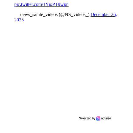
pic.twitter.com/1YioPT9wpn
— news_sainte_videos (@NS_videos_)
December 26,
2025