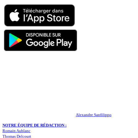
QUI SOMMES-NOUS ?
Actualités – ASSE – Foot
Peuple-Vert.fr est un site qui traite l’actualité de l’AS St-Etienne. Les
infos, le mercato, des exclus, les résultats, les classements, les
statistiques… Retrouvez tout ce qui concerne votre club de coeur !
RESPONSABLE DE LA PUBLICATION :
Alexandre Sanfilippo
NOTRE ÉQUIPE DE RÉDACTION :
Romain Aublanc
Thomas Delcourt