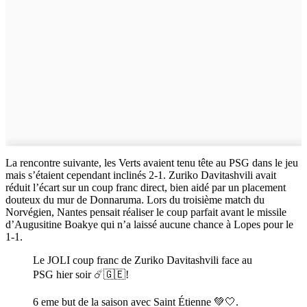
La rencontre suivante, les Verts avaient tenu tête au PSG dans le jeu
mais s’étaient cependant inclinés 2-1. Zuriko Davitashvili avait
réduit l’écart sur un coup franc direct, bien aidé par un placement
douteux du mur de Donnaruma. Lors du troisième match du
Norvégien, Nantes pensait réaliser le coup parfait avant le missile
d’Augusitine Boakye qui n’a laissé aucune chance à Lopes pour le
1-1.
Le JOLI coup franc de Zuriko Davitashvili face au
PSG hier soir ☄️🇬🇪!
6 eme but de la saison avec Saint Étienne 💚🤍.