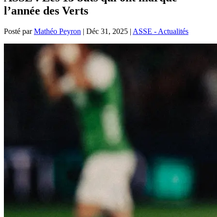
l’année des Verts
Posté par
Mathéo Peyron
|
Déc 31, 2025
|
ASSE - Actualités