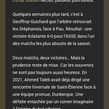
Lucas Stassin
décisif, passeur puis buteur.
Quelques semaines plus tard, c’est à
Geoffroy-Guichard que l’arbitre retrouvait
les Stéphanois, face à Pau. Résultat : une
victoire éclatante 6-0 pour l’ASSE dans l’un
des matchs les plus aboutis de la saison.
Deux matchs, deux victoires… Mais la
prudence reste de mise. Car les souvenirs
ne sont pas toujours aussi heureux. En
2021, Ahmed Taleb avait déjà dirigé une
rencontre hivernale de Saint-Étienne face à
une équipe promue, Dunkerque. Une
défaite entachée par un corner imaginaire
à l’origine du but adverse.