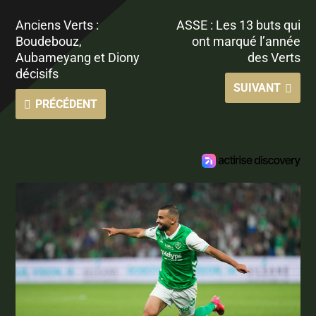
Anciens Verts :
ASSE : Les 13 buts qui
Boudebouz,
ont marqué l’année
Aubameyang et Diony
des Verts
décisifs
SUIVANT
PRÉCÉDENT